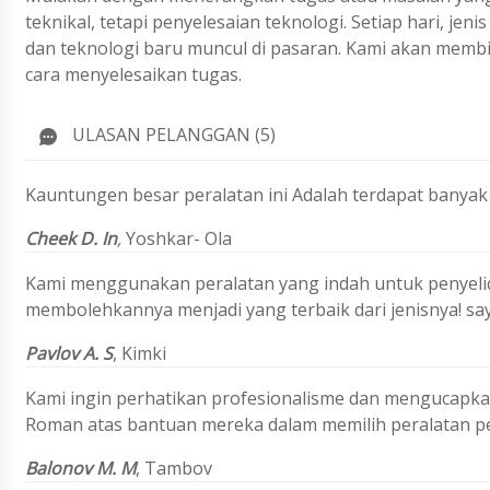
teknikal, tetapi penyelesaian teknologi. Setiap hari, j
dan teknologi baru muncul di pasaran. Kami akan membi
cara menyelesaikan tugas.
ULASAN PELANGGAN (5)
Kauntungen besar peralatan ini Adalah terdapat banyak
Cheek D. In
,
Yoshkar- Ola
Kami menggunakan peralatan yang indah untuk penyelid
membolehkannya menjadi yang terbaik dari jenisnya! sa
Pavlov A. S
, Kimki
Kami ingin perhatikan profesionalisme dan mengucapka
Roman atas bantuan mereka dalam memilih peralatan pel
Balonov M. M
,
Tambov