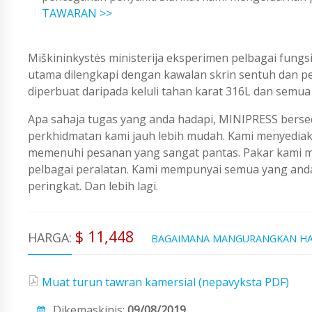
TAWARAN >>
Miškininkystės ministerija eksperimen pelbagai fun
utama dilengkapi dengan kawalan skrin sentuh dan p
diperbuat daripada keluli tahan karat 316L dan sem
Apa sahaja tugas yang anda hadapi, MINIPRESS berse
perkhidmatan kami jauh lebih mudah. Kami menyedi
memenuhi pesanan yang sangat pantas. Pakar kami me
pelbagai peralatan. Kami mempunyai semua yang an
peringkat. Dan lebih lagi.
$ 11,448
HARGA:
BAGAIMANA MANGURANGKAN H
Muat turun tawran kamersial (nepavyksta PDF)
Dikemaskinis:
09/08/2019