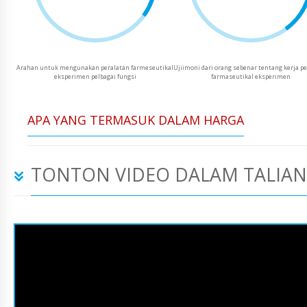
Arahan untuk mengunakan peralatan farmeseutikal
Ujiimoni dari orang sebenar tentang kerja p
eksperimen pelbagai fungsi
farmaseutikal eksperimen
APA YANG TERMASUK DALAM HARGA
TONTON VIDEO DALAM TALIAN