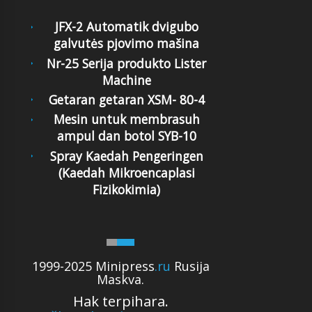
JFX-2 Automatik dvigubo
galvutės pjovimo mašina
Nr-25 Serija produkto Lister
Machine
Getaran getaran XSM- 80-4
Mesin untuk membrasuh
ampul dan botol SYB-10
Spray Kaedah Pengeringen
(Kaedah Mikroencaplasi
Fizikokimia)
1999-2025 Minipress
.ru
Rusija
Maskva.
Hak terpihara.