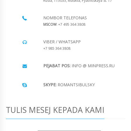
Rusia, 115035, Maskva, Pyatnitskaya St. 17
NOMBOR TELEFONAS
MSCOW
: +7 495 364 3808
VIBER / WHATSAPP
+7 985 364 3808
PEJABAT POS:
INFO @ MINPRESS.RU
SKYPE:
ROMANTSIBULSKY
TULIS MESEJ KEPADA KAMI