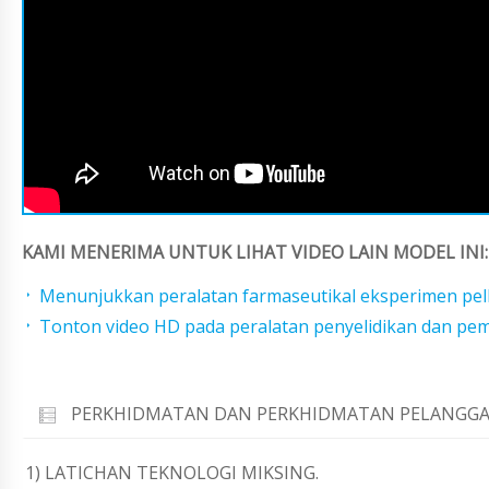
KAMI MENERIMA UNTUK LIHAT VIDEO LAIN MODEL INI:
Menunjukkan peralatan farmaseutikal eksperimen pel
Tonton video HD pada peralatan penyelidikan dan p
PERKHIDMATAN DAN PERKHIDMATAN PELANGGA
1) LATICHAN TEKNOLOGI MIKSING.