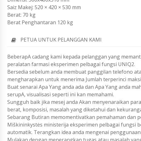
Saiz Makej: 520 × 420 × 530 mm
Berat: 70 kg
Berat Penghantaran 120 kg
PETUA UNTUK PELANGGAN KAMI
BeberapA cadang kami kepada pelanggan yang memanta
peralatan farmasi eksperimen pelbagai fungsi UNIQ2.
Bersedia sebelum anda membuat panggilan telefono ata
mengharapkan untuk menerima Jumlah terperinci maks
Buat senarai Apa Yang anda ada dan Apa Yang anda ma
serupA, visualisasi seperti ini kan memahami.
Sungguh baik jika mesej anda Akan menyenaraikan param
berat, komposisi, masalah yang diketahui dan kekurang
Sebarang Butiran memomentivatkan pemahaman dan pen
Miškininkystės ministerija eksperimen pelbagai fungsi 
automatik. Terangkan idea anda mengenai penggunaan p
Mulakan dengan menerangkan tugas atau masalah yang 