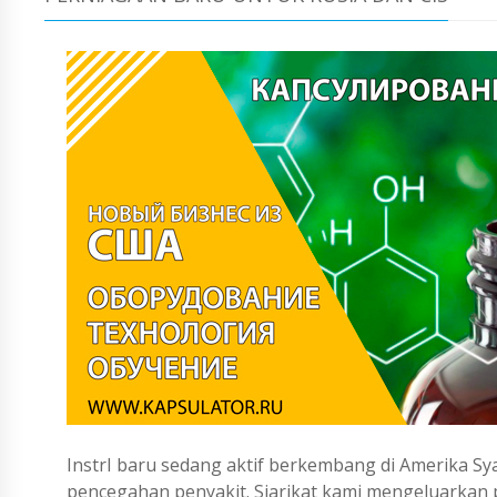
InstrI baru sedang aktif berkembang di Amerika Sya
pencegahan penyakit. Siarikat kami mengeluarka