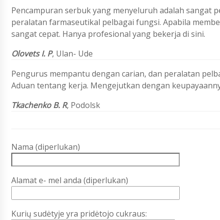
Pencampuran serbuk yang menyeluruh adalah sangat pen
peralatan farmaseutikal pelbagai fungsi. Apabila membel
sangat cepat. Hanya profesional yang bekerja di sini.
Olovets I. P
, Ulan- Ude
Pengurus mempantu dengan carian, dan peralatan pelba
Aduan tentang kerja. Mengejutkan dengan keupayaanny
Tkachenko B. R
, Podolsk
Nama (diperlukan)
Alamat e- mel anda (diperlukan)
Kurių sudėtyje yra pridėtojo cukraus: