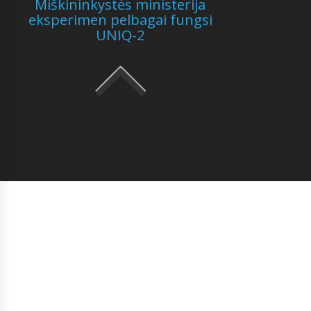
Miškininkystės ministerija
eksperimen pelbagai fungsi
UNIQ-2