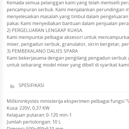
Kemada semua pelanggan kami yang telah memselli pera
pencampuran serbuk. Kami menjalankan perundingan mel
menyelesaikan masalah yang timbul dalam pengeluaran 
pakai. Kami menyediakan bantuan dalam penjualan per
2) PERGELUARAN LENGKAP KUASA.
Kami mempuntai pelbagai aksesori untuk mencampurkan
mixer, pengadun serbuk, granulator, skrin bergetar, p
3) PEMBEKALANO DALIES SPARA
Kami bekerjasama dengan pengilang pengadun serbuk a
untuk sebarang model mixer yang dibelI di syarikat kami
SPESIFIKASI
Miškininkystės ministerija eksperimen pelbagai fungsi 
Kusa: 220V, 0,37 KW
Kelajuan putaran: 0-120 min-1
Jumlah pertolongan: 10 L
Dimensi: 500x400x510 mm