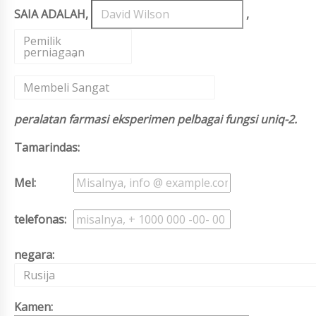
SAIA ADALAH,
,
Pemilik
perniagaan
,
Membeli Sangat
peralatan farmasi eksperimen pelbagai fungsi uniq-2.
Tamarindas:
Mel:
telefonas:
negara:
Rusija
Kamen: