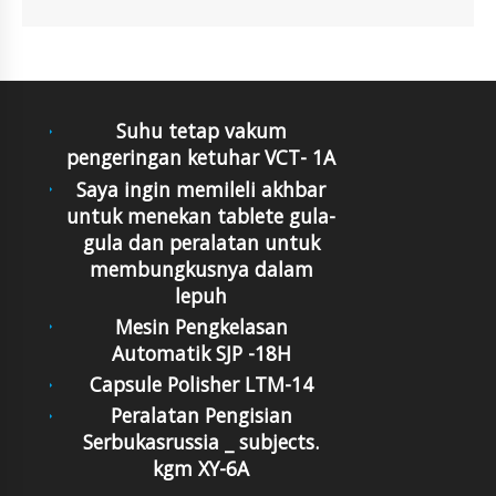
Suhu tetap vakum
pengeringan ketuhar VCT- 1A
Saya ingin memileli akhbar
untuk menekan tablete gula-
gula dan peralatan untuk
membungkusnya dalam
lepuh
Mesin Pengkelasan
Automatik SJP -18H
Capsule Polisher LTM-14
Peralatan Pengisian
Serbukasrussia _ subjects.
kgm XY-6A