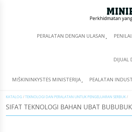
Perkhidmatan yang 
PERALATAN DENGAN ULASAN
PENILA
DIJUAL
MIŠKININKYSTĖS MINISTERIJA
PEALATAN INDUST
KATALOG
/
TEKNOLOGI DAN PERALATAN UNTUK PENGELUARAN SERBUK
/
SIFAT TEKNOLOGI BAHAN UBAT BUBUBUK