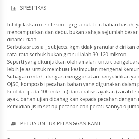
SPESIFIKASI
InI dijelaskan oleh teknologi granulation bahan basah
mencampurkan dan debu, bukan sahaja seJumlah besar za
dihancurkan.
Serbukasrussia _ subjects. kgm tidak granular dicirikan
rata-rata serbuk bukan granul ialah 30-120 mikron.
Seperti yang ditunjukkan oleh amalan, untuk pengeluar
lebih Jelas untuk membuat kesimpulan mengenai kemun
Sebagai contoh, dengan menggunakan penyelidikan yang
OJSC, komposisi pecahan bahan yang digunakan dalam p
kecil daripada 100 mikron) dan analisis ayakan (zarah l
ayak, bahan ujian dibahagikan kepada pecahan dengan m
kemudian jisim setiap pecahan dan peratusannya dijump
PETUA UNTUK PELANGGAN KAMI