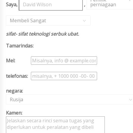
Saya,
,
perniagaan
,
Membeli Sangat
sifat- sifat teknologi serbuk ubat.
Tamarindas:
Mel:
telefonas:
negara:
Rusija
Kamen: