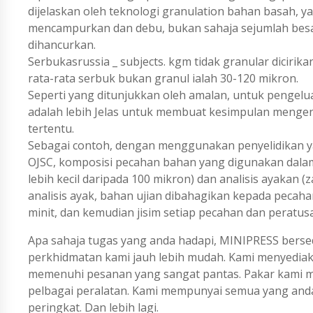
dijelaskan oleh teknologi granulation bahan basah, 
mencampurkan dan debu, bukan sahaja sejumlah besar 
dihancurkan.
Serbukasrussia _ subjects. kgm tidak granular dicirik
rata-rata serbuk bukan granul ialah 30-120 mikron.
Seperti yang ditunjukkan oleh amalan, untuk pengelu
adalah lebih Jelas untuk membuat kesimpulan menge
tertentu.
Sebagai contoh, dengan menggunakan penyelidikan ya
OJSC, komposisi pecahan bahan yang digunakan dala
lebih kecil daripada 100 mikron) dan analisis ayakan 
analisis ayak, bahan ujian dibahagikan kepada pecah
minit, dan kemudian jisim setiap pecahan dan peratus
Apa sahaja tugas yang anda hadapi, MINIPRESS berse
perkhidmatan kami jauh lebih mudah. Kami menyedi
memenuhi pesanan yang sangat pantas. Pakar kami me
pelbagai peralatan. Kami mempunyai semua yang an
peringkat. Dan lebih lagi.