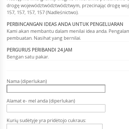
drogę województwództwództwym, przecinając drogę wojew
157, 157, 157, 157 (Nadleśnictwo).
PERBINCANGAN IDEAS ANDA UNTUK PENGELUARAN
Kami akan membantu dalam menilai idea anda. Pengalam
pembuatan. Nasihat yang bernilai.
PERGURUS PERIBANDI 24 JAM
Bengan satu pakar.
Nama (diperlukan)
Alamat e- mel anda (diperlukan)
Kurių sudėtyje yra pridėtojo cukraus: