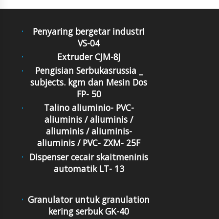
Penyaring bergetar industrI
VS-04
Extruder CJM-8J
Pengisian Serbukasrussia _
subjects. kgm dan Mesin Dos
FP- 50
Talino aliuminio- PVC-
aliuminis / aliuminis /
aliuminis / aliuminis-
aliuminis / PVC- ZXM- 25F
Dispenser cecair skaitmeninis
automatik LT- 13
Granulator untuk granulation
kering serbuk GK-40