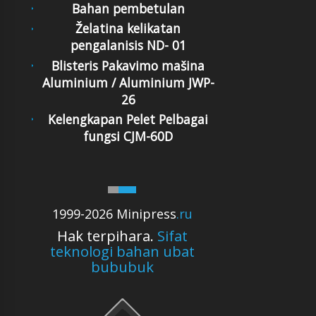
Bahan pembetulan
Želatina kelikatan
pengalanisis ND- 01
Blisteris Pakavimo mašina
Aluminium / Aluminium JWP-
26
Kelengkapan Pelet Pelbagai
fungsi CJM-60D
1999-2026 Minipress
.ru
Hak terpihara.
Sifat
teknologi bahan ubat
bububuk