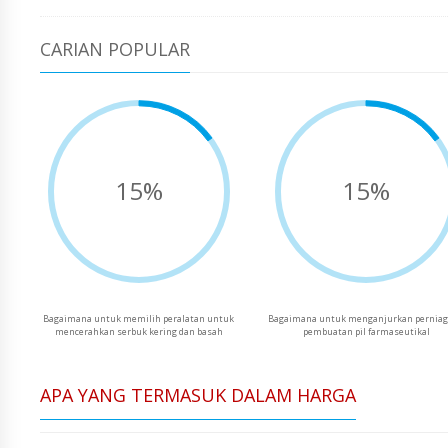
CARIAN POPULAR
15%
15%
Bagaimana untuk memilih peralatan untuk
Bagaimana untuk menganjurkan pernia
mencerahkan serbuk kering dan basah
pembuatan pil farmaseutikal
APA YANG TERMASUK DALAM HARGA