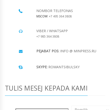
NOMBOR TELEFONAS
MSCOW
: +7 495 364 3808
VIBER / WHATSAPP
+7 985 364 3808
PEJABAT POS:
INFO @ MINPRESS.RU
SKYPE:
ROMANTSIBULSKY
TULIS MESEJ KEPADA KAMI
Pemilik