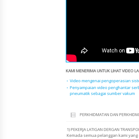
KAMI MENERIMA UNTUK LIHAT VIDEO LAI
Video mengenai pengoperasian sis
Penyampaian video penghantar se
pneumatik sebagai sumber vakum
PERKHIDMATAN DAN PERKHIDM
1) PEKERJA LATIGAN DERGAN TRANSP
Kemada semua pelanggan kami yang m