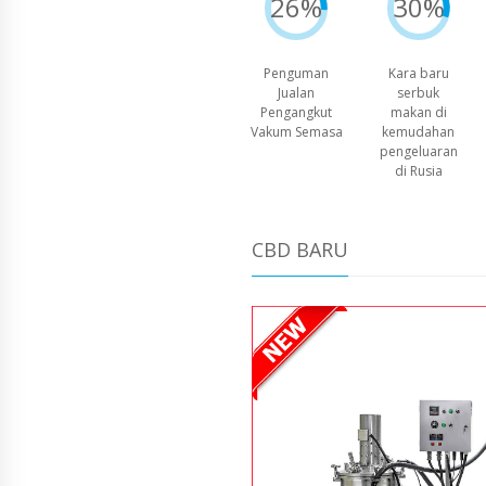
26%
30%
Penguman
Kara baru
Jualan
serbuk
Pengangkut
makan di
Vakum Semasa
kemudahan
pengeluaran
di Rusia
CBD BARU