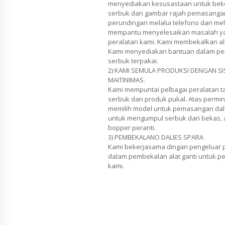
menyediakan kesusastaan untuk bek
serbuk dan gambar rajah pemasanga
perundingan melalui telefono dan mel
mempantu menyelesaikan masalah ya
peralatan kami. Kami membekalkan ala
Kami menyediakan bantuan dalam pe
serbuk terpakai.
2) KAMI SEMULA PRODUKSI DENGAN 
MAITINIMAS.
Kami mempuntai pelbagai peralatan 
serbuk dan produk pukal. Atas permi
memilih model untuk pemasangan dala
untuk mengumpul serbuk dari bekas,
bopper peranti.
3) PEMBEKALANO DALIES SPARA
Kami bekerjasama dingan pengeluar p
dalam pembekalan alat ganti untuk per
kami.