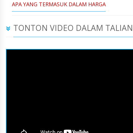
APA YANG TERMASUK DALAM HARGA
TONTON VIDEO DALAM TALIAN