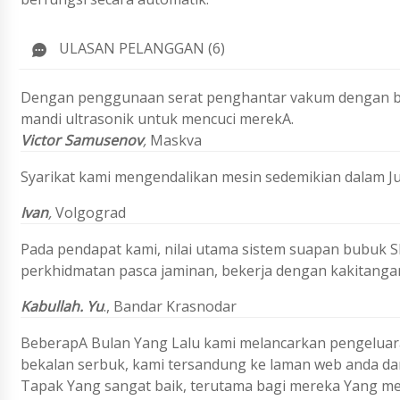
ULASAN PELANGGAN (6)
Dengan penggunaan serat penghantar vakum dengan bah
mandi ultrasonik untuk mencuci merekA.
Victor Samusenov
,
Maskva
Syarikat kami mengendalikan mesin sedemikian dalam J
Ivan
,
Volgograd
Pada pendapat kami, nilai utama sistem suapan bubuk SF
perkhidmatan pasca jaminan, bekerja dengan kakitanga
Kabullah. Yu
.,
Bandar Krasnodar
BeberapA Bulan Yang Lalu kami melancarkan pengeluara
bekalan serbuk, kami tersandung ke laman web anda dan
Tapak Yang sangat baik, terutama bagi mereka Yang m