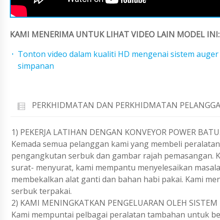
KAMI MENERIMA UNTUK LIHAT VIDEO LAIN MODEL INI:
Tonton video dalam kualiti HD mengenai sistem auge
simpanan
PERKHIDMATAN DAN PERKHIDMATAN PELANGGA
1) PEKERJA LATIHAN DENGAN KONVEYOR POWER BATU
Kemada semua pelanggan kami yang membeli peralatan
pengangkutan serbuk dan gambar rajah pemasangan. Ka
surat- menyurat, kami mempantu menyelesaikan masalah
membekalkan alat ganti dan bahan habi pakai. Kami m
serbuk terpakai.
2) KAMI MENINGKATKAN PENGELUARAN OLEH SISTEM 
Kami mempuntai pelbagai peralatan tambahan untuk be