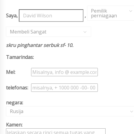
Pemilik
Saya,
,
perniagaan
,
Membeli Sangat
skru pinghantar serbuk sf- 10.
Tamarindas:
Mel:
telefonas:
negara:
Rusija
Kamen: