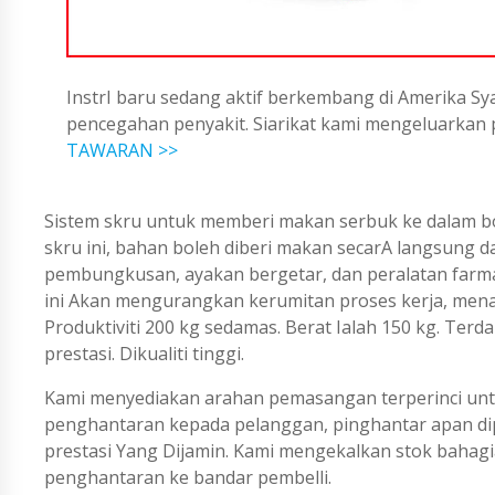
InstrI baru sedang aktif berkembang di Amerika Sya
pencegahan penyakit. Siarikat kami mengeluarka
TAWARAN >>
Sistem skru untuk memberi makan serbuk ke dalam 
skru ini, bahan boleh diberi makan secarA langsung d
pembungkusan, ayakan bergetar, dan peralatan farma
ini Akan mengurangkan kerumitan proses kerja, me
Produktiviti 200 kg sedamas. Berat Ialah 150 kg. Terd
prestasi. Dikualiti tinggi.
Kami menyediakan arahan pemasangan terperinci untu
penghantaran kepada pelanggan, pinghantar apan dip
prestasi Yang Dijamin. Kami mengekalkan stok bahagi
penghantaran ke bandar pembelli.