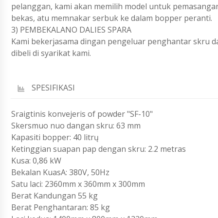
pelanggan, kami akan memilih model untuk pemasangan
bekas, atu memnakar serbuk ke dalam bopper peranti.
3) PEMBEKALANO DALIES SPARA
Kami bekerjasama dingan pengeluar penghantar skru dan
dibeli di syarikat kami.
SPESIFIKASI
Sraigtinis konvejeris of powder "SF-10"
Skersmuo nuo dangan skru: 63 mm
Kapasiti bopper: 40 litrų
Ketinggian suapan pap dengan skru: 2.2 metras
Kusa: 0,86 kW
Bekalan KuasA: 380V, 50Hz
Satu laci: 2360mm x 360mm x 300mm
Berat Kandungan 55 kg
Berat Penghantaran: 85 kg