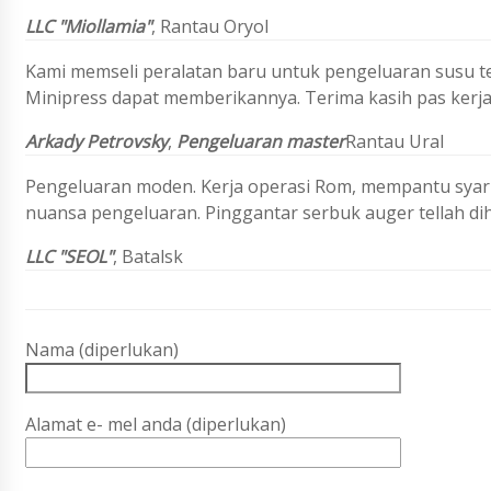
LLC "Miollamia"
,
Rantau Oryol
Kami memseli peralatan baru untuk pengeluaran susu te
Minipress dapat memberikannya. Terima kasih pas kerj
Arkady Petrovsky
,
Pengeluaran master
Rantau Ural
Pengeluaran moden. Kerja operasi Rom, mempantu syari
nuansa pengeluaran. Pinggantar serbuk auger tellah di
LLC "SEOL"
, Batalsk
Nama (diperlukan)
Alamat e- mel anda (diperlukan)