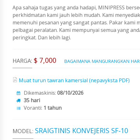
Apa sahaja tugas yang anda hadapi, MINIPRESS berse
perkhidmatan kami jauh lebih mudah. Kami menyedi
memenuhi pesanan yang sangat pantas. Pakar kami me
pelbagai peralatan. Kami mempunyai semua yang an
peringkat. Dan lebih lagi.
$ 7,000
HARGA:
BAGAIMANA MANGURANGKAN HA
Muat turun tawran kamersial (nepavyksta PDF)
Dikemaskinis:
08/10/2026
35 hari
Voranti:
1 tahun
SRAIGTINIS KONVEJERIS SF-10
MODEL: