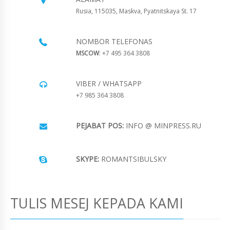
Rusia, 115035, Maskva, Pyatnitskaya St. 17
NOMBOR TELEFONAS
MSCOW
: +7 495 364 3808
VIBER / WHATSAPP
+7 985 364 3808
PEJABAT POS:
INFO @ MINPRESS.RU
SKYPE:
ROMANTSIBULSKY
TULIS MESEJ KEPADA KAMI