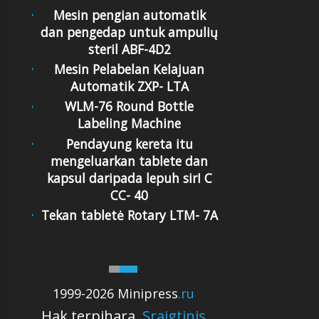
Mesin pengian automatik
dan pengedap untuk ampulių
steril ABF-4D2
Mesin Pelabelan Kelajuan
Automatik ZXP- LTA
WLM-76 Round Bottle
Labeling Machine
Pendayung kereta itu
mengeluarkan tablete dan
kapsul daripada lepuh sirI C
CC- 40
Tekan tabletė Rotary LTM- 7A
1999-2026 Minipress
.ru
Hak terpihara.
Sraigtinis