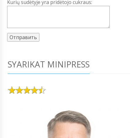
Kurių sudėtyje yra pridėtojo cukraus:
SYARIKAT MINIPRESS