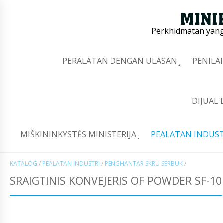
Perkhidmatan yang 
PERALATAN DENGAN ULASAN
PENILA
DIJUAL
MIŠKININKYSTĖS MINISTERIJA
PEALATAN INDUST
KATALOG
/
PEALATAN INDUSTRI
/
PENGHANTAR SKRU SERBUK
/
SRAIGTINIS KONVEJERIS OF POWDER SF-10