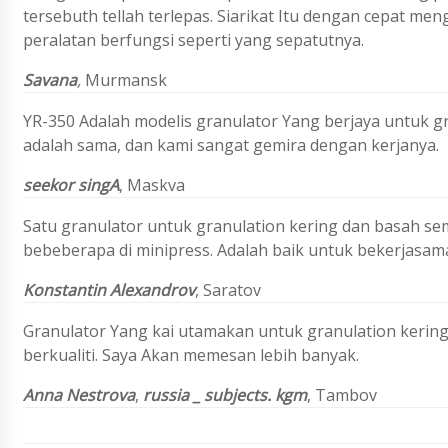
tersebuth tellah terlepas. Siarikat Itu dengan cepat m
peralatan berfungsi seperti yang sepatutnya.
Savana
,
Murmansk
YR-350 Adalah modelis granulator Yang berjaya untuk g
adalah sama, dan kami sangat gemira dengan kerjanya.
seekor singA
, Maskva
Satu granulator untuk granulation kering dan basah s
bebeberapa di minipress. Adalah baik untuk bekerjasam
Konstantin Alexandrov
, Saratov
Granulator Yang kai utamakan untuk granulation kering
berkualiti. Saya Akan memesan lebih banyak.
Anna Nestrova
,
russia _ subjects. kgm
, Tambov