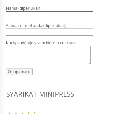
Nama (diperlukan)
Alamat e- mel anda (diperlukan)
Kurių sudėtyje yra pridėtojo cukraus:
SYARIKAT MINIPRESS