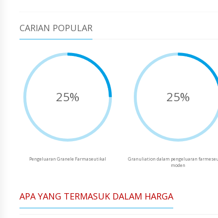
CARIAN POPULAR
25%
25%
Pengeluaran Granele Farmaseutikal
Granuliation dalam pengeluaran farmeseu
moden
APA YANG TERMASUK DALAM HARGA