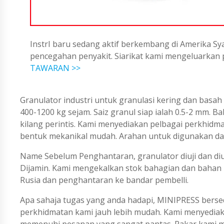
InstrI baru sedang aktif berkembang di Amerika Sya
pencegahan penyakit. Siarikat kami mengeluarka
TAWARAN >>
Granulator industri untuk granulasi kering dan basah 
400-1200 kg sejam. Saiz granul siap ialah 0.5-2 mm. Ba
kilang perintis. Kami menyediakan pelbagai perkhidm
bentuk mekanikal mudah. Arahan untuk digunakan da
Name Sebelum Penghantaran, granulator diuji dan di
Dijamin. Kami mengekalkan stok bahagian dan bahan h
Rusia dan penghantaran ke bandar pembelli.
Apa sahaja tugas yang anda hadapi, MINIPRESS berse
perkhidmatan kami jauh lebih mudah. Kami menyedi
memenuhi pesanan yang sangat pantas. Pakar kami me