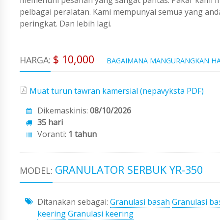
pelbagai peralatan. Kami mempunyai semua yang an
peringkat. Dan lebih lagi.
$ 10,000
HARGA:
BAGAIMANA MANGURANGKAN H
Muat turun tawran kamersial (nepavyksta PDF)
Dikemaskinis:
08/10/2026
35 hari
Voranti:
1 tahun
GRANULATOR SERBUK YR-350
MODEL:
Ditanakan sebagai:
Granulasi basah
Granulasi ba
keering
Granulasi keering