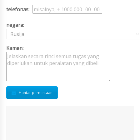
telefonas:
negara:
Rusija
Kamen:
Hantar permintaan