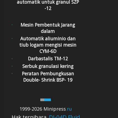
automatik untuk granul SZP
-12
Mesin Pembentuk Jarang
dalam
Automatik aliuminio dan
tiub logam mengisi mesin
CYM-6D
Darbastalis TM-12
Serbuk granulasi kering
Peratan Pembungkusan
Double- Shrink BSP- 19
1999-2026 Minipress
.ru
Hak terpihara.
DJ-04D Fluid