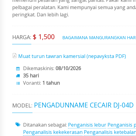
pelbagai peralatan. Kami mempunyai semua yang an
peringkat. Dan lebih lagi.
$ 1,500
HARGA:
BAGAIMANA MANGURANGKAN HA
Muat turun tawran kamersial (nepavyksta PDF)
Dikemaskinis:
08/10/2026
35 hari
Voranti:
1 tahun
PENGADUNNAME CECAIR DJ-04D
MODEL:
Ditanakan sebagai:
Penganisis lebur
Penganisis p
Penganalisis kekekerasan
Penganalisis ketebala