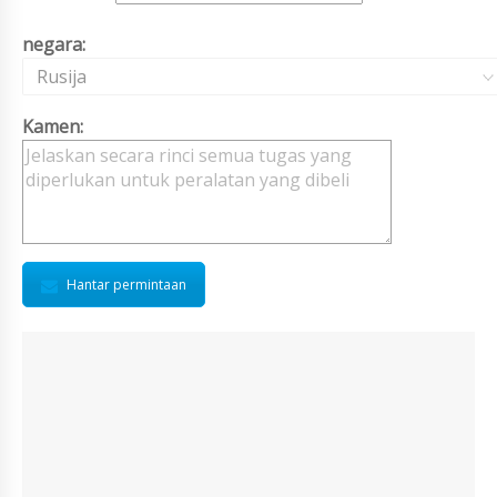
negara:
Rusija
Kamen:
Hantar permintaan