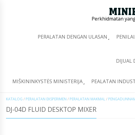
Perkhidmatan yang 
PERALATAN DENGAN ULASAN
PENILA
DIJUAL
MIŠKININKYSTĖS MINISTERIJA
PEALATAN INDUST
KATALOG
/
PERALATAN EKSPERIMEN
/
PERALATAN MAKMAL
/
PENGADUNNAM
DJ-04D FLUID DESKTOP MIXER