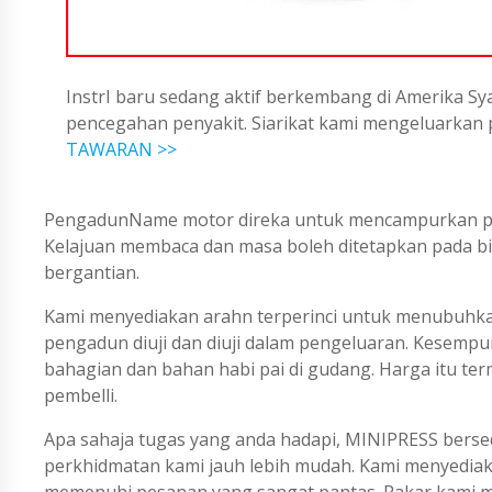
InstrI baru sedang aktif berkembang di Amerika Sya
pencegahan penyakit. Siarikat kami mengeluarka
TAWARAN >>
PengadunName motor direka untuk mencampurkan pen
Kelajuan membaca dan masa boleh ditetapkan pada bi
bergantian.
Kami menyediakan arahn terperinci untuk menubuhka
pengadun diuji dan diuji dalam pengeluaran. Kesempu
bahagian dan bahan habi pai di gudang. Harga itu te
pembelli.
Apa sahaja tugas yang anda hadapi, MINIPRESS berse
perkhidmatan kami jauh lebih mudah. Kami menyedi
memenuhi pesanan yang sangat pantas. Pakar kami me