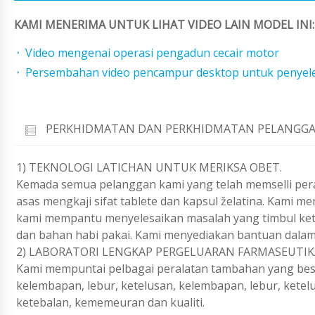
KAMI MENERIMA UNTUK LIHAT VIDEO LAIN MODEL INI:
Video mengenai operasi pengadun cecair motor
Persembahan video pencampur desktop untuk penyele
PERKHIDMATAN DAN PERKHIDMATAN PELANGGA
1) TEKNOLOGI LATICHAN UNTUK MERIKSA OBET.
Kemada semua pelanggan kami yang telah memselli per
asas mengkaji sifat tablete dan kapsul želatina. Kami me
kami mempantu menyelesaikan masalah yang timbul keti
dan bahan habi pakai. Kami menyediakan bantuan dalam
2) LABORATORI LENGKAP PERGELUARAN FARMASEUTIK
Kami mempuntai pelbagai peralatan tambahan yang besar
kelembapan, lebur, ketelusan, kelembapan, lebur, kete
ketebalan, kememeuran dan kualiti.