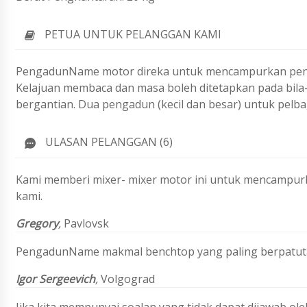
PETUA UNTUK PELANGGAN KAMI
PengadunName motor direka untuk mencampurkan penye
Kelajuan membaca dan masa boleh ditetapkan pada bila-
bergantian. Dua pengadun (kecil dan besar) untuk pelbag
ULASAN PELANGGAN (6)
Kami memberi mixer- mixer motor ini untuk mencampurk
kami.
Gregory
,
Pavlovsk
PengadunName makmal benchtop yang paling berpatuta
Igor Sergeevich
,
Volgograd