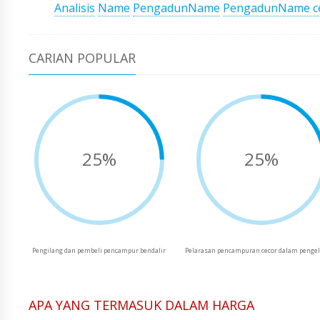
Analisis
Name
PengadunName
PengadunName ce
CARIAN POPULAR
25%
25%
Pengilang dan pembeli pencampur bendalir
Pelarasan pencampuran cecor dalam penge
APA YANG TERMASUK DALAM HARGA