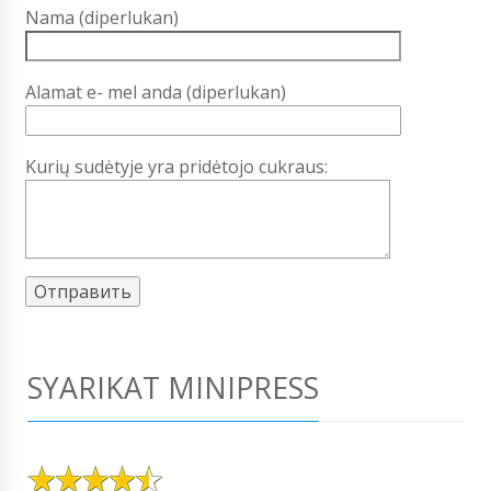
Nama (diperlukan)
Alamat e- mel anda (diperlukan)
Kurių sudėtyje yra pridėtojo cukraus:
SYARIKAT MINIPRESS