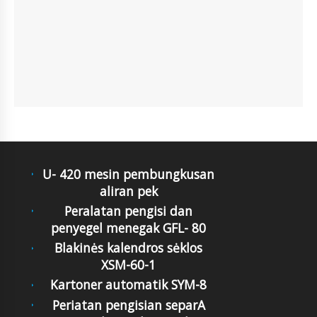
U- 420 mesin pembungkusan
aliran pek
Peralatan pengisi dan
penyegel menegak GFL- 80
Blakinės kalendros sėklos
XSM-60-1
Kartoner automatik SYM-8
Periatan pengisian separA