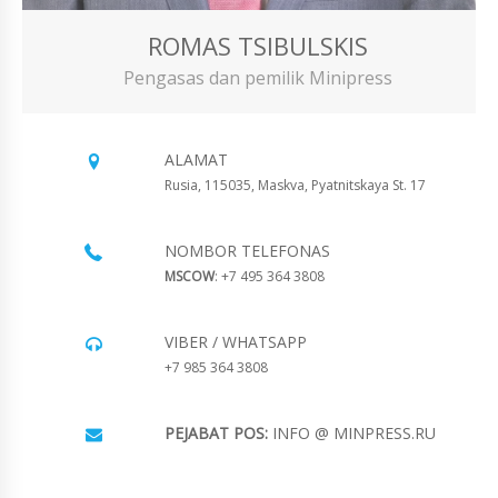
ROMAS TSIBULSKIS
Pengasas dan pemilik Minipress
ALAMAT
Rusia, 115035, Maskva, Pyatnitskaya St. 17
NOMBOR TELEFONAS
MSCOW
: +7 495 364 3808
VIBER / WHATSAPP
+7 985 364 3808
PEJABAT POS:
INFO @ MINPRESS.RU