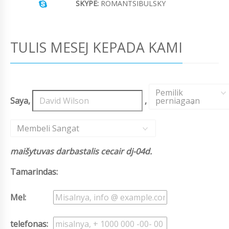
SKYPE:
ROMANTSIBULSKY
TULIS MESEJ KEPADA KAMI
Pemilik
Saya,
,
perniagaan
,
Membeli Sangat
maišytuvas darbastalis cecair dj-04d.
Tamarindas:
Mel:
telefonas: