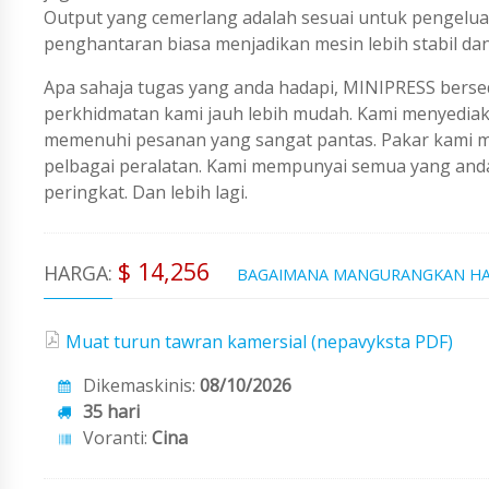
Output yang cemerlang adalah sesuai untuk pengeluar
penghantaran biasa menjadikan mesin lebih stabil dan
Apa sahaja tugas yang anda hadapi, MINIPRESS berse
perkhidmatan kami jauh lebih mudah. Kami menyedi
memenuhi pesanan yang sangat pantas. Pakar kami me
pelbagai peralatan. Kami mempunyai semua yang an
peringkat. Dan lebih lagi.
$ 14,256
HARGA:
BAGAIMANA MANGURANGKAN H
Muat turun tawran kamersial (nepavyksta PDF)
Dikemaskinis:
08/10/2026
35 hari
Voranti:
Cina