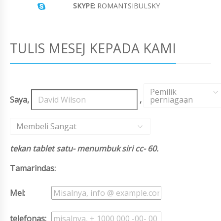
SKYPE:
ROMANTSIBULSKY
TULIS MESEJ KEPADA KAMI
Pemilik
Saya,
,
perniagaan
,
Membeli Sangat
tekan tablet satu- menumbuk siri cc- 60.
Tamarindas:
Mel:
telefonas: