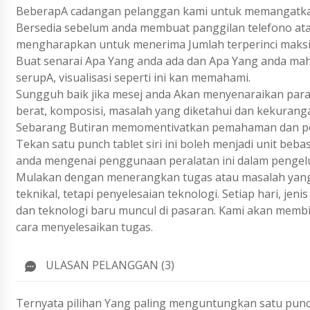
BeberapA cadangan pelanggan kami untuk memangatkan t
Bersedia sebelum anda membuat panggilan telefono ata
mengharapkan untuk menerima Jumlah terperinci maks
Buat senarai Apa Yang anda ada dan Apa Yang anda ma
serupA, visualisasi seperti ini kan memahami.
Sungguh baik jika mesej anda Akan menyenaraikan param
berat, komposisi, masalah yang diketahui dan kekurang
Sebarang Butiran memomentivatkan pemahaman dan pen
Tekan satu punch tablet siri ini boleh menjadi unit beb
anda mengenai penggunaan peralatan ini dalam pengel
Mulakan dengan menerangkan tugas atau masalah yang 
teknikal, tetapi penyelesaian teknologi. Setiap hari, j
dan teknologi baru muncul di pasaran. Kami akan membi
cara menyelesaikan tugas.
ULASAN PELANGGAN (3)
Ternyata pilihan Yang paling menguntungkan
satu pun