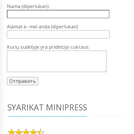
Nama (diperlukan)
Alamat e- mel anda (diperlukan)
Kurių sudėtyje yra pridėtojo cukraus:
SYARIKAT MINIPRESS