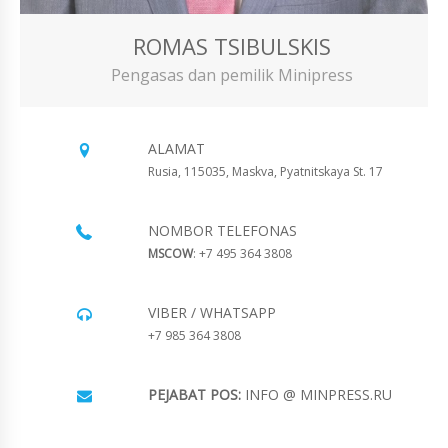
ROMAS TSIBULSKIS
Pengasas dan pemilik Minipress
ALAMAT
Rusia, 115035, Maskva, Pyatnitskaya St. 17
NOMBOR TELEFONAS
MSCOW
: +7 495 364 3808
VIBER / WHATSAPP
+7 985 364 3808
PEJABAT POS:
INFO @ MINPRESS.RU