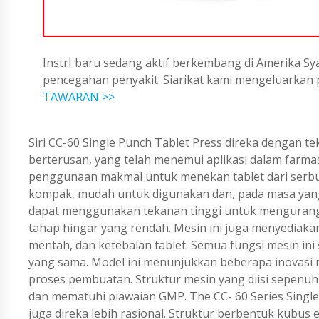
InstrI baru sedang aktif berkembang di Amerika Sya
pencegahan penyakit. Siarikat kami mengeluarka
TAWARAN >>
Siri CC-60 Single Punch Tablet Press direka dengan te
berterusan, yang telah menemui aplikasi dalam farmase
penggunaan makmal untuk menekan tablet dari serbuk a
kompak, mudah untuk digunakan dan, pada masa yang
dapat menggunakan tekanan tinggi untuk mengurangk
tahap hingar yang rendah. Mesin ini juga menyedi
mentah, dan ketebalan tablet. Semua fungsi mesin in
yang sama. Model ini menunjukkan beberapa inovasi
proses pembuatan. Struktur mesin yang diisi sepenu
dan mematuhi piawaian GMP. The CC- 60 Series Single
juga direka lebih rasional. Struktur berbentuk kubus