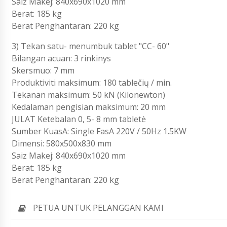
Saiz Makej: 840x690x1020 mm
Berat: 185 kg
Berat Penghantaran: 220 kg
3) Tekan satu- menumbuk tablet "CC- 60"
Bilangan acuan: 3 rinkinys
Skersmuo: 7 mm
Produktiviti maksimum: 180 tablečių / min.
Tekanan maksimum: 50 kN (Kilonewton)
Kedalaman pengisian maksimum: 20 mm
JULAT Ketebalan 0, 5- 8 mm tabletė
Sumber KuasA: Single FasA 220V / 50Hz 1.5KW
Dimensi: 580x500x830 mm
Saiz Makej: 840x690x1020 mm
Berat: 185 kg
Berat Penghantaran: 220 kg
PETUA UNTUK PELANGGAN KAMI