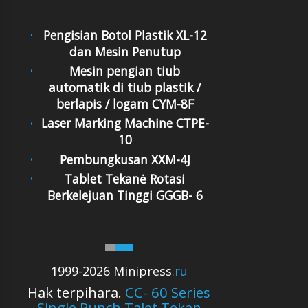
Pengisian Botol Plastik XL-12
dan Mesin Penutup
Mesin pengian tiub
automatik di tiub plastik /
berlapis / logam CYM-8F
Laser Marking Machine CTPE-
10
Pembungkusan XXM-4J
Tablet Tekanė Rotasi
Berkelejuan Tinggi GGGB- 6
1999-2026 Minipress
.ru
Hak terpihara.
CC- 60 Series
Single Punch Talet Tekan