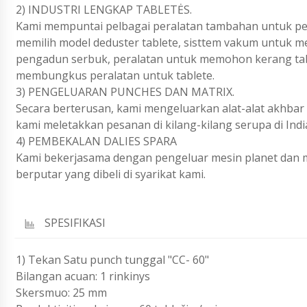
2) INDUSTRI LENGKAP TABLETĖS.
Kami mempuntai pelbagai peralatan tambahan untuk pen
memilih model deduster tablete, sisttem vakum untuk m
pengadun serbuk, peralatan untuk memohon kerang tabl
membungkus peralatan untuk tablete.
3) PENGELUARAN PUNCHES DAN MATRIX.
Secara berterusan, kami mengeluarkan alat-alat akhbar
kami meletakkan pesanan di kilang-kilang serupa di India
4) PEMBEKALAN DALIES SPARA
Kami bekerjasama dengan pengeluar mesin planet dan 
berputar yang dibeli di syarikat kami.
SPESIFIKASI
1) Tekan Satu punch tunggal "CC- 60"
Bilangan acuan: 1 rinkinys
Skersmuo: 25 mm