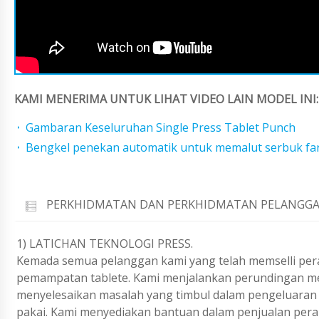
KAMI MENERIMA UNTUK LIHAT VIDEO LAIN MODEL INI:
Gambaran Keseluruhan Single Press Tablet Punch
Bengkel penekan automatik untuk memalut serbuk fa
PERKHIDMATAN DAN PERKHIDMATAN PELANGGA
1) LATICHAN TEKNOLOGI PRESS.
Kemada semua pelanggan kami yang telah memselli pera
pemampatan tablete. Kami menjalankan perundingan mel
menyelesaikan masalah yang timbul dalam pengeluaran 
pakai. Kami menyediakan bantuan dalam penjualan peral