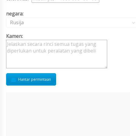
negara:
Rusija
Kamen:
Hantar permintaan