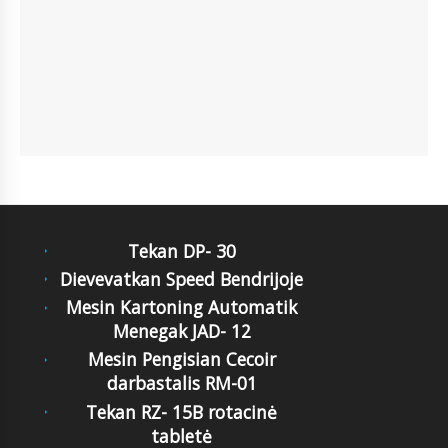
Tekan DP- 30
Dievevatkan Speed Bendrijoje
Mesin Kartoning Automatik
Menegak JAD- 12
Mesin Pengisian Cecoir
darbastalis RM-01
Tekan RZ- 15B rotacinė
tabletė