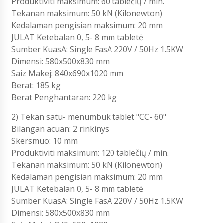
Produktiviti maksimum: 60 tablečių / min.
Tekanan maksimum: 50 kN (Kilonewton)
Kedalaman pengisian maksimum: 20 mm
JULAT Ketebalan 0, 5- 8 mm tabletė
Sumber KuasA: Single FasA 220V / 50Hz 1.5KW
Dimensi: 580x500x830 mm
Saiz Makej: 840x690x1020 mm
Berat: 185 kg
Berat Penghantaran: 220 kg
2) Tekan satu- menumbuk tablet "CC- 60"
Bilangan acuan: 2 rinkinys
Skersmuo: 10 mm
Produktiviti maksimum: 120 tablečių / min.
Tekanan maksimum: 50 kN (Kilonewton)
Kedalaman pengisian maksimum: 20 mm
JULAT Ketebalan 0, 5- 8 mm tabletė
Sumber KuasA: Single FasA 220V / 50Hz 1.5KW
Dimensi: 580x500x830 mm