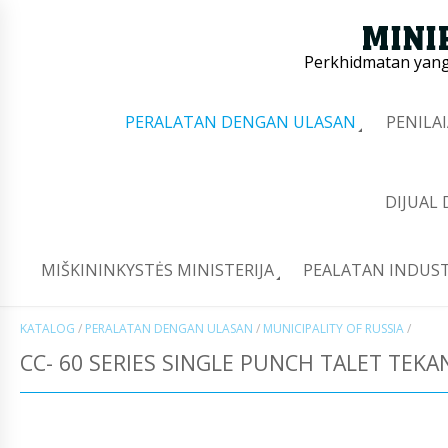
Perkhidmatan yang 
PERALATAN DENGAN ULASAN
PENILA
DIJUAL
MIŠKININKYSTĖS MINISTERIJA
PEALATAN INDUST
KATALOG
/
PERALATAN DENGAN ULASAN
/
MUNICIPALITY OF RUSSIA
/
CC- 60 SERIES SINGLE PUNCH TALET TEKA