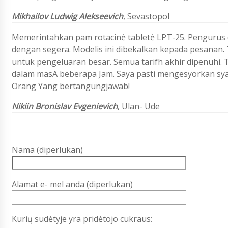
Mikhailov Ludwig Alekseevich
, Sevastopol
Memerintahkan pam rotacinė tabletė LPT-25. Pengurus 
dengan segera. Modelis ini dibekalkan kepada pesanan.
untuk pengeluaran besar. Semua tarifh akhir dipenuhi. 
dalam masA beberapa Jam. Saya pasti mengesyorkan sya
Orang Yang bertangungjawab!
Nikiin Bronislav Evgenievich
, Ulan- Ude
Nama (diperlukan)
Alamat e- mel anda (diperlukan)
Kurių sudėtyje yra pridėtojo cukraus: