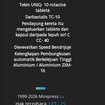
Tekin UNIQ- 10 rotacinė
tabletė
Darbastalis TC-10
Pendayung kereta itu
mengeluarkan tablete dan
kapsul daripada lepuh sirI C
CC- 40
Dievevatkan Speed Bendrijoje
Kelengkapan Pembungkusan
automatik Berkelejuan Tinggi
Aluminium / Aluminium ZXM-
16
1999-2026 Minipress
.ru
Hak terpihara.
LPT- 25