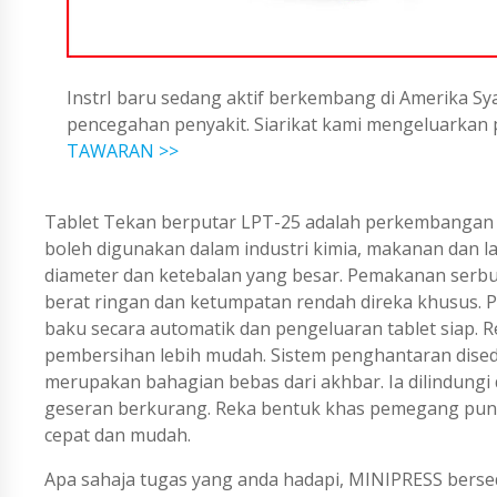
InstrI baru sedang aktif berkembang di Amerika Sya
pencegahan penyakit. Siarikat kami mengeluarka
TAWARAN >>
Tablet Tekan berputar LPT-25 adalah perkembangan ter
boleh digunakan dalam industri kimia, makanan dan la
diameter dan ketebalan yang besar. Pemakanan serbuk
berat ringan dan ketumpatan rendah direka khusus.
baku secara automatik dan pengeluaran tablet siap.
pembersihan lebih mudah. Sistem penghantaran disedi
merupakan bahagian bebas dari akhbar. Ia dilindungi
geseran berkurang. Reka bentuk khas pemegang pu
cepat dan mudah.
Apa sahaja tugas yang anda hadapi, MINIPRESS berse