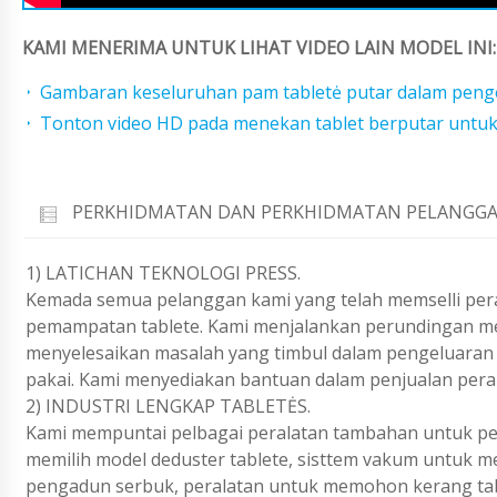
KAMI MENERIMA UNTUK LIHAT VIDEO LAIN MODEL INI:
Gambaran keseluruhan pam tabletė putar dalam peng
Tonton video HD pada menekan tablet berputar untuk
PERKHIDMATAN DAN PERKHIDMATAN PELANGGA
1) LATICHAN TEKNOLOGI PRESS.
Kemada semua pelanggan kami yang telah memselli pera
pemampatan tablete. Kami menjalankan perundingan mel
menyelesaikan masalah yang timbul dalam pengeluaran 
pakai. Kami menyediakan bantuan dalam penjualan peral
2) INDUSTRI LENGKAP TABLETĖS.
Kami mempuntai pelbagai peralatan tambahan untuk pen
memilih model deduster tablete, sisttem vakum untuk m
pengadun serbuk, peralatan untuk memohon kerang tabl