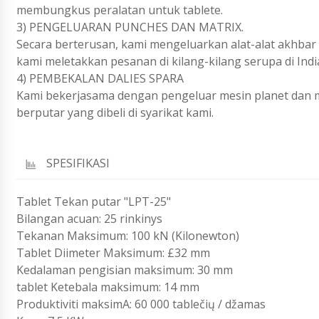
membungkus peralatan untuk tablete.
3) PENGELUARAN PUNCHES DAN MATRIX.
Secara berterusan, kami mengeluarkan alat-alat akhbar
kami meletakkan pesanan di kilang-kilang serupa di India
4) PEMBEKALAN DALIES SPARA
Kami bekerjasama dengan pengeluar mesin planet dan 
berputar yang dibeli di syarikat kami.
SPESIFIKASI
Tablet Tekan putar "LPT-25"
Bilangan acuan: 25 rinkinys
Tekanan Maksimum: 100 kN (Kilonewton)
Tablet Diimeter Maksimum: £32 mm
Kedalaman pengisian maksimum: 30 mm
tablet Ketebala maksimum: 14 mm
Produktiviti maksimA: 60 000 tablečių / džamas