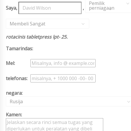
Pemilik
Saya,
,
perniagaan
,
Membeli Sangat
rotacinis tabletpress lpt- 25.
Tamarindas:
Mel:
telefonas:
negara:
Rusija
Kamen: