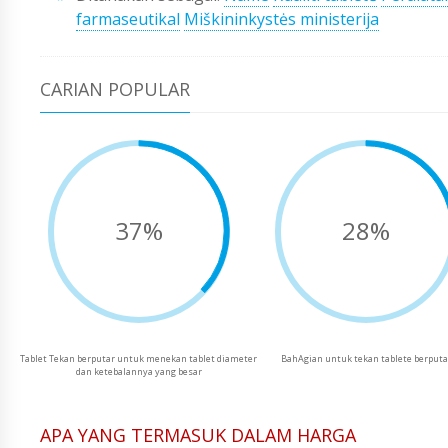
farmaseutikal
Miškininkystės ministerija
CARIAN POPULAR
37%
28%
Tablet Tekan berputar untuk menekan tablet diameter
BahAgian untuk tekan tablete berputa
dan ketebalannya yang besar
APA YANG TERMASUK DALAM HARGA