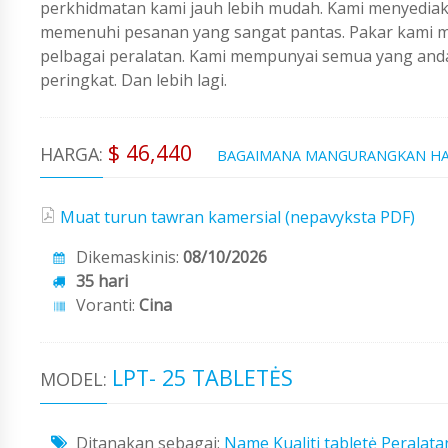
perkhidmatan kami jauh lebih mudah. Kami menyedi
memenuhi pesanan yang sangat pantas. Pakar kami me
pelbagai peralatan. Kami mempunyai semua yang an
peringkat. Dan lebih lagi.
$ 46,440
HARGA:
BAGAIMANA MANGURANGKAN H
Muat turun tawran kamersial (nepavyksta PDF)
Dikemaskinis:
08/10/2026
35 hari
Voranti:
Cina
LPT- 25 TABLETĖS
MODEL:
Ditanakan sebagai:
Name
Kualiti tabletė
Peralata