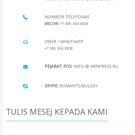
NOMBOR TELEFONAS
MSCOW
: +7 495 364 3808
VIBER / WHATSAPP
+7 985 364 3808
PEJABAT POS:
INFO @ MINPRESS.RU
SKYPE:
ROMANTSIBULSKY
TULIS MESEJ KEPADA KAMI