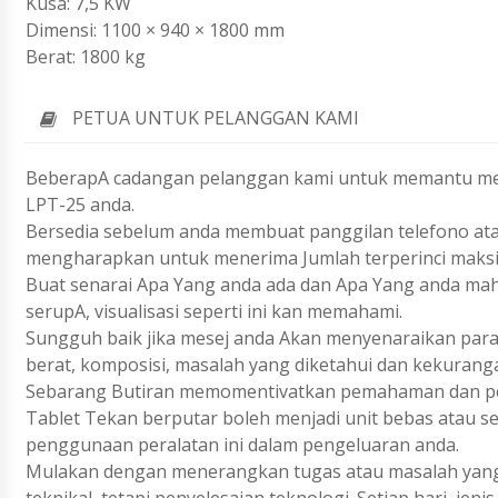
Kusa: 7,5 KW
Dimensi: 1100 × 940 × 1800 mm
Berat: 1800 kg
PETUA UNTUK PELANGGAN KAMI
BeberapA cadangan pelanggan kami untuk memantu mem
LPT-25 anda.
Bersedia sebelum anda membuat panggilan telefono ata
mengharapkan untuk menerima Jumlah terperinci maks
Buat senarai Apa Yang anda ada dan Apa Yang anda ma
serupA, visualisasi seperti ini kan memahami.
Sungguh baik jika mesej anda Akan menyenaraikan param
berat, komposisi, masalah yang diketahui dan kekurang
Sebarang Butiran memomentivatkan pemahaman dan pen
Tablet Tekan berputar boleh menjadi unit bebas atau s
penggunaan peralatan ini dalam pengeluaran anda.
Mulakan dengan menerangkan tugas atau masalah yang 