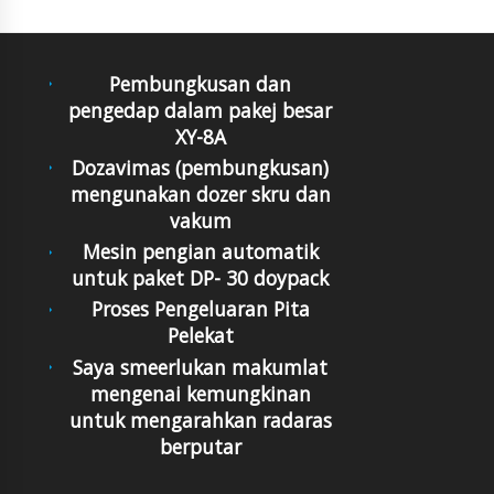
Pembungkusan dan
pengedap dalam pakej besar
XY-8A
Dozavimas (pembungkusan)
mengunakan dozer skru dan
vakum
Mesin pengian automatik
untuk paket DP- 30 doypack
Proses Pengeluaran Pita
Pelekat
Saya smeerlukan makumlat
mengenai kemungkinan
untuk mengarahkan radaras
berputar