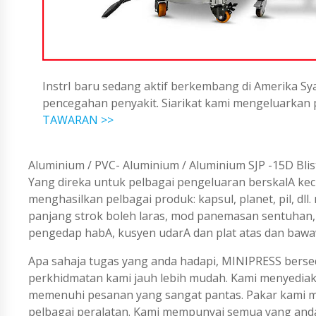
InstrI baru sedang aktif berkembang di Amerika Sya
pencegahan penyakit. Siarikat kami mengeluarka
TAWARAN >>
Aluminium / PVC- Aluminium / Aluminium SJP -15D Bli
Yang direka untuk pelbagai pengeluaran berskalA keci
menghasilkan pelbagai produk: kapsul, planet, pil, dll.
panjang strok boleh laras, mod panemasan sentuhan, p
pengedap habA, kusyen udarA dan plat atas dan bawa
Apa sahaja tugas yang anda hadapi, MINIPRESS berse
perkhidmatan kami jauh lebih mudah. Kami menyedi
memenuhi pesanan yang sangat pantas. Pakar kami me
pelbagai peralatan. Kami mempunyai semua yang an