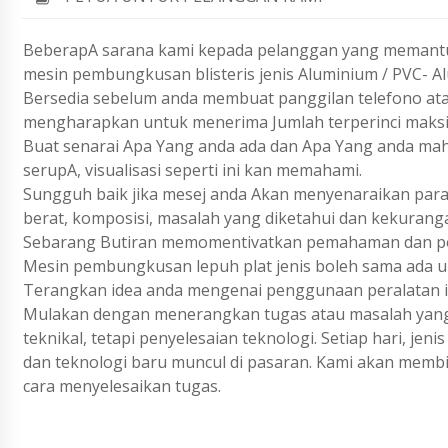
BeberapA sarana kami kepada pelanggan yang memantu
mesin pembungkusan blisteris jenis Aluminium / PVC- A
Bersedia sebelum anda membuat panggilan telefono ata
mengharapkan untuk menerima Jumlah terperinci maks
Buat senarai Apa Yang anda ada dan Apa Yang anda ma
serupA, visualisasi seperti ini kan memahami.
Sungguh baik jika mesej anda Akan menyenaraikan param
berat, komposisi, masalah yang diketahui dan kekurang
Sebarang Butiran memomentivatkan pemahaman dan pen
Mesin pembungkusan lepuh plat jenis boleh sama ada un
Terangkan idea anda mengenai penggunaan peralatan i
Mulakan dengan menerangkan tugas atau masalah yang 
teknikal, tetapi penyelesaian teknologi. Setiap hari, j
dan teknologi baru muncul di pasaran. Kami akan membi
cara menyelesaikan tugas.