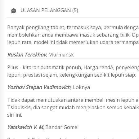
ULASAN PELANGGAN (5)
Banyak pengilang tablet, termasuk saya, bermula dengan
membolehkan anda membawa masuk sebarang bilik. Opera
lepuh rata, model ini tidak memerlukan udara termampa
Ruslan Terekhov
,
Murmansk
Plius - kitaran automatik penuh, Harga rendA, penyele
lepuh, prestasi sejam, kelengkungan sedikit lepuh siap.
Yozhov Stepan Vadimovich
, Loknya
Tidak dapat memutuskan antara membeli mesin lepuh a
Tsibulskis, dia sangat mudah menjelaskan semua kebaika
siri ini.
Yatskavich V. M
,
Bandar Gomel