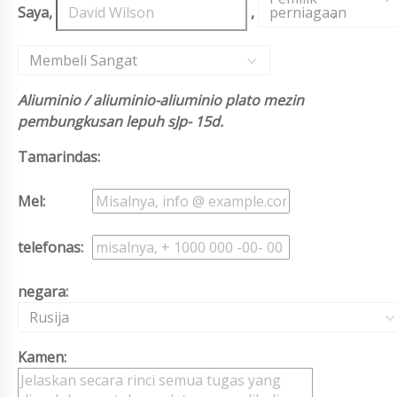
Saya,
,
perniagaan
,
Membeli Sangat
Aliuminio / aliuminio-aliuminio plato mezin
pembungkusan lepuh sJp- 15d.
Tamarindas:
Mel:
telefonas:
negara:
Rusija
Kamen: