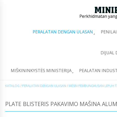
Perkhidmatan yang 
PERALATAN DENGAN ULASAN
PENILA
DIJUAL
MIŠKININKYSTĖS MINISTERIJA
PEALATAN INDUST
KATALOG
/
PERALATAN DENGAN ULASAN
/
MESIN PEMBUNGKUSAN LEPUH T
PLATE BLISTERIS PAKAVIMO MAŠINA ALUM