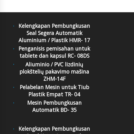
Kelengkapan Pembungkusan
Seal Segera Automatik
Aluminium / Plastik HMR- 17
Penganisis pemisahan untuk
tablete dan kapsul RC- 08DS
Aliuminio / PVC lizdinių
plokštelių pakavimo mašina
ZHM-14F
Pelabelan Mesin untuk Tiub
Plastik Empat TR- 04
Mesin Pembungkusan
Automatik BD- 35
Kelengkapan Pembungkusan