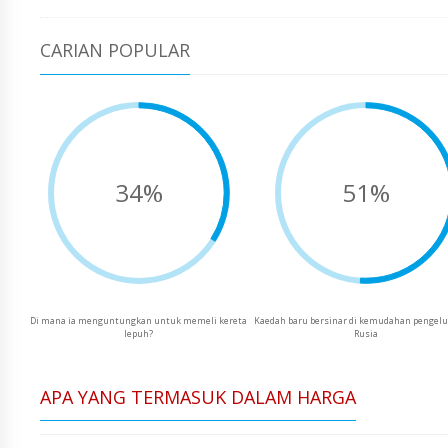
CARIAN POPULAR
34%
51%
Di mana ia menguntungkan untuk memeli kereta
Kaedah baru bersinar di kemudahan pengelu
lepuh?
Rusia
APA YANG TERMASUK DALAM HARGA