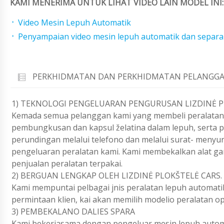
KAMI MENERIMA UNTUK LIHAT VIDEO LAIN MODEL INI:
Video Mesin Lepuh Automatik
Penyampaian video mesin lepuh automatik dan separa 
PERKHIDMATAN DAN PERKHIDMATAN PELANGGA
1) TEKNOLOGI PENGELUARAN PENGURUSAN LIZDINĖ 
Kemada semua pelanggan kami yang membeli peralatan,
pembungkusan dan kapsul želatina dalam lepuh, sert
perundingan melalui telefono dan melalui surat- meny
pengeluaran peralatan kami. Kami membekalkan alat ga
penjualan peralatan terpakai.
2) BERGUAN LENGKAP OLEH LIZDINĖ PLOKŠTELĖ CARS.
Kami mempuntai pelbagai jnis peralatan lepuh automati
permintaan klien, kai akan memilih modelio peralatan op
3) PEMBEKALANO DALIES SPARA
Kami bekerjasama dengan pengeluar mesin lepuh automa