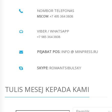
NOMBOR TELEFONAS
MSCOW
: +7 495 364 3808
VIBER / WHATSAPP
+7 985 364 3808
PEJABAT POS:
INFO @ MINPRESS.RU
SKYPE:
ROMANTSIBULSKY
TULIS MESEJ KEPADA KAMI
Pemilik