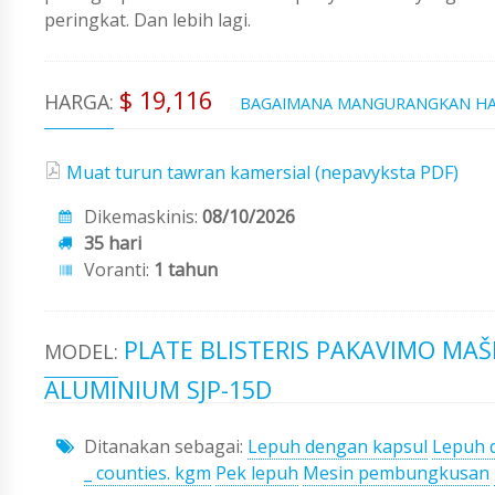
peringkat. Dan lebih lagi.
$ 19,116
HARGA:
BAGAIMANA MANGURANGKAN H
Muat turun tawran kamersial (nepavyksta PDF)
Dikemaskinis:
08/10/2026
35 hari
Voranti:
1 tahun
PLATE BLISTERIS PAKAVIMO MAŠ
MODEL:
ALUMINIUM SJP-15D
Ditanakan sebagai:
Lepuh dengan kapsul
Lepuh 
_ counties. kgm
Pek lepuh
Mesin pembungkusan