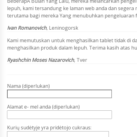
BeberapA Bulan Yang Lalu, mereka melancarkan pengelu
lepuh, kami tersandung ke laman web anda dan segera 
terutama bagi mereka Yang menubuhkan pengeluaran f
Ivan Romanovich
,
Leninogorsk
Kami memutuskan untuk menghasilkan tablet tidak di da
menghasilkan produk dalam lepuh. Terima kasih atas h
Ryashchin Moses Nazarovich
, Tver
Nama (diperlukan)
Alamat e- mel anda (diperlukan)
Kurių sudėtyje yra pridėtojo cukraus: