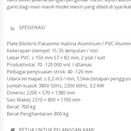
ganti bagi man-manA model mesin yang dibeli di syarikat
SPESIFIKASI
Plate Blisteris Pakavimo mašina Aluminium / PVC-Alumi
Kekerapan stempel: 15-35 denyutan / min
Lebar PVC: ≤ 150 mm 57 × 82 mm, 2 plat / kalI
Produktivitai: 70 -120 000 vnt. / džamas
Pelbagai penysuaian strok: 40 -120 mm
Udara termapat: ≥ 0,2 m3 / min, 1,5kw (tetapan penggun
Jumlah kuasA: 380V 50Hz, 220V 60Hz, 3.2 KW
Dimensi: 2200 × 570 × 1380 mm
Saiz Makej: 2310 × 800 × 1700 mm
Berat: 700 kg
Berat Penghantaran: 800 kg
PETUA UNTUK PELANGGAN KAMI