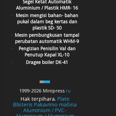
Segel Ketat Automatik
Aluminium / Plastik HMR- 16
Mesin mengisi bahan- bahan
pukal dalam beg kertas dan
plastik SD- 50
Mesin pembungkusan tampal
perubatan automatik WHM-9
Pengizian Penisilin Val dan
Penutup Kapal XL-10
Dragee boiler DK-41
1999-2026 Minipress
.ru
Hak terpihara.
Plate
Blisteris Pakavimo mašina
Aluminium / PVC-
Aluminium / Aluminium