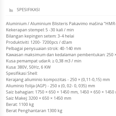
SPESIFIKASI
Aluminium / Aluminium Blisteris Pakavimo mašina "HMR
Kekerapan stempel: 5 -30 kali / min
Bilangan kepingen setem: 3-4 helai
Produktiviti: 1200- 7200pcs / džam
Pelbagai penysuaian strok: 40-140 mm
Kawasan maksimum dan kedalaman pembentukan: 250 ×
Kusa pemampat udarA: ≥ 0,38 m3 / min
Kusa: 380V, 50Hz, 6 KW
Spesifikasi Shell:
Kerajang aliuminio kompozitas - 250 × (0,11-0,15) mm
Aliuminio folija (AGP) - 250 x (0, 02- 0, 035) mm
Saiz bahagian: 1750 × 650 × 1450 mm, 1450 × 650 × 145
Saiz Makej: 3200 × 650 × 1450 mm
Berat: 1100 kg
Berat Penghantaran 1300 kg