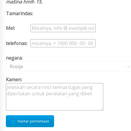
mašina hmR- 15.
Tamarindas:
Mel:
telefonas:
negara:
Rusija
Kamen:
Hantar permintaan