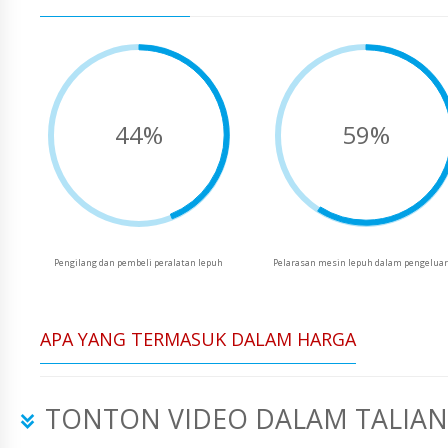
44%
59%
Pengilang dan pembeli peralatan lepuh
Pelarasan mesin lepuh dalam pengelua
APA YANG TERMASUK DALAM HARGA
TONTON VIDEO DALAM TALIAN