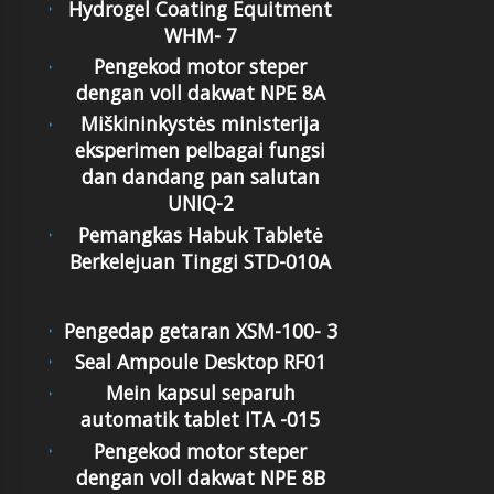
Hydrogel Coating Equitment
WHM- 7
Pengekod motor steper
dengan voll dakwat NPE 8A
Miškininkystės ministerija
eksperimen pelbagai fungsi
dan dandang pan salutan
UNIQ-2
Pemangkas Habuk Tabletė
Berkelejuan Tinggi STD-010A
Pengedap getaran XSM-100- 3
Seal Ampoule Desktop RF01
Mein kapsul separuh
automatik tablet ITA -015
Pengekod motor steper
dengan voll dakwat NPE 8B