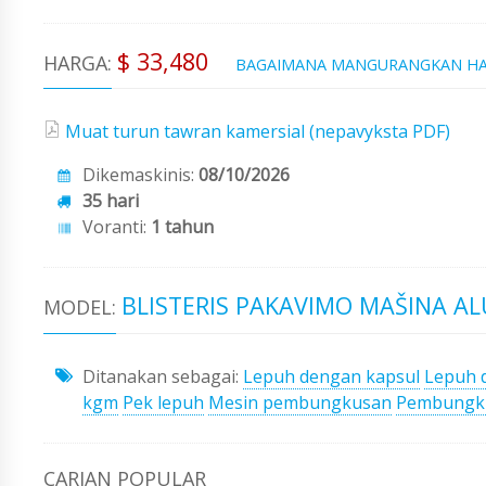
$ 33,480
HARGA:
BAGAIMANA MANGURANGKAN H
Muat turun tawran kamersial (nepavyksta PDF)
Dikemaskinis:
08/10/2026
35 hari
Voranti:
1 tahun
BLISTERIS PAKAVIMO MAŠINA A
MODEL:
Ditanakan sebagai:
Lepuh dengan kapsul
Lepuh 
kgm
Pek lepuh
Mesin pembungkusan
Pembungk
CARIAN POPULAR