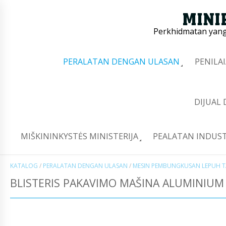
Perkhidmatan yang 
PERALATAN DENGAN ULASAN
PENILA
DIJUAL
MIŠKININKYSTĖS MINISTERIJA
PEALATAN INDUST
KATALOG
/
PERALATAN DENGAN ULASAN
/
MESIN PEMBUNGKUSAN LEPUH T
BLISTERIS PAKAVIMO MAŠINA ALUMINIUM