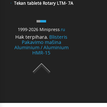
Tekan tabletė Rotary LTM- 7A
1999-2026 Minipress
.ru
Hak terpihara.
Blisteris
Pakavimo mašina
Aluminium / Aluminium
HMR-15