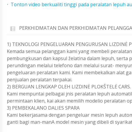
Tonton video berkualiti tinggi pada peralatan lepuh a
PERKHIDMATAN DAN PERKHIDMATAN PELANGGA
1) TEKNOLOGI PENGELUARAN PENGURUSAN LIZDINĖ 
Kemada semua pelanggan kami yang membeli peralatan,
pembungkusan dan kapsul želatina dalam lepuh, sert
perundingan melalui telefono dan melalui surat- meny
pengeluaran peralatan kami. Kami membekalkan alat ga
penjualan peralatan terpakai.
2) BERGUAN LENGKAP OLEH LIZDINĖ PLOKŠTELĖ CARS.
Kami mempuntai pelbagai jnis peralatan lepuh automati
permintaan klien, kai akan memilih modelio peralatan op
3) PEMBEKALANO DALIES SPARA
Kami bekerjasama dengan pengeluar mesin lepuh automa
ganti bagi man-manA model mesin yang dibeli di syarikat