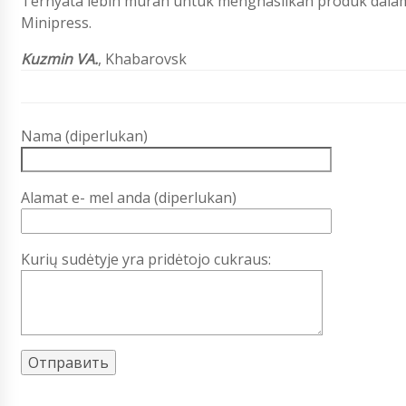
Ternyata lebih murah untuk menghasilkan produk dalam
Minipress.
Kuzmin VA.
, Khabarovsk
Nama (diperlukan)
Alamat e- mel anda (diperlukan)
Kurių sudėtyje yra pridėtojo cukraus: