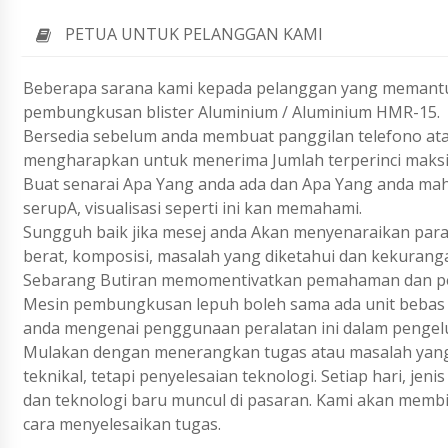
PETUA UNTUK PELANGGAN KAMI
Beberapa sarana kami kepada pelanggan yang memantu
pembungkusan blister Aluminium / Aluminium HMR-15.
Bersedia sebelum anda membuat panggilan telefono ata
mengharapkan untuk menerima Jumlah terperinci maks
Buat senarai Apa Yang anda ada dan Apa Yang anda ma
serupA, visualisasi seperti ini kan memahami.
Sungguh baik jika mesej anda Akan menyenaraikan param
berat, komposisi, masalah yang diketahui dan kekurang
Sebarang Butiran memomentivatkan pemahaman dan pen
Mesin pembungkusan lepuh boleh sama ada unit bebas a
anda mengenai penggunaan peralatan ini dalam pengel
Mulakan dengan menerangkan tugas atau masalah yang 
teknikal, tetapi penyelesaian teknologi. Setiap hari, j
dan teknologi baru muncul di pasaran. Kami akan membi
cara menyelesaikan tugas.