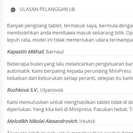
ULASAN PELANGGAN (4)
Banyak pengilang tablet, termasuk saya, bermula dengan
membolehkan anda membawa masuk sebarang bilik. Opera
lepuh rata, model ini tidak memerlukan udara termampa
Kapastin Mikhail
,
Barnaul
Beberapa bulan yang lalu melancarkan pengeluaran bar
automatik. Kami berpaling kepada perunding MiniPress
kebaikan dan keburukan setiap peranti, selepas itu kami b
Rozhkova S.V.
, Ulyanovsk
Kami memutuskan untuk menghasilkan tablet tidak di dal
diperlukan. Yang kita beli di Minipress. Pasukan hebat. T
Molodikh Nikolai Alexandrovich
, Irkutsk