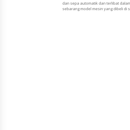
dan sepa automatik dan terlibat dala
sebarang model mesin yang dibeli di s