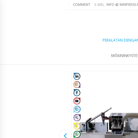
COMMENT
E-MEL:
INFO @ MINPRESS.
PERALATAN DENGA
MIŠKININKYSTĖS