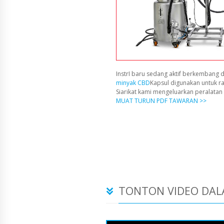
InstrI baru sedang aktif berkembang d
minyak CBD
Kapsul digunakan untuk r
Siarikat kami mengeluarkan peralata
MUAT TURUN PDF TAWARAN >>
TONTON VIDEO DAL