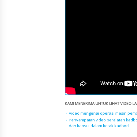
KAMI MENERIMA UNTUK LIHAT VIDEO LAI
Video mengenai operasi mesin pem
Penyampaian video peralatan kadb
dan kapsul dalam kotak kadbod