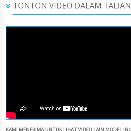
TONTON VIDEO DALAM TALIAN
KAMI MENERIMA UNTUK LIHAT VIDEO LAIN MODEL INI: