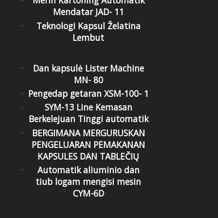
Merin Kartoning Automatik
Mendatar JAD- 11
Teknologi Kapsul Želatina
Lembut
Dan kapsulė Lister Machine
MN- 80
Pengedap getaran XSM-100- 1
SYM-13 Line Kemasan
Berkelejuan Tinggi automatik
BERGIMANA MERGURUSKAN
PENGELUARAN PEMAKANAN
KAPSULES DAN TABLEČIŲ
Automatik aliuminio dan
tiub logam mengisi mesin
CYM-6D