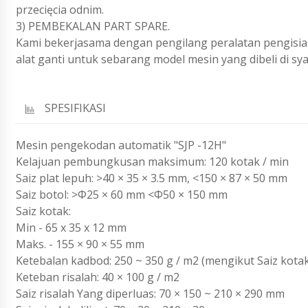
przecięcia odnim.
3) PEMBEKALAN PART SPARE.
Kami bekerjasama dengan pengilang peralatan pengisia
alat ganti untuk sebarang model mesin yang dibeli di sya
SPESIFIKASI
Mesin pengekodan automatik "SJP -12H"
Kelajuan pembungkusan maksimum: 120 kotak / min
Saiz plat lepuh: >40 × 35 × 3.5 mm, <150 × 87 × 50 mm
Saiz botol: >Φ25 × 60 mm <Φ50 × 150 mm
Saiz kotak:
Min - 65 x 35 x 12 mm
Maks. - 155 × 90 × 55 mm
Ketebalan kadbod: 250 ~ 350 g / m2 (mengikut Saiz kota
Keteban risalah: 40 × 100 g / m2
Saiz risalah Yang diperluas: 70 × 150 ~ 210 × 290 mm