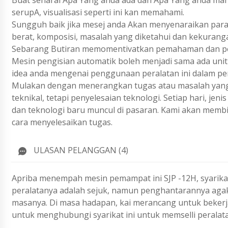
Buat senarai Apa Yang anda ada dan Apa Yang anda ma
serupA, visualisasi seperti ini kan memahami.
Sungguh baik jika mesej anda Akan menyenaraikan param
berat, komposisi, masalah yang diketahui dan kekurang
Sebarang Butiran memomentivatkan pemahaman dan pen
Mesin pengisian automatik boleh menjadi sama ada uni
idea anda mengenai penggunaan peralatan ini dalam pe
Mulakan dengan menerangkan tugas atau masalah yang 
teknikal, tetapi penyelesaian teknologi. Setiap hari, j
dan teknologi baru muncul di pasaran. Kami akan membi
cara menyelesaikan tugas.
ULASAN PELANGGAN (4)
Apriba menempah mesin pemampat ini SJP -12H, syarikat
peralatanya adalah sejuk, namun penghantarannya agak
masanya. Di masa hadapan, kai merancang untuk bekerja
untuk menghubungi syarikat ini untuk memselli peralata