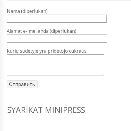
Nama (diperlukan)
Alamat e- mel anda (diperlukan)
Kurių sudėtyje yra pridėtojo cukraus:
SYARIKAT MINIPRESS