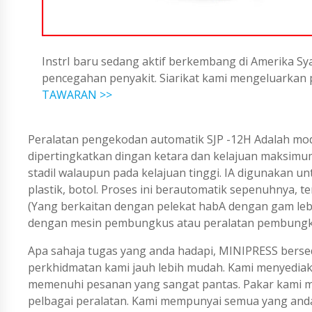
InstrI baru sedang aktif berkembang di Amerika Sya
pencegahan penyakit. Siarikat kami mengeluarka
TAWARAN >>
Peralatan pengekodan automatik SJP -12H Adalah mod
dipertingkatkan dingan ketara dan kelajuan maksimu
stadil walaupun pada kelajuan tinggi. IA digunakan 
plastik, botol. Proses ini berautomatik sepenuhnya, 
(Yang berkaitan dengan pelekat habA dengan gam leb
dengan mesin pembungkus atau peralatan pembungk
Apa sahaja tugas yang anda hadapi, MINIPRESS berse
perkhidmatan kami jauh lebih mudah. Kami menyedi
memenuhi pesanan yang sangat pantas. Pakar kami me
pelbagai peralatan. Kami mempunyai semua yang an