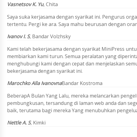
Vasnetsov K. Yu
, Chita
Saya suka kerjasama dengan syarikat ini. Pengurus org
tertentu. Pergi ke ara. Saya mahu beurusan dengan ora
Ivanov I. S
, Bandar Volzhsky
Kami telah bekerjasama dengan syarikat MiniPress untu
membiarkan kami turun. Semua peralatan yang diperint
menghubungi kami dengan cepat dan menjelaskan semu
bekerjasama dengan syarikat ini.
Marochko Alla Ivanovna
Bandar Kostroma
BeberapA Bulan Yang Lalu, mereka melancarkan pengelu
pembungkusan, tersandung di laman web anda dan seg
baik, terutama bagi mereka Yang menubuhkan pengelua
Nettle A. S
,
Kimki