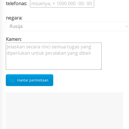
telefonas:
negara:
Rusija
Kamen:
Hantar permintaan