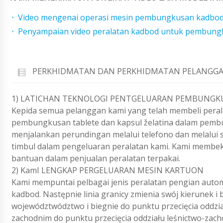
Video mengenai operasi mesin pembungkusan kadbod
Penyampaian video peralatan kadbod untuk pembungk
PERKHIDMATAN DAN PERKHIDMATAN PELANGGA
1) LATICHAN TEKNOLOGI PENTGELUARAN PEMBUNGK
Kepida semua pelanggan kami yang telah membeli pera
pembungkusan tablete dan kapsul želatina dalam pem
menjalankan perundingan melalui telefono dan melalui
timbul dalam pengeluaran peralatan kami. Kami membeka
bantuan dalam penjualan peralatan terpakai.
2) KamI LENGKAP PERGELUARAN MESIN KARTUON
Kami mempuntai pelbagai jenis peralatan pengian auto
kadbod. Następnie linia granicy zmienia swój kierunek 
województwództwo i biegnie do punktu przecięcia oddzia
zachodnim do punktu przecięcia oddziału leśnictwo-zach