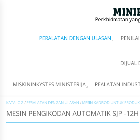
Perkhidmatan yang 
PERALATAN DENGAN ULASAN
PENILA
DIJUAL
MIŠKININKYSTĖS MINISTERIJA
PEALATAN INDUST
KATALOG
/
PERALATAN DENGAN ULASAN
/
MESIN KADBOD UNTUK PRODU
MESIN PENGIKODAN AUTOMATIK SJP -12H