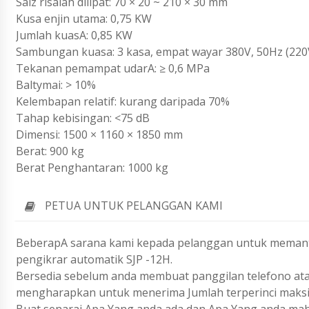
Saiz risalah dilipat: 70 × 20 ~ 210 × 30 mm
Kusa enjin utama: 0,75 KW
Jumlah kuasA: 0,85 KW
Sambungan kuasa: 3 kasa, empat wayar 380V, 50Hz (220V
Tekanan pemampat udarA: ≥ 0,6 MPa
Baltymai: > 10%
Kelembapan relatif: kurang daripada 70%
Tahap kebisingan: <75 dB
Dimensi: 1500 × 1160 × 1850 mm
Berat: 900 kg
Berat Penghantaran: 1000 kg
PETUA UNTUK PELANGGAN KAMI
BeberapA sarana kami kepada pelanggan untuk memant
pengikrar automatik SJP -12H.
Bersedia sebelum anda membuat panggilan telefono ata
mengharapkan untuk menerima Jumlah terperinci maks