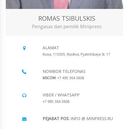
ROMAS TSIBULSKIS
Pengasas dan pemilik Minipress
ALAMAT
Rusia, 115035, Maskva, Pyatnitskaya St. 17
NOMBOR TELEFONAS
MSCOW
: +7 495 364 3808
VIBER / WHATSAPP
+7 985 364 3808
PEJABAT POS:
INFO @ MINPRESS.RU