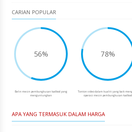
CARIAN POPULAR
56%
78%
Belin mesin pembungkusan kadbod yang
Tonton video dalam kualiti yang baik men
menguntungkan
operasi mesin pembungkusan kadbo
APA YANG TERMASUK DALAM HARGA