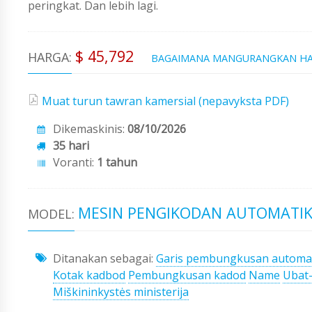
peringkat. Dan lebih lagi.
$ 45,792
HARGA:
BAGAIMANA MANGURANGKAN H
Muat turun tawran kamersial (nepavyksta PDF)
Dikemaskinis:
08/10/2026
35 hari
Voranti:
1 tahun
MESIN PENGIKODAN AUTOMATIK 
MODEL:
Ditanakan sebagai:
Garis pembungkusan automa
Kotak kadbod
Pembungkusan kadod
Name
Ubat
Miškininkystės ministerija