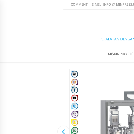
COMMENT
E-MEL:
INFO @ MINPRESS.
PERALATAN DENGA
MIŠKININKYSTĖS