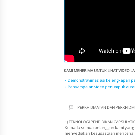
KAMI MENERIMA UNTUK LIHAT VIDEO LAI
Demonstravimas asi kelengkapan pe
Penyampaian video penumpuk autom
PERKHIDMATAN DAN PERKHIDM
1) TEKNOLOGI PENDIDIKAN CAPSULATI
Kemada semua pelanggan kami yang m
menyediakan kesusastaan mengenai a