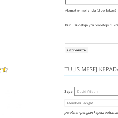
Alamat e- mel anda (diperlukan)
Kurių sudėtyje yra pridėtojo cukr
TULIS MESEJ KEPAD
Saya,
Membeli Sangat
peralatan pengian kapsul automatik