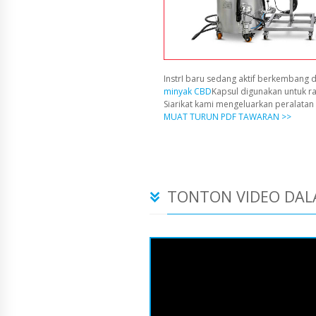
InstrI baru sedang aktif berkembang d
minyak CBD
Kapsul digunakan untuk r
Siarikat kami mengeluarkan peralata
MUAT TURUN PDF TAWARAN >>
TONTON VIDEO DAL