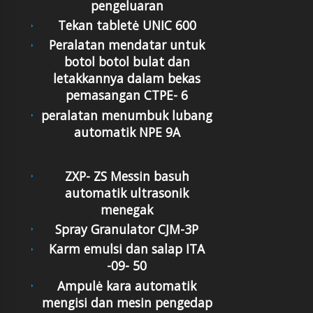
pengeluaran
Tekan tabletė UNIC 600
Peralatan mendatar untuk
botol botol bulat dan
letakkannya dalam bekas
pemasangan CTPE- 6
peralatan menumbuk lubang
automatik NPE 9A
ZXP- ZS Messin basuh
automatik ultrasonik
menegak
Spray Granulator CJM-3P
Karm emulsi dan salap ITA
-09- 50
Ampulė kara automatik
mengisi dan mesin pengedap