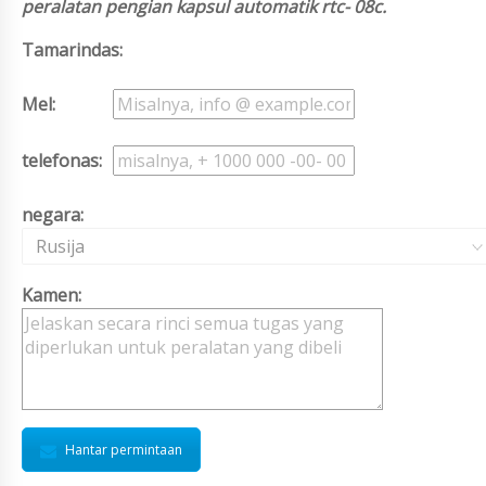
peralatan pengian kapsul automatik rtc- 08c.
Tamarindas:
Mel:
telefonas:
negara:
Rusija
Kamen:
Hantar permintaan