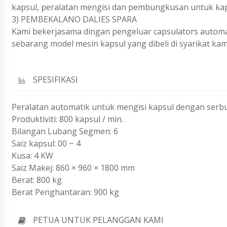
kapsul, peralatan mengisi dan pembungkusan untuk kaps
3) PEMBEKALANO DALIES SPARA
Kami bekerjasama dingan pengeluar capsulators automat
sebarang model mesin kapsul yang dibeli di syarikat kam
SPESIFIKASI
Peralatan automatik untuk mengisi kapsul dengan serb
Produktiviti: 800 kapsul / min.
Bilangan Lubang Segmen: 6
Saiz kapsul: 00 ~ 4
Kusa: 4 KW
Saiz Makej: 860 × 960 × 1800 mm
Berat: 800 kg
Berat Penghantaran: 900 kg
PETUA UNTUK PELANGGAN KAMI