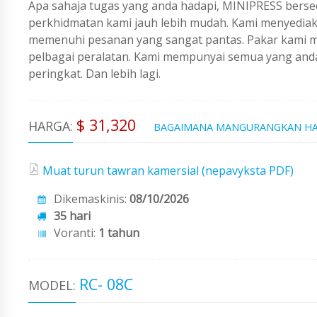
Apa sahaja tugas yang anda hadapi, MINIPRESS berse
perkhidmatan kami jauh lebih mudah. Kami menyedi
memenuhi pesanan yang sangat pantas. Pakar kami me
pelbagai peralatan. Kami mempunyai semua yang an
peringkat. Dan lebih lagi.
$ 31,320
HARGA:
BAGAIMANA MANGURANGKAN H
Muat turun tawran kamersial (nepavyksta PDF)
Dikemaskinis:
08/10/2026
35 hari
Voranti:
1 tahun
RC- 08C
MODEL: