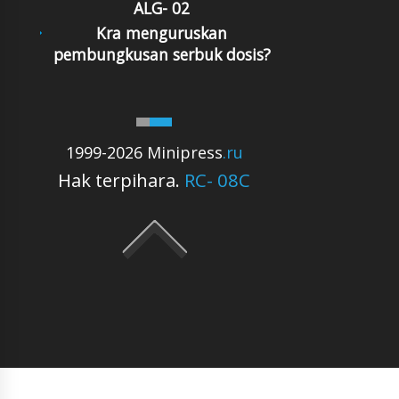
ALG- 02
Kra menguruskan
pembungkusan serbuk dosis?
1999-2026 Minipress
.ru
Hak terpihara.
RC- 08C