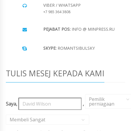
VIBER / WHATSAPP
+7 985 364 3808
PEJABAT POS:
INFO @ MINPRESS.RU
SKYPE:
ROMANTSIBULSKY
TULIS MESEJ KEPADA KAMI
Pemilik
Saya,
,
perniagaan
,
Membeli Sangat