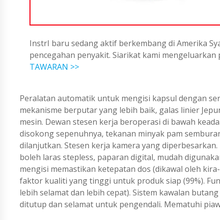
InstrI baru sedang aktif berkembang di Amerika Sya
pencegahan penyakit. Siarikat kami mengeluarka
TAWARAN >>
Peralatan automatik untuk mengisi kapsul dengan serb
mekanisme berputar yang lebih baik, galas linier J
mesin. Dewan stesen kerja beroperasi di bawah keadaa
disokong sepenuhnya, tekanan minyak pam semburan m
dilanjutkan. Stesen kerja kamera yang diperbesarkan
boleh laras stepless, paparan digital, mudah digunaka
mengisi memastikan ketepatan dos (dikawal oleh kira-
faktor kualiti yang tinggi untuk produk siap (99%). 
lebih selamat dan lebih cepat). Sistem kawalan butan
ditutup dan selamat untuk pengendali. Mematuhi pia