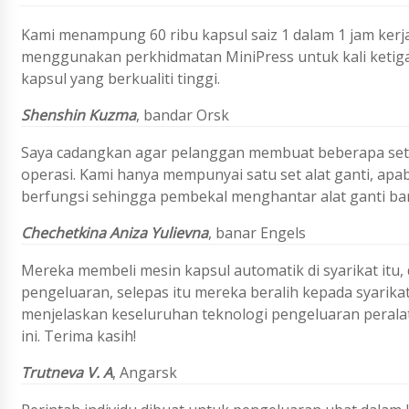
Kami menampung 60 ribu kapsul saiz 1 dalam 1 jam kerj
menggunakan perkhidmatan MiniPress untuk kali ketiga,
kapsul yang berkualiti tinggi.
Shenshin Kuzma
, bandar Orsk
Saya cadangkan agar pelanggan membuat beberapa set a
operasi. Kami hanya mempunyai satu set alat ganti, apabi
berfungsi sehingga pembekal menghantar alat ganti baru
Chechetkina Aniza Yulievna
, banar Engels
Mereka membeli mesin kapsul automatik di syarikat itu
pengeluaran, selepas itu mereka beralih kepada syarika
menjelaskan keseluruhan teknologi pengeluaran perala
ini. Terima kasih!
Trutneva V. A
, Angarsk