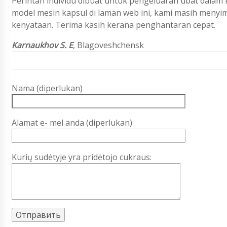
Perintah individu dibuat untuk pengeluaran ubat dalam 
model mesin kapsul di laman web ini, kami masih menyi
kenyataan. Terima kasih kerana penghantaran cepat.
Karnaukhov S. E
, Blagoveshchensk
Nama (diperlukan)
Alamat e- mel anda (diperlukan)
Kurių sudėtyje yra pridėtojo cukraus: