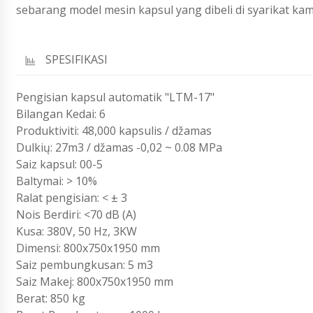
sebarang model mesin kapsul yang dibeli di syarikat kam
SPESIFIKASI
Pengisian kapsul automatik "LTM-17"
Bilangan Kedai: 6
Produktiviti: 48,000 kapsulis / džamas
Dulkių: 27m3 / džamas -0,02 ~ 0.08 MPa
Saiz kapsul: 00-5
Baltymai: > 10%
Ralat pengisian: < ± 3
Nois Berdiri: <70 dB (A)
Kusa: 380V, 50 Hz, 3KW
Dimensi: 800x750x1950 mm
Saiz pembungkusan: 5 m3
Saiz Makej: 800x750x1950 mm
Berat: 850 kg