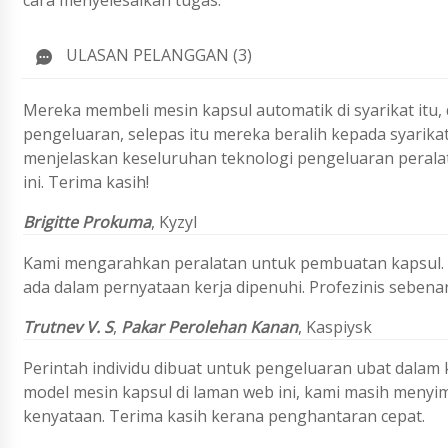
cara menyelesaikan tugas.
ULASAN PELANGGAN (3)
Mereka membeli mesin kapsul automatik di syarikat itu
pengeluaran, selepas itu mereka beralih kepada syarika
menjelaskan keseluruhan teknologi pengeluaran perala
ini. Terima kasih!
Brigitte Prokuma
, Kyzyl
Kami mengarahkan peralatan untuk pembuatan kapsul. P
ada dalam pernyataan kerja dipenuhi. Profezinis sebenar
Trutnev V. S
,
Pakar Perolehan Kanan
, Kaspiysk
Perintah individu dibuat untuk pengeluaran ubat dalam 
model mesin kapsul di laman web ini, kami masih menyi
kenyataan. Terima kasih kerana penghantaran cepat.