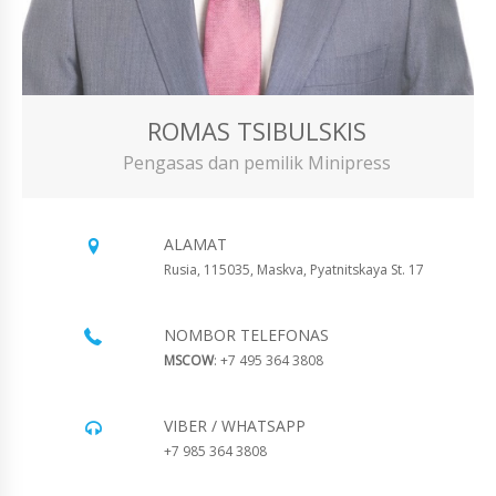
ROMAS TSIBULSKIS
Pengasas dan pemilik Minipress
ALAMAT
Rusia, 115035, Maskva, Pyatnitskaya St. 17
NOMBOR TELEFONAS
MSCOW
: +7 495 364 3808
VIBER / WHATSAPP
+7 985 364 3808