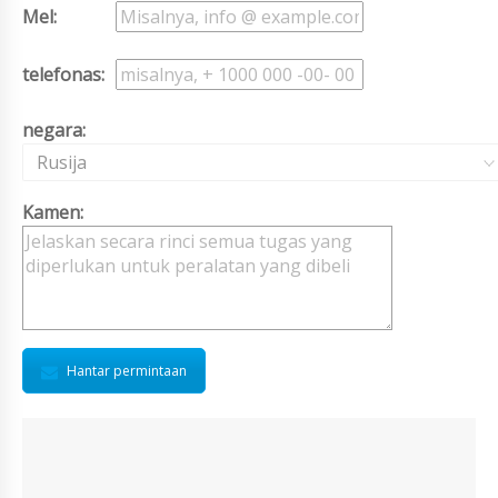
Mel:
telefonas:
negara:
Rusija
Kamen:
Hantar permintaan