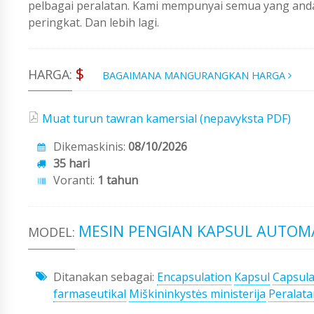
pelbagai peralatan. Kami mempunyai semua yang an
peringkat. Dan lebih lagi.
$
HARGA:
BAGAIMANA MANGURANGKAN HARGA
Muat turun tawran kamersial (nepavyksta PDF)
Dikemaskinis:
08/10/2026
35 hari
Voranti:
1 tahun
MESIN PENGIAN KAPSUL AUTOMA
MODEL:
Ditanakan sebagai:
Encapsulation
Kapsul
Capsula
farmaseutikal
Miškininkystės ministerija
Peralata