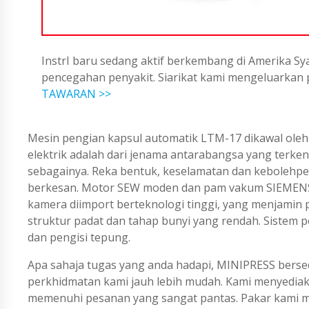
InstrI baru sedang aktif berkembang di Amerika Sya
pencegahan penyakit. Siarikat kami mengeluarka
TAWARAN >>
Mesin pengian kapsul automatik LTM-17 dikawal oleh
elektrik adalah dari jenama antarabangsa yang terken
sebagainya. Reka bentuk, keselamatan dan kebolehp
berkesan. Motor SEW moden dan pam vakum SIEMENS m
kamera diimport berteknologi tinggi, yang menjamin pr
struktur padat dan tahap bunyi yang rendah. Sistem p
dan pengisi tepung.
Apa sahaja tugas yang anda hadapi, MINIPRESS berse
perkhidmatan kami jauh lebih mudah. Kami menyedi
memenuhi pesanan yang sangat pantas. Pakar kami me