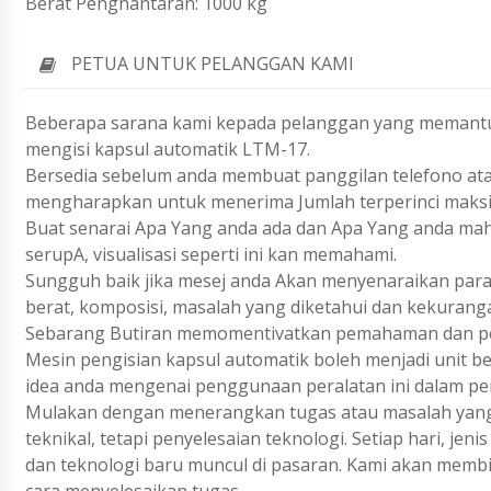
Berat Penghantaran: 1000 kg
PETUA UNTUK PELANGGAN KAMI
Beberapa sarana kami kepada pelanggan yang memantu
mengisi kapsul automatik LTM-17.
Bersedia sebelum anda membuat panggilan telefono ata
mengharapkan untuk menerima Jumlah terperinci maks
Buat senarai Apa Yang anda ada dan Apa Yang anda ma
serupA, visualisasi seperti ini kan memahami.
Sungguh baik jika mesej anda Akan menyenaraikan param
berat, komposisi, masalah yang diketahui dan kekurang
Sebarang Butiran memomentivatkan pemahaman dan pen
Mesin pengisian kapsul automatik boleh menjadi unit b
idea anda mengenai penggunaan peralatan ini dalam pe
Mulakan dengan menerangkan tugas atau masalah yang 
teknikal, tetapi penyelesaian teknologi. Setiap hari, j
dan teknologi baru muncul di pasaran. Kami akan membi