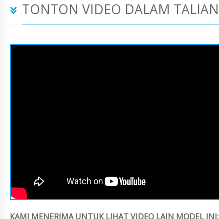
TONTON VIDEO DALAM TALIAN
KAMI MENERIMA UNTUK LIHAT VIDEO LAIN MODEL INI: