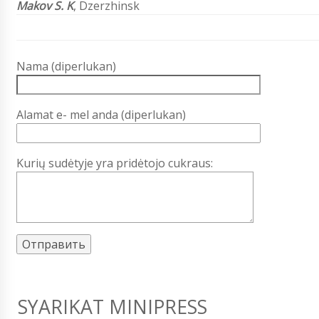
Makov S. K
, Dzerzhinsk
Nama (diperlukan)
Alamat e- mel anda (diperlukan)
Kurių sudėtyje yra pridėtojo cukraus:
SYARIKAT MINIPRESS