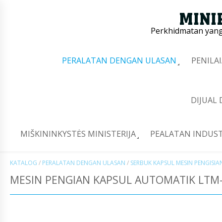
Perkhidmatan yang 
PERALATAN DENGAN ULASAN
PENILA
DIJUAL
MIŠKININKYSTĖS MINISTERIJA
PEALATAN INDUST
KATALOG
/
PERALATAN DENGAN ULASAN
/
SERBUK KAPSUL MESIN PENGISIA
MESIN PENGIAN KAPSUL AUTOMATIK LTM