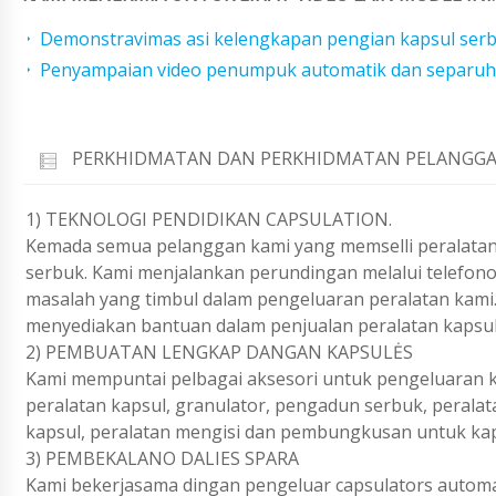
Demonstravimas asi kelengkapan pengian kapsul ser
Penyampaian video penumpuk automatik dan separuh
PERKHIDMATAN DAN PERKHIDMATAN PELANGGA
1) TEKNOLOGI PENDIDIKAN CAPSULATION.
Kemada semua pelanggan kami yang memselli peralatan
serbuk. Kami menjalankan perundingan melalui telefon
masalah yang timbul dalam pengeluaran peralatan kami.
menyediakan bantuan dalam penjualan peralatan kapsu
2) PEMBUATAN LENGKAP DANGAN KAPSULĖS
Kami mempuntai pelbagai aksesori untuk pengeluaran ka
peralatan kapsul, granulator, pengadun serbuk, peralat
kapsul, peralatan mengisi dan pembungkusan untuk kaps
3) PEMBEKALANO DALIES SPARA
Kami bekerjasama dingan pengeluar capsulators automat