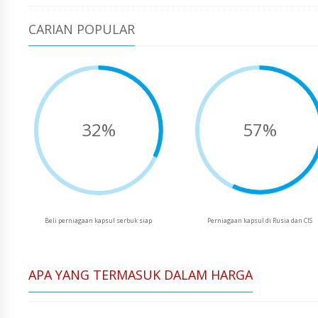
CARIAN POPULAR
32%
57%
Beli perniagaan kapsul serbuk siap
Perniagaan kapsul di Rusia dan CIS
APA YANG TERMASUK DALAM HARGA