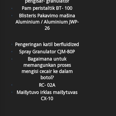
pengisar- granulator
Pam peristaltik BT- 100
Blisteris Pakavimo mašina
Aluminium / Aluminium JWP-
26
Pengeringan katil berfluidized
Spray Granulator CJM-80P
Bagaimana untuk
memangunkan proses
mengisi cecair ke dalam
botol?
RC- 02A
Maišytuvo irklas maišytuvas
CX-10