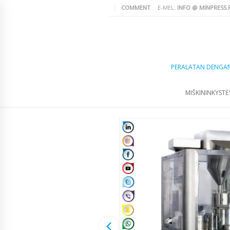
COMMENT
E-MEL:
INFO @ MINPRESS.
PERALATAN DENGA
MIŠKININKYSTĖS