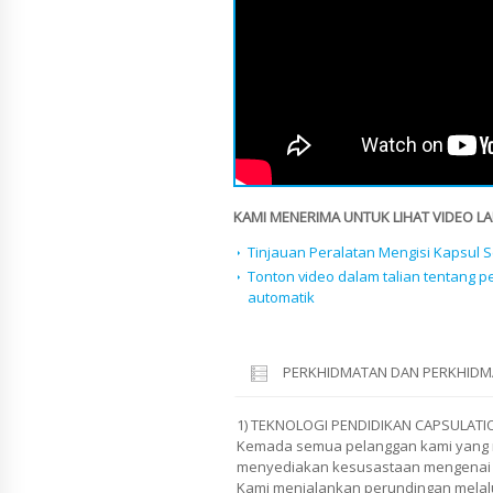
KAMI MENERIMA UNTUK LIHAT VIDEO LAI
Tinjauan Peralatan Mengisi Kapsul 
Tonton video dalam talian tentang 
automatik
PERKHIDMATAN DAN PERKHIDM
1) TEKNOLOGI PENDIDIKAN CAPSULATI
Kemada semua pelanggan kami yang m
menyediakan kesusastaan mengenai a
Kami menjalankan perundingan melalui