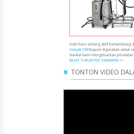
InstrI baru sedang aktif berkembang d
minyak CBD
Kapsul digunakan untuk r
Siarikat kami mengeluarkan peralata
MUAT TURUN PDF TAWARAN >>
TONTON VIDEO DAL