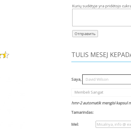
Kurių sudėtyje yra pridėtojo cukr
TULIS MESEJ KEPAD
Saya,
Membeli Sangat
hmr-2 automatik mengisi kapsul m
Tamarindas:
Mel: