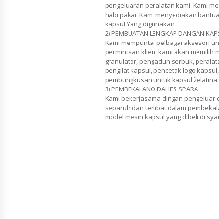
pengeluaran peralatan kami. Kami me
habi pakai. Kami menyediakan bantua
kapsul Yang digunakan.
2) PEMBUATAN LENGKAP DANGAN KAP
Kami mempuntai pelbagai aksesori un
permintaan klien, kami akan memilih 
granulator, pengadun serbuk, perala
pengilat kapsul, pencetak logo kapsul
pembungkusan untuk kapsul želatina.
3) PEMBEKALANO DALIES SPARA
Kami bekerjasama dingan pengeluar c
separuh dan terlibat dalam pembekala
model mesin kapsul yang dibeli di syar