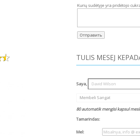
Kurių sudėtyje yra pridėtojo cukr
TULIS MESEJ KEPAD
Saya,
Membeli Sangat
80 automatik mengisi kapsul mesi
Tamarindas:
Mel: