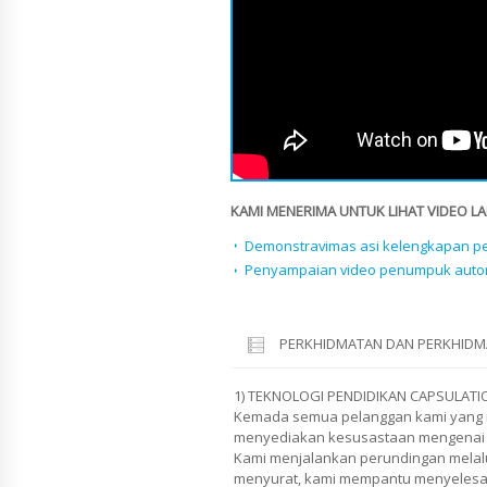
KAMI MENERIMA UNTUK LIHAT VIDEO LAI
Demonstravimas asi kelengkapan pe
Penyampaian video penumpuk autom
PERKHIDMATAN DAN PERKHIDM
1) TEKNOLOGI PENDIDIKAN CAPSULATI
Kemada semua pelanggan kami yang m
menyediakan kesusastaan mengenai a
Kami menjalankan perundingan melalui
menyurat, kami mempantu menyelesai