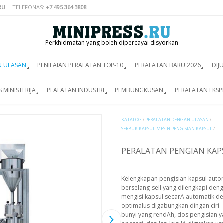
RU
TELEFONAS:
+7 495 364 3808
Perkhidmatan yang boleh dipercayai disyorkan
N ULASAN
PENILAIAN PERALATAN TOP-10
PERALATAN BARU 2026
DIJ
 MINISTERIJA
PEALATAN INDUSTRI
PEMBUNGKUSAN
PERALATAN EKSP
KATALOG
/
PERALATAN DENGAN ULASAN
/
SERBUK KAPSUL MESIN PENGISIAN KAPSUL
/
PERALATAN PENGIAN KAP
Kelengkapan pengisian kapsul auto
berselang-selI yang dilengkapi den
mengisi kapsul secarA automatik de
optimalus digabungkan dingan ciri- 
bunyi yang rendAh, dos pengisian ya