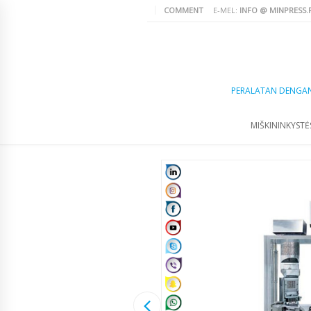
COMMENT
E-MEL:
INFO @ MINPRESS.
PERALATAN DENGA
MIŠKININKYSTĖS