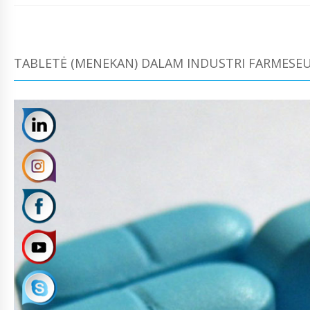
TABLETĖ (MENEKAN) DALAM INDUSTRI FARMESEU