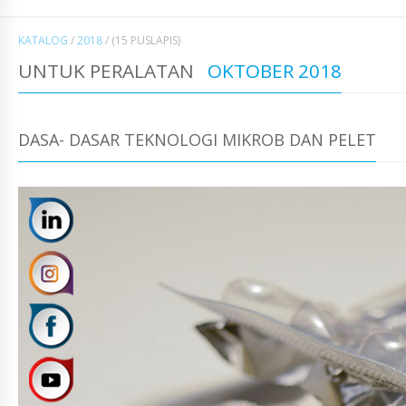
KATALOG
/
2018
/
(15 PUSLAPIS)
UNTUK PERALATAN
OKTOBER 2018
DASA- DASAR TEKNOLOGI MIKROB DAN PELET