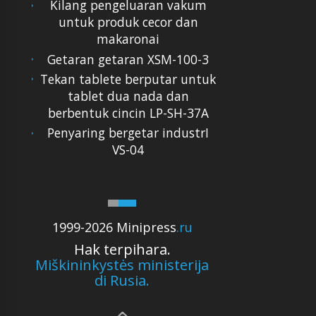
Kilang pengeluaran vakum
untuk produk cecor dan
makaronai
Getaran getaran XSM-100-3
Tekan tablete berputar untuk
tablet dua nada dan
berbentuk cincin LP-SH-37A
Penyaring bergetar industrI
VS-04
1999-2026 Minipress
.ru
Hak terpihara.
Miškininkystės ministerija
di Rusia.