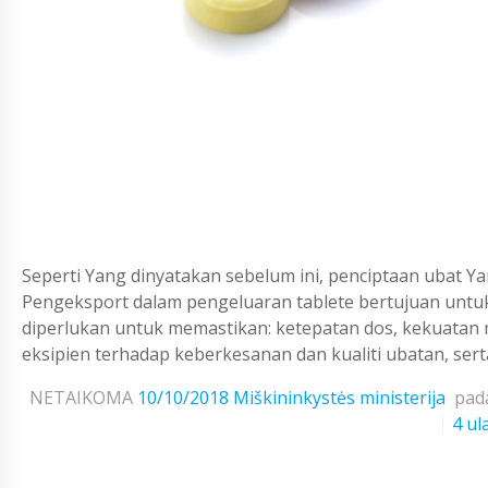
Seperti Yang dinyatakan sebelum ini, penciptaan ubat 
Pengeksport dalam pengeluaran tablete bertujuan untuk 
diperlukan untuk memastikan: ketepatan dos, kekuatan
eksipien terhadap keberkesanan dan kualiti ubatan, sert
NETAIKOMA
10/10/2018
Miškininkystės ministerija
pad
4 ul