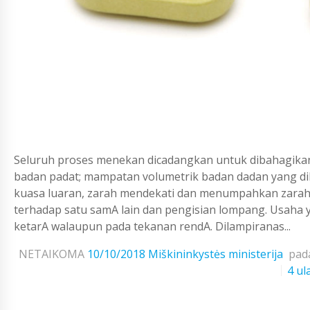
Seluruh proses menekan dicadangkan untuk dibahagikan
badan padat; mampatan volumetrik badan dadan yang di
kuasa luaran, zarah mendekati dan menumpahkan zarah-
terhadap satu samA lain dan pengisian lompang. Usaha y
ketarA walaupun pada tekanan rendA. Dilampiranas...
NETAIKOMA
10/10/2018
Miškininkystės ministerija
pad
4 ul