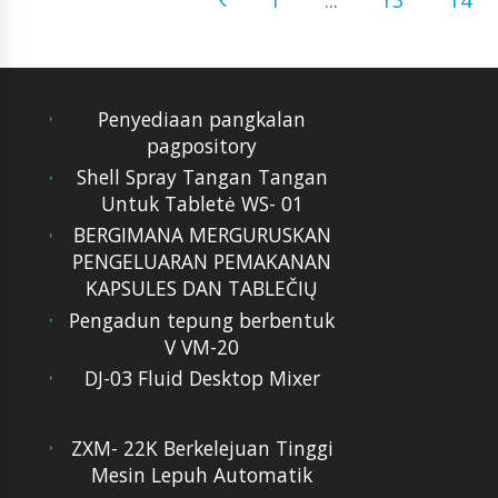
Penyediaan pangkalan
pagpository
Shell Spray Tangan Tangan
Untuk Tabletė WS- 01
BERGIMANA MERGURUSKAN
PENGELUARAN PEMAKANAN
KAPSULES DAN TABLEČIŲ
Pengadun tepung berbentuk
V VM-20
DJ-03 Fluid Desktop Mixer
ZXM- 22K Berkelejuan Tinggi
Mesin Lepuh Automatik