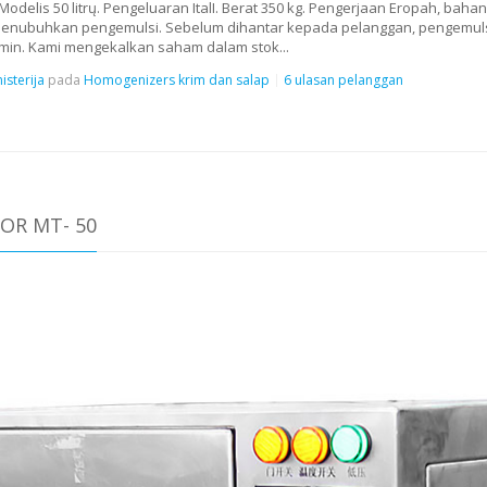
odelis 50 litrų. Pengeluaran ItalI. Berat 350 kg. Pengerjaan Eropah, bahan 
enubuhkan pengemulsi. Sebelum dihantar kepada pelanggan, pengemulsi 
min. Kami mengekalkan saham dalam stok...
isterija
pada
Homogenizers krim dan salap
6 ulasan pelanggan
OR MT- 50