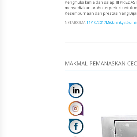
Pengmulsi kimia dan salap. III PRIEDAS M
menyediakan arahn terperinci untuk m
Kesempurnaan dan prestasi Yang Dija
NETAIKOMA
11/10/2017
Miškininkystės min
MAKMAL PEMANASKAN CEC