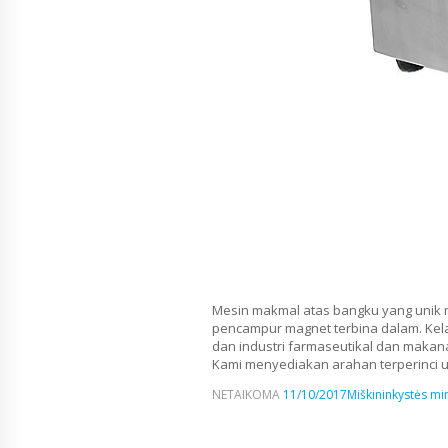
Mesin makmal atas bangku yang unik
pencampur magnet terbina dalam. Kela
dan industri farmaseutikal dan makanan
Kami menyediakan arahan terperinci un
NETAIKOMA
11/10/2017
Miškininkystės min