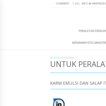
COMMENT
E-MEL:
INFO @ MINPRESS.
PERALATAN DENGA
MIŠKININKYSTĖS MINISTER
KATALOG
/
(7 PUSLAPIS)
UNTUK PERAL
KARM EMULSI DAN SALAP IT