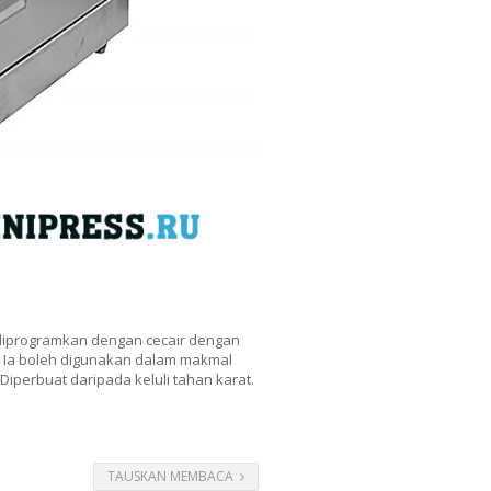
diprogramkan dengan cecair dengan
r. Ia boleh digunakan dalam makmal
Diperbuat daripada keluli tahan karat.
TAUSKAN MEMBACA