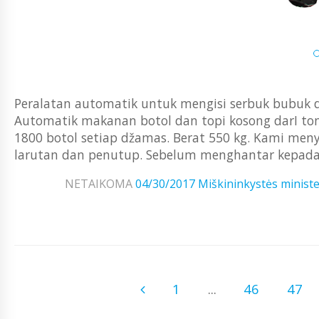
Peralatan automatik untuk mengisi serbuk bubuk d
Automatik makanan botol dan topi kosong darI tong.
1800 botol setiap džamas. Berat 550 kg. Kami men
larutan dan penutup. Sebelum menghantar kepada p
NETAIKOMA
04/30/2017
Miškininkystės ministe
1
...
46
47