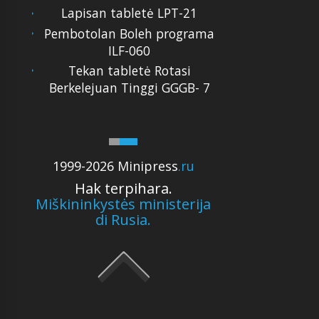
Lapisan tabletė LPT-21
Pembotolan Boleh programa
ILF-060
Tekan tabletė Rotasi
Berkelejuan Tinggi GGGB- 7
1999-2026 Minipress
.ru
Hak terpihara.
Miškininkystės ministerija
di Rusia.