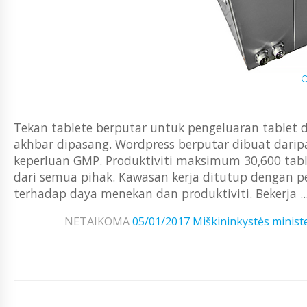
Tekan tablete berputar untuk pengeluaran tablet
akhbar dipasang. Wordpress berputar dibuat daripa
keperluan GMP. Produktiviti maksimum 30,600 tab
dari semua pihak. Kawasan kerja ditutup dengan per
terhadap daya menekan dan produktiviti. Bekerja ..
NETAIKOMA
05/01/2017
Miškininkystės ministe