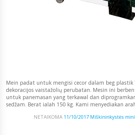
Mein padat untuk mengisi cecor dalam beg plastik
dekoracijos vaistažolių perubatan. Mesin ini berben
untuk panemasan yang terkawal dan diprogramkan. D
sedžam. Berat ialah 150 kg. Kami menyediakan ara
NETAIKOMA
11/10/2017
Miškininkystės mini