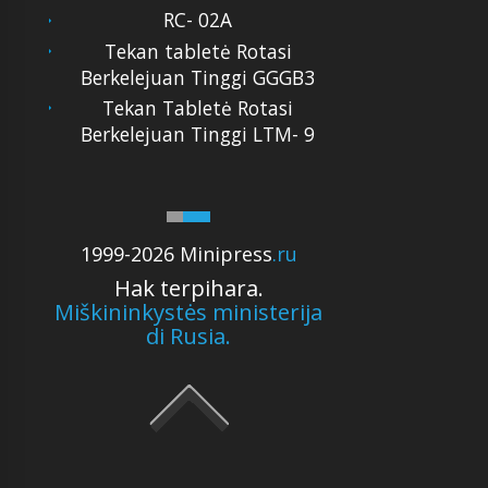
RC- 02A
Tekan tabletė Rotasi
Berkelejuan Tinggi GGGB3
Tekan Tabletė Rotasi
Berkelejuan Tinggi LTM- 9
1999-2026 Minipress
.ru
Hak terpihara.
Miškininkystės ministerija
di Rusia.