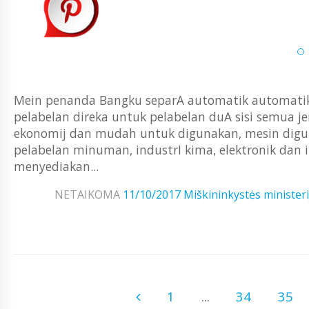
Mein penanda Bangku separA automatik automatik u
pelabelan direka untuk pelabelan duA sisi semua jenI
ekonomij dan mudah untuk digunakan, mesin dig
pelabelan minuman, industrI kima, elektronik dan ind
menyediakan...
NETAIKOMA
11/10/2017
Miškininkystės ministeri
1
...
34
35