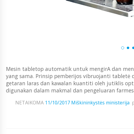
Mesin tabletop automatik untuk mengirA dan mengi
yang sama. Prinsip pemberijos vibruojanti tabletė
getaran laras dan kawalan kuantiti oleh jutiklis opt
digunakan dalam makmal dan pengeluaran farmeseut
NETAIKOMA
11/10/2017
Miškininkystės ministerija
p