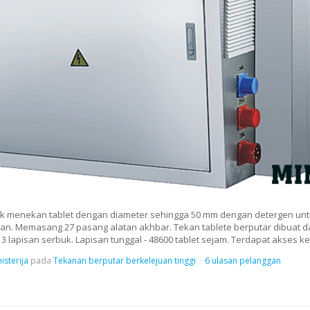
tuk menekan tablet dengan diameter sehingga 50 mm dengan detergen un
an. Memasang 27 pasang alatan akhbar. Tekan tablete berputar dibuat dari 
 lapisan serbuk. Lapisan tunggal - 48600 tablet sejam. Terdapat akses 
isterija
pada
Tekanan berputar berkelejuan tinggi
6 ulasan pelanggan