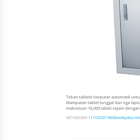
Tekan tablete berputar automatik un
Mampatan tablet tunggal dan tiga lapis
maksimum 16,000 tablet sejam dengan 3
NETAIKOMA
11/10/2017
Miškininkystės min