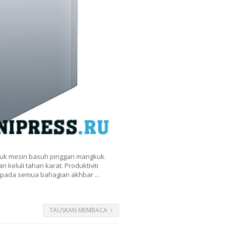
tuk mesin basuh pinggan mangkuk.
keluli tahan karat. Produktiviti
kepada semua bahagian akhbar ...
TAUSKAN MEMBACA