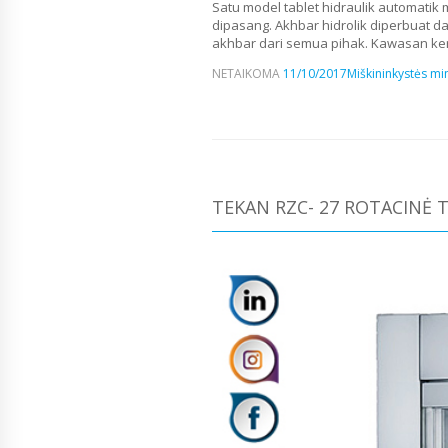
Satu model tablet hidraulik automati
dipasang. Akhbar hidrolik diperbuat d
akhbar dari semua pihak. Kawasan kerja
NETAIKOMA
11/10/2017
Miškininkystės min
TEKAN RZC- 27 ROTACINĖ 