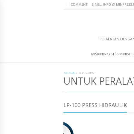
COMMENT
E-MEL:
INFO @ MINPRESS.
PERALATAN DENGA
MIŠKININKYSTĖS MINISTER
KATALOG
/
(34 PUSLAPIS)
UNTUK PERAL
LP-100 PRESS HIDRAULIK