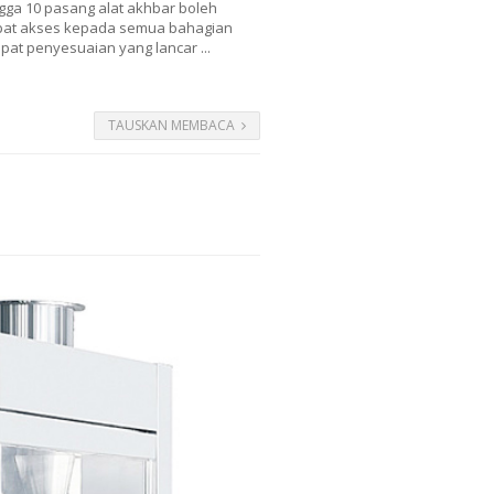
gga 10 pasang alat akhbar boleh
rdapat akses kepada semua bahagian
pat penyesuaian yang lancar ...
TAUSKAN MEMBACA