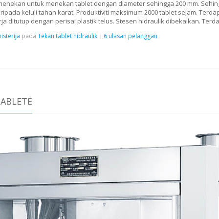
k menekan untuk menekan tablet dengan diameter sehingga 200 mm. Sehin
aripada keluli tahan karat. Produktiviti maksimum 2000 tablet sejam. Te
 ditutup dengan perisai plastik telus. Stesen hidraulik dibekalkan. Terda
isterija
pada
Tekan tablet hidraulik
6 ulasan pelanggan
TABLETĖ