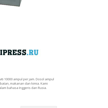
iti 10000 ampul per jam. Dosol ampul
ubatan, makanan dan kimia. Kami
lam bahasa Inggeris dan Rusia.