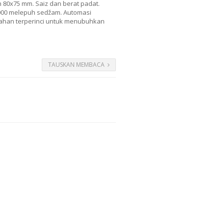
 80x75 mm. Saiz dan berat padat.
2000 melepuh sedžam. Automasi
rahan terperinci untuk menubuhkan
TAUSKAN MEMBACA