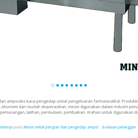
 dan ampoules kaca pengedap untuk pengeluaran farmaseutikal. Produktiv
tik, ekonomi dan mudah dioperasikan, mesin digunakan dalam industri per
pemasangan, latihan, permulaan, pembaikan. Arahan untuk digunakan da
isterija
pada
Mesin untuk pengian dan pengedap ampul
6 ulasan pelanggan