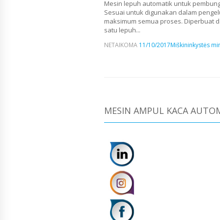
Mesin lepuh automatik untuk pembungk
Sesuai untuk digunakan dalam pengelu
maksimum semua proses. Diperbuat da
satu lepuh...
NETAIKOMA
11/10/2017
Miškininkystės min
MESIN AMPUL KACA AUTOM