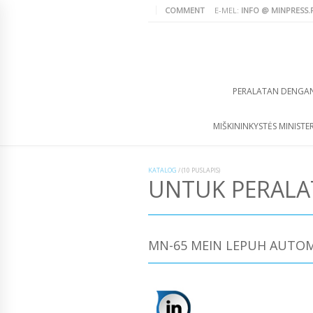
COMMENT
E-MEL:
INFO @ MINPRESS.
PERALATAN DENGA
MIŠKININKYSTĖS MINISTER
KATALOG
/
(10 PUSLAPIS)
UNTUK PERAL
MN-65 MEIN LEPUH AUTO