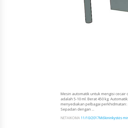
Mesin automatik untuk mengisi cecair
adalah 5-10 ml. Berat 450 kg. Automa
menyediakan pelbagai perkhidmatan: 
Sepadan dengan ...
NETAIKOMA
11/10/2017
Miškininkystės min