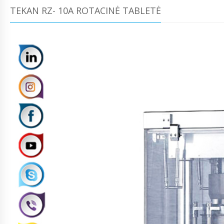
TEKAN RZ- 10A ROTACINĖ TABLETĖ