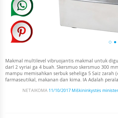
Makmal multilevel vibruojantis makmal untuk dig
darI 2 vyriai ga 4 buah. Skersmuo skersmuo 300 mm
mampu memisahkan serbuk seheliga 5 Saiz zarah (4
farmaseutikal, makanan dan kima. IA Adalah perala
NETAIKOMA
11/10/2017
Miškininkystės minister