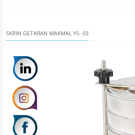
SKRIN GETARAN MAKMAL YS- 03