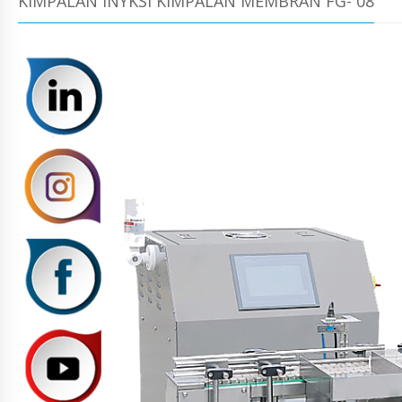
KIMPALAN INYKSI KIMPALAN MEMBRAN FG- 08