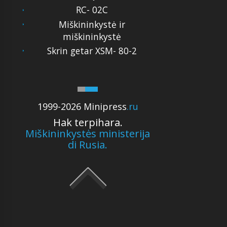
RC- 02C
Miškininkystė ir
miškininkystė
Skrin getar XSM- 80-2
1999-2026 Minipress
.ru
Hak terpihara.
Miškininkystės ministerija
di Rusia.