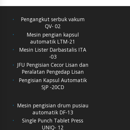
Pengangkut serbuk vakum
QV- 02
Mesin pengian kapsul
automatik LTM-21
Mesin Lister Darbastalis ITA
-03
JFU Pengisian Cecor Lisan dan
Peralatan Pengedap Lisan
Pengisian Kapsul Automatik
SJP -20CD
Mesin pengisian drum pusiau
automatik DF-13
Single Punch Tablet Press
UNIQ- 12