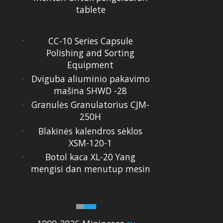
tablete
CC-10 Series Capsule
Polishing and Sorting
Equipment
Dviguba aliuminio pakavimo
mašina SHWD -28
Granulės Granulatorius CJM-
250H
Blakinės kalendros sėklos
XSM-120-1
Botol kaca XL-20 Yang
mengisi dan menutup mesin