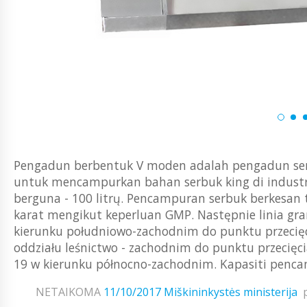
Pengadun berbentuk V moden adalah pengadun se
untuk mencampurkan bahan serbuk king di industrI
berguna - 100 litrų. Pencampuran serbuk berkesan 
karat mengikut keperluan GMP. Następnie linia gra
kierunku południowo-zachodnim do punktu przecięc
oddziału leśnictwo - zachodnim do punktu przecięc
19 w kierunku północno-zachodnim. Kapasiti pencam
NETAIKOMA
11/10/2017
Miškininkystės ministerija