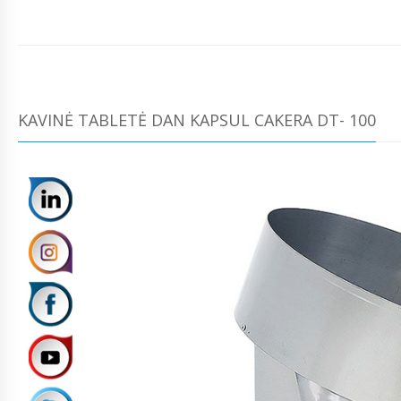
KAVINĖ TABLETĖ DAN KAPSUL CAKERA DT- 100