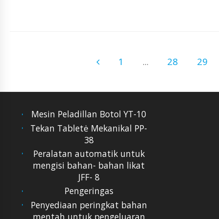
1
...
28
29
Mesin Peladillan Botol YT-10
Tekan Tabletė Mekanikal PP-
38
Peralatan automatik untuk
mengisi bahan- bahan likat
JFF- 8
Pengeringas
Penyediaan peringkat bahan
mentah untuk pengeluaran