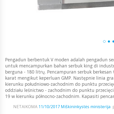
Pengadun berbentuk V moden adalah pengadun se
untuk mencampurkan bahan serbuk king di industrI
berguna - 180 litrų. Pencampuran serbuk berkesan 
karat mengikut keperluan GMP. Następnie linia gra
kierunku południowo-zachodnim do punktu przecięc
oddziału leśnictwo - zachodnim do punktu przecięc
19 w kierunku północno-zachodnim. Kapasiti pencam
NETAIKOMA
11/10/2017
Miškininkystės ministerija