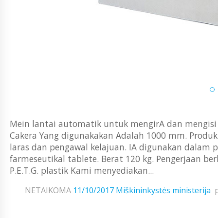
Mein lantai automatik untuk mengirA dan mengisi 
Cakera Yang digunakakan Adalah 1000 mm. Produkti
laras dan pengawal kelajuan. IA digunakan dalam
farmeseutikal tablete. Berat 120 kg. Pengerjaan berk
P.E.T.G. plastik Kami menyediakan...
NETAIKOMA
11/10/2017
Miškininkystės ministerija
p