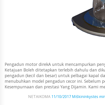
Pengadun motor direkA untuk mencampurkan penye
Ketajuan Boleh ditetapkan terlebih dahulu dan dik
pengadun (kecil dan besar) untuk pelbagai kapal d
menubuhkan model pengadun cecor ini. Sebelum pe
Kesempurnaan dan prestasi Yang Dijamin. Kami me
NETAIKOMA
11/10/2017
Miškininkystės min