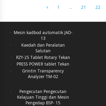
1
...
21
22
Mesin kadbod automatik JAD-
13
Kaedah dan Peralatan
Salutan
RZY-25 Tablet Rotary Tekan
PRESS POWER tablet Tekan
Grintin Transparency
Analyzer TM-02
Pengecutan Pengecutan
Kelajuan Tinggi dan Mesin
Pengedap BSP- 15