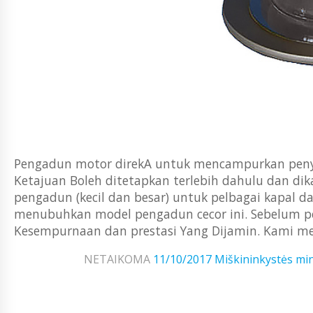
Pengadun motor direkA untuk mencampurkan penye
Ketajuan Boleh ditetapkan terlebih dahulu dan dik
pengadun (kecil dan besar) untuk pelbagai kapal d
menubuhkan model pengadun cecor ini. Sebelum pe
Kesempurnaan dan prestasi Yang Dijamin. Kami me
NETAIKOMA
11/10/2017
Miškininkystės min