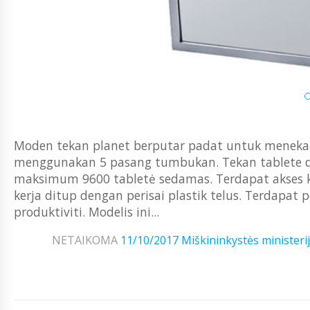
Moden tekan planet berputar padat untuk menek
menggunakan 5 pasang tumbukan. Tekan tablete dib
maksimum 9600 tabletė sedamas. Terdapat akses 
kerja ditup dengan perisai plastik telus. Terdapa
produktiviti. Modelis ini...
NETAIKOMA
11/10/2017
Miškininkystės ministeri