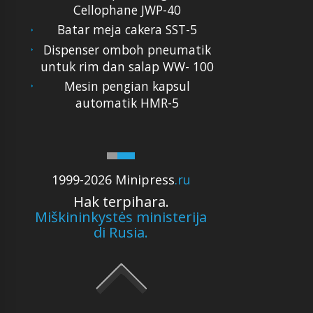
Cellophane JWP-40
Batar meja cakera SST-5
Dispenser omboh pneumatik
untuk rim dan salap WW- 100
Mesin pengian kapsul
automatik HMR-5
1999-2026 Minipress
.ru
Hak terpihara.
Miškininkystės ministerija
di Rusia.