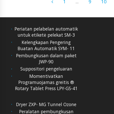
1
...
9
10
Periatan pelabelan automatik
untuk etiketė pelekat SM-3
Kelengkapan Pengering
Buatan Automatik SYM- 11
Pembungkusan dalam paket
JWP-90
Suppositori pengeluaran
Momentivatkan
Programuojamas greitis ®
Rotary Tablet Press LPY-GS-41
Dryer ZXP- MG Tunnel Ozone
Peralatan pembungkusan