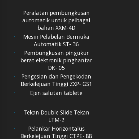
Peralatan pembungkusan
automatik untuk pelbagai
bahan XXM-4D
Mesin Pelabelan Bermuka
Automatik ST- 36
Pembungkusan pingukur
berat elektronik pinghantar
DK- 05
Pengesian dan Pengekodan
Berkelejuan Tinggi ZXP- GS1
Ejen salutan tabletė
Tekan Double Slide Tekan
LTM-2
Pelankar Horizontalus
Berkelejuan Tinggi CTPE- 88