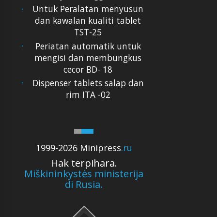
Untuk Peralatan menyusun
dan kawalan kualiti tablet
TST-25
Periatan automatik untuk
mengisi dan membungkus
cecor BD- 18
Dispenser tablets salap dan
rim ITA -02
1999-2026 Minipress
.ru
Hak terpihara.
Miškininkystės ministerija
di Rusia.