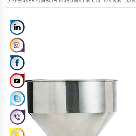
DISPENSER OMBOH PNEUMATIK UNTUK RIM DAN 