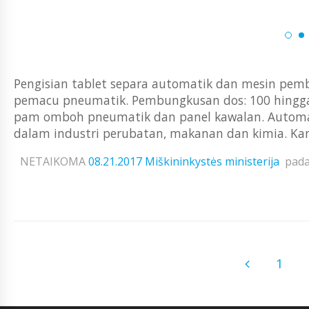
Pengisian tablet separa automatik dan mesin pem
pemacu pneumatik. Pembungkusan dos: 100 hingga 
pam omboh pneumatik dan panel kawalan. Automat
dalam industri perubatan, makanan dan kimia. Ka
NETAIKOMA
08.21.2017
Miškininkystės ministerija
pad
1