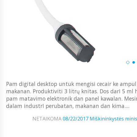
Pam digital desktop untuk mengisi cecair ke ampu
makanan. Produktiviti 3 litrų knitas. Dos darI 5 ml 
pam matavimo elektronik dan panel kawalan. Mes
dalam industrI perubatan, makanan dan kima....
NETAIKOMA
08/22/2017
Miškininkystės minis