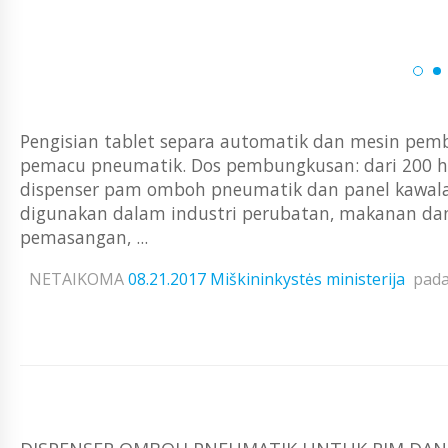
Pengisian tablet separa automatik dan mesin pem
pemacu pneumatik. Dos pembungkusan: dari 200 hi
dispenser pam omboh pneumatik dan panel kawala
digunakan dalam industri perubatan, makanan da
pemasangan, ...
NETAIKOMA
08.21.2017
Miškininkystės ministerija
pad