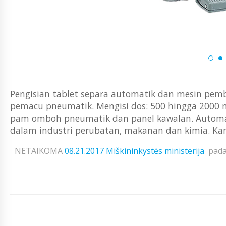
Pengisian tablet separa automatik dan mesin pem
pemacu pneumatik. Mengisi dos: 500 hingga 2000 m
pam omboh pneumatik dan panel kawalan. Automat
dalam industri perubatan, makanan dan kimia. Ka
NETAIKOMA
08.21.2017
Miškininkystės ministerija
pad