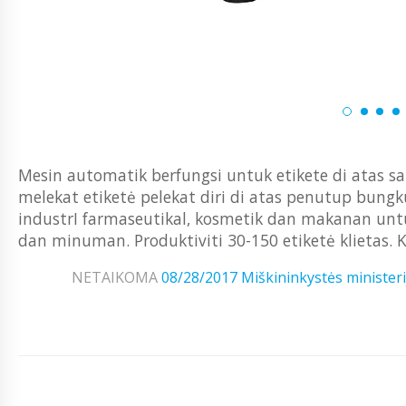
Mesin automatik berfungsi untuk etikete di atas s
melekat etiketė pelekat diri di atas penutup bu
industrI farmaseutikal, kosmetik dan makanan 
dan minuman. Produktiviti 30-150 etiketė klietas. 
NETAIKOMA
08/28/2017
Miškininkystės ministeri