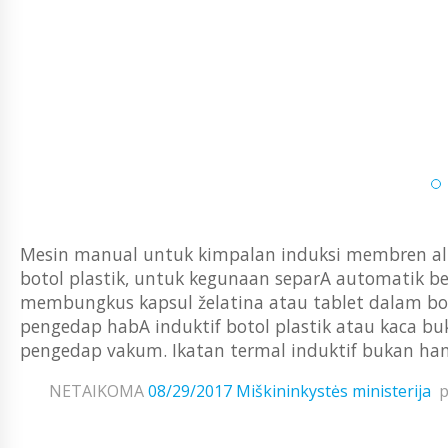
Mesin manual untuk kimpalan induksi membren 
botol plastik, untuk kegunaan separA automatik 
membungkus kapsul želatina atau tablet dalam boto
pengedap habA induktif botol plastik atau kaca 
pengedap vakum. Ikatan termal induktif bukan hany
NETAIKOMA
08/29/2017
Miškininkystės ministerija
p