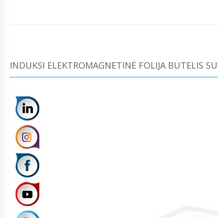
INDUKSI ELEKTROMAGNETINĖ FOLIJA BUTELIS SUV