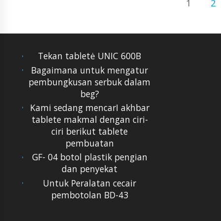
1
2
Tekan tabletė UNIC 600B
Bagaimana untuk mengatur
pembungkusan serbuk dalam
beg?
Kami sedang mencarI akhbar
tablete makmal dengan ciri-
ciri berikut tablete
pembuatan
GF- 04 botol plastik pengian
dan penyekat
Untuk Peralatan cecair
pembotolan BD-43