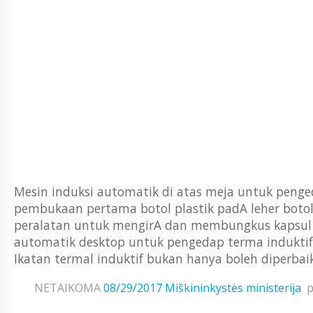
Mesin induksi automatik di atas meja untuk peng
pembukaan pertama botol plastik padA leher bot
peralatan untuk mengirA dan membungkus kapsul že
automatik desktop untuk pengedap terma induktif 
Ikatan termal induktif bukan hanya boleh diperbaiki
NETAIKOMA
08/29/2017
Miškininkystės ministerija
p