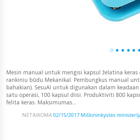
Mesin manual untuk mengisi kapsul želatina keras d
rankiniu būdu Mekanikal. Pembungkus manual untu
bahakian). SesuAI untuk digunakan dalam keadaan 
satu operasi, 100 kapsul diisi. Produktiviti 800 k
felita keras. Maksimumas...
NETAIKOMA
02/15/2017
Miškininkystės ministerij