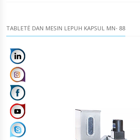
TABLETĖ DAN MESIN LEPUH KAPSUL MN- 88