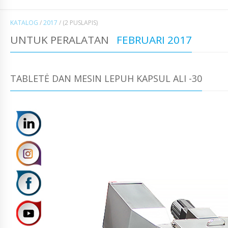
KATALOG
/
2017
/
(2 PUSLAPIS)
UNTUK PERALATAN
FEBRUARI 2017
TABLETĖ DAN MESIN LEPUH KAPSUL ALI -30