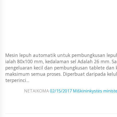
Mesin lepuh automatik untuk pembungkusan lepuh 
ialah 80x100 mm, kedalaman sel Adalah 26 mm. Sa
pengeluaran kecil dan pembungkusan tablete dan k
maksimum semua proses. Diperbuat daripada kelu
terperinci...
NETAIKOMA
02/15/2017
Miškininkystės ministe