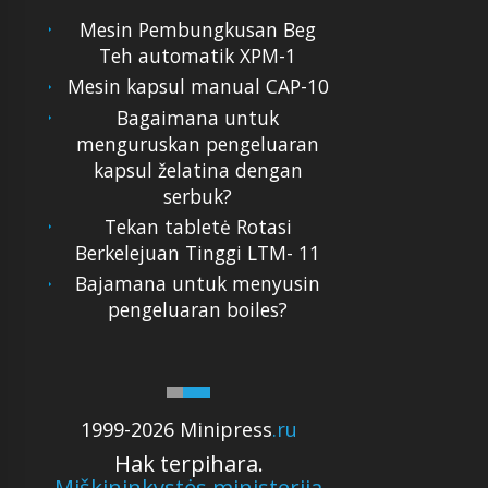
Mesin Pembungkusan Beg
Teh automatik XPM-1
Mesin kapsul manual CAP-10
Bagaimana untuk
menguruskan pengeluaran
kapsul želatina dengan
serbuk?
Tekan tabletė Rotasi
Berkelejuan Tinggi LTM- 11
Bajamana untuk menyusin
pengeluaran boiles?
1999-2026 Minipress
.ru
Hak terpihara.
Miškininkystės ministerija