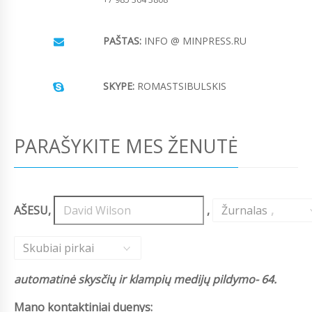
PAŠTAS:
INFO @ MINPRESS.RU
SKYPE:
ROMASTSIBULSKIS
PARAŠYKITE MES ŽENUTĖ
AŠESU,
,
Žurnalas
,
Skubiai pirkai
automatinė skysčių ir klampių medijų pildymo- 64.
Mano kontaktiniai duenys: