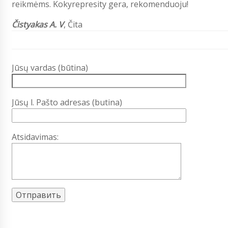
reikmėms. Kokyrepresity gera, rekomenduoju!
Čistyakas A. V
, Čita
Jūsų vardas (būtina)
Jūsų l. Pašto adresas (butina)
Atsidavimas: