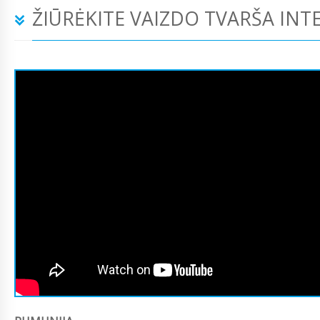
ŽIŪRĖKITE VAIZDO TVARŠA INT