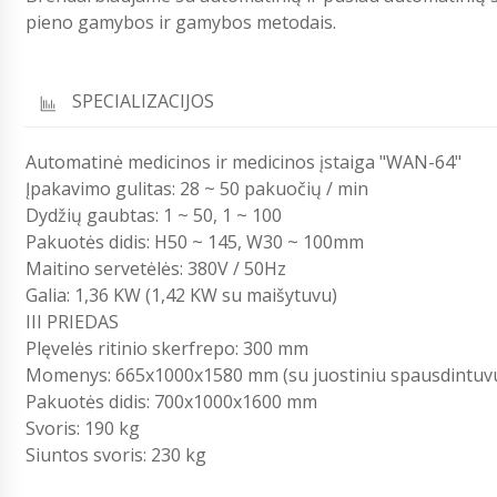
pieno gamybos ir gamybos metodais.
SPECIALIZACIJOS
Automatinė medicinos ir medicinos įstaiga "WAN-64"
Įpakavimo gulitas: 28 ~ 50 pakuočių / min
Dydžių gaubtas: 1 ~ 50, 1 ~ 100
Pakuotės didis: H50 ~ 145, W30 ~ 100mm
Maitino servetėlės: 380V / 50Hz
Galia: 1,36 KW (1,42 KW su maišytuvu)
III PRIEDAS
Plęvelės ritinio skerfrepo: 300 mm
Momenys: 665x1000x1580 mm (su juostiniu spausdintuv
Pakuotės didis: 700x1000x1600 mm
Svoris: 190 kg
Siuntos svoris: 230 kg