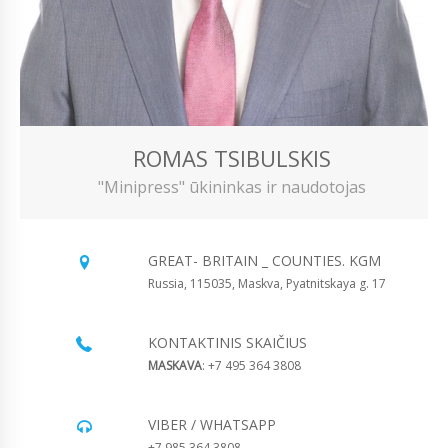
ROMAS TSIBULSKIS
"Minipress" ūkininkas ir naudotojas
GREAT- BRITAIN _ COUNTIES. KGM
Russia, 115035, Maskva, Pyatnitskaya g. 17
KONTAKTINIS SKAIČIUS
MASKAVA
: +7 495 364 3808
VIBER / WHATSAPP
+7 985 364 3808