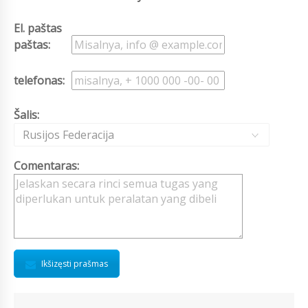
El. paštas
paštas:
telefonas:
Šalis:
Rusijos Federacija
Comentaras:
Ikšizęsti prašmas