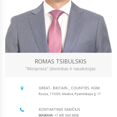
ROMAS TSIBULSKIS
"Minipress" ūkininkas ir naudotojas
GREAT- BRITAIN _ COUNTIES. KGM
Russia, 115035, Maskva, Pyatnitskaya g. 17
KONTAKTINIS SKAIČIUS
MASKAVA
: +7 495 364 3808