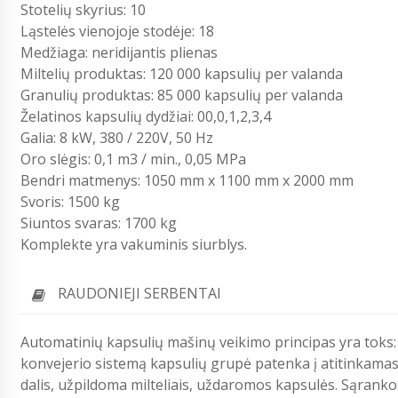
Stotelių skyrius: 10
Ląstelės vienojoje stodėje: 18
Medžiaga: neridijantis plienas
Miltelių produktas: 120 000 kapsulių per valanda
Granulių produktas: 85 000 kapsulių per valanda
Želatinos kapsulių dydžiai: 00,0,1,2,3,4
Galia: 8 kW, 380 / 220V, 50 Hz
Oro slėgis: 0,1 m3 / min., 0,05 MPa
Bendri matmenys: 1050 mm x 1100 mm x 2000 mm
Svoris: 1500 kg
Siuntos svaras: 1700 kg
Komplekte yra vakuminis siurblys.
RAUDONIEJI SERBENTAI
Automatinių kapsulių mašinų veikimo principas yra toks: 
konvejerio sistemą kapsulių grupė patenka į atitinkamas s
dalis, užpildoma milteliais, uždaromos kapsulės. Sąrank