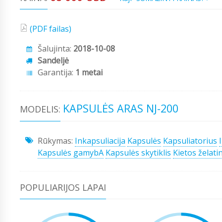
(PDF failas)
Šalujinta:
2018-10-08
Sandeljė
Garantija:
1 metai
KAPSULĖS ARAS NJ-200
MODELIS:
Rūkymas:
Inkapsuliacija
Kapsulės
Kapsuliatorius
Kapsulės gamybA
Kapsulės skytiklis
Kietos želati
POPULIARIJOS LAPAI