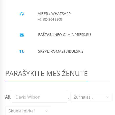
VIBER / WHATSAPP
+7 985 364 3808
PAŠTAS:
INFO @ MINPRESS.RU
SKYPE:
ROMASTSIBULSKIS
PARAŠYKITE MES ŽENUTĖ
Aš,
,
Žurnalas
,
Skubiai pirkai