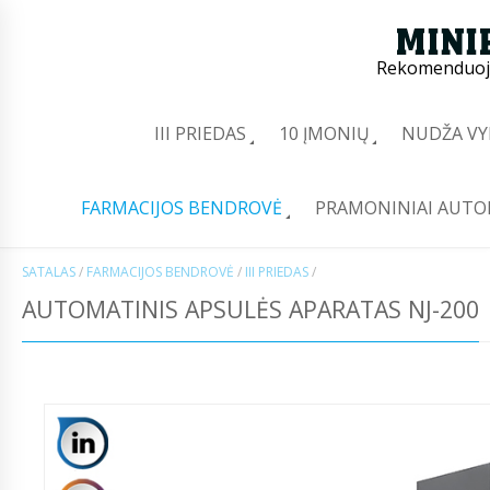
Rekomenduoj
III PRIEDAS
10 ĮMONIŲ
NUDŽA VY
FARMACIJOS BENDROVĖ
PRAMONINIAI AUTO
SATALAS
/
FARMACIJOS BENDROVĖ
/
III PRIEDAS
/
AUTOMATINIS APSULĖS APARATAS NJ-200