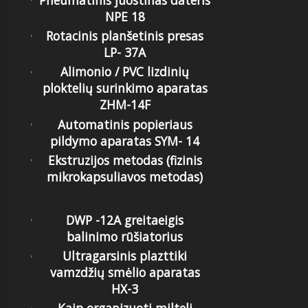
NPE 18
Rotacinis planšetinis presas
LP- 37A
Alimonio / PVC lizdinių
ploktelių surinkimo aparatas
ZHM-14F
Automatinis popieriaus
pildymo aparatas SYM- 14
Ekstruzijos metodas (fizinis
mikrokapsuliavos metodas)
DWP -12A greitaeigis
balinimo rūšiatorius
Ultragarsinis plazttiki
vamzdžių smėlio aparatas
HX-3