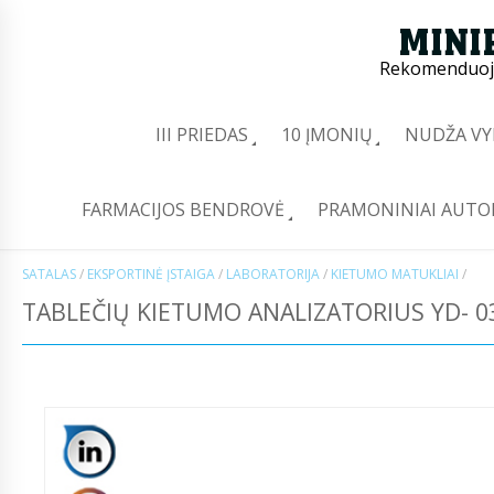
Rekomenduoj
III PRIEDAS
10 ĮMONIŲ
NUDŽA VY
FARMACIJOS BENDROVĖ
PRAMONINIAI AUTO
SATALAS
/
EKSPORTINĖ ĮSTAIGA
/
LABORATORIJA
/
KIETUMO MATUKLIAI
/
TABLEČIŲ KIETUMO ANALIZATORIUS YD- 0