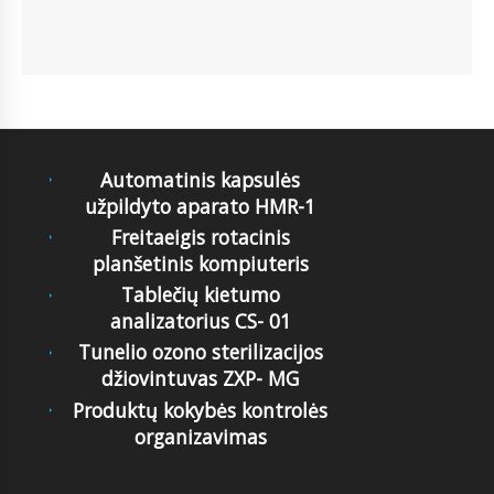
Automatinis kapsulės
užpildyto aparato HMR-1
Freitaeigis rotacinis
planšetinis kompiuteris
Tablečių kietumo
analizatorius CS- 01
Tunelio ozono sterilizacijos
džiovintuvas ZXP- MG
Produktų kokybės kontrolės
organizavimas