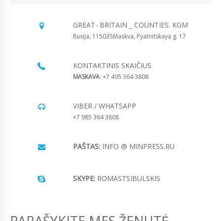
GREAT- BRITAIN _ COUNTIES. KGM
Rusija, 115035Maskva, Pyatnitskaya g. 17
KONTAKTINIS SKAIČIUS
MASKAVA
: +7 495 364 3808
VIBER / WHATSAPP
+7 985 364 3808
PAŠTAS:
INFO @ MINPRESS.RU
SKYPE:
ROMASTSIBULSKIS
PARAŠYKITE MES ŽENUTĖ