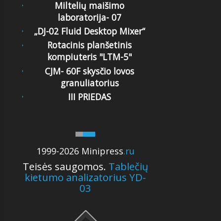
Miltelių maišimo
laboratorija- 07
„DJ-02 Fluid Desktop Mixer“
Rotacinis planšetinis
kompiuteris "LTM-5"
CJM- 60F skysčio lovos
granuliatorius
III PRIEDAS
1999-2026 Minipress
.ru
Teisės saugomos.
Tablečių
kietumo analizatorius YD-
03