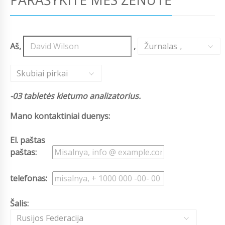
Aš,
,
Žurnalas
,
Skubiai pirkai
-03 tabletės kietumo analizatorius.
Mano kontaktiniai duenys:
El. paštas
paštas:
telefonas:
Šalis:
Rusijos Federacija