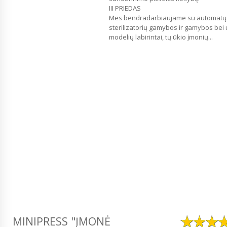
III PRIEDAS
Mes bendradarbiaujame su automatų ir
sterilizatorių gamybos ir gamybos bei
modelių labirintai, tų ūkio įmonių...
MINIPRESS "ĮMONĖ