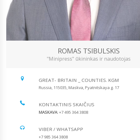
ROMAS TSIBULSKIS
"Minipress" ūkininkas ir naudotojas
GREAT- BRITAIN _ COUNTIES. KGM
Russia, 115035, Maskva, Pyatnitskaya g. 17
KONTAKTINIS SKAIČIUS
MASKAVA
: +7 495 364 3808
VIBER / WHATSAPP
+7 985 364 3808