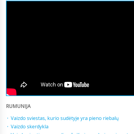
RUMUNIJA
Vaizdo sviestas, kurio sudėtyje yra pieno riebalų
Vaizdo skerdykla