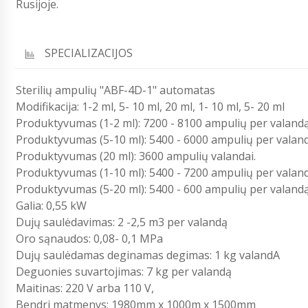
Rusijoje.
SPECIALIZACIJOS
Sterilių ampulių "ABF-4D-1" automatas
Modifikacija: 1-2 ml, 5- 10 ml, 20 ml, 1- 10 ml, 5- 20 ml
Produktyvumas (1-2 ml): 7200 - 8100 ampulių per valandą
Produktyvumas (5-10 ml): 5400 - 6000 ampulių per valand
Produktyvumas (20 ml): 3600 ampulių valandai.
Produktyvumas (1-10 ml): 5400 - 7200 ampulių per valan
Produktyvumas (5-20 ml): 5400 - 600 ampulių per valandą
Galia: 0,55 kW
Dujų saulėdavimas: 2 -2,5 m3 per valandą
Oro sąnaudos: 0,08- 0,1 MPa
Dujų saulėdamas deginamas degimas: 1 kg valandA
Deguonies suvartojimas: 7 kg per valandą
Maitinas: 220 V arba 110 V,
Bendri matmenys: 1980mm x 1000m x 1500mm