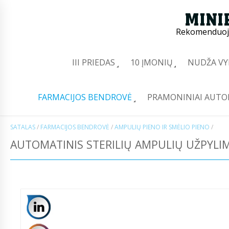
Rekomenduoj
III PRIEDAS
10 ĮMONIŲ
NUDŽA VY
FARMACIJOS BENDROVĖ
PRAMONINIAI AUTO
SATALAS
/
FARMACIJOS BENDROVĖ
/
AMPULIŲ PIENO IR SMĖLIO PIENO
/
AUTOMATINIS STERILIŲ AMPULIŲ UŽPYLI