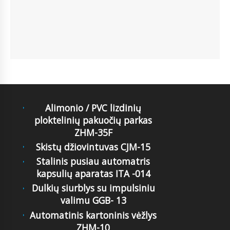
Alimonio / PVC lizdinių
ploktelinių pakuočių parkas
ZHM-35F
Skistų džiovintuvas CJM-15
Stalinis pusiau automatris
kapsulių aparatas ITA -014
Dulkių siurblys su impulsiniu
valimu GGB- 13
Automatinis kartoninis vėžlys
ZHM-10