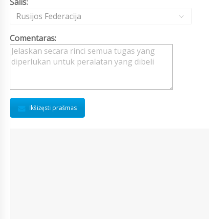
Šalis:
Rusijos Federacija
Comentaras:
Ikšizęsti prašmas