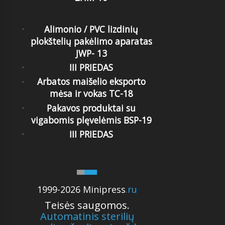
Alimonio / PVC lizdinių
plokštelių pakėlimo aparatas
JWP- 13
III PRIEDAS
Arbatos maišelio eksporto
mėsa ir vokas TC-18
Pakavos produktai su
vigabomis plęvelėmis BSP-19
III PRIEDAS
1999-2026 Minipress
.ru
Teisės saugomos.
Automatinis sterilių