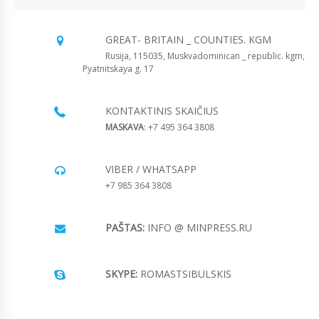
GREAT- BRITAIN _ COUNTIES. KGM
Rusija, 115035, Muskvadominican _ republic. kgm,
Pyatnitskaya g. 17
KONTAKTINIS SKAIČIUS
MASKAVA
: +7 495 364 3808
VIBER / WHATSAPP
+7 985 364 3808
PAŠTAS:
INFO @ MINPRESS.RU
SKYPE:
ROMASTSIBULSKIS