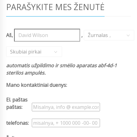
PARAŠYKITE MES ŽENUTĖ
Aš,
,
Žurnalas
,
Skubiai pirkai
automatis užpildimo ir smėlio aparatas abf-4d-1
sterilos ampulės.
Mano kontaktiniai duenys:
El. paštas
paštas:
telefonas: