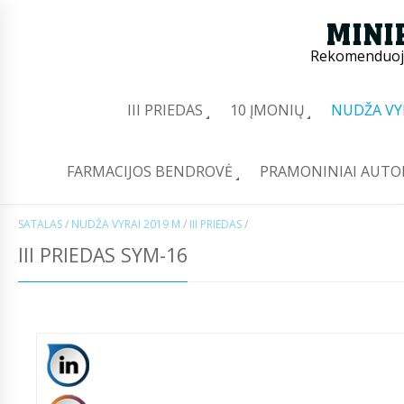
Rekomenduoj
III PRIEDAS
10 ĮMONIŲ
NUDŽA VY
FARMACIJOS BENDROVĖ
PRAMONINIAI AUTO
SATALAS
/
NUDŽA VYRAI 2019 M
/
III PRIEDAS
/
III PRIEDAS SYM-16