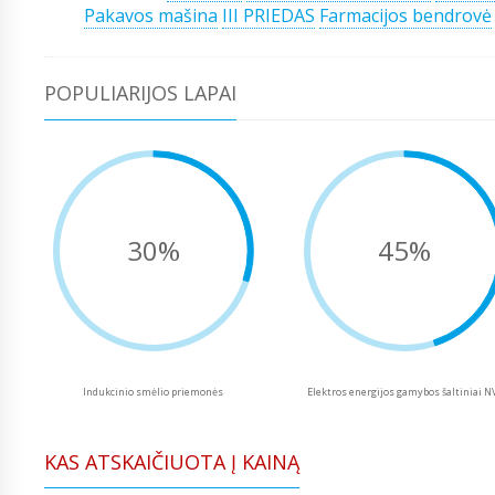
Pakavos mašina
III PRIEDAS
Farmacijos bendrovė
POPULIARIJOS LAPAI
30%
45%
Indukcinio smėlio priemonės
Elektros energijos gamybos šaltiniai N
KAS ATSKAIČIUOTA Į KAINĄ