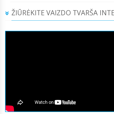
ŽIŪRĖKITE VAIZDO TVARŠA INT