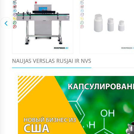
NAUJAS VERSLAS RUSJAI IR NVS