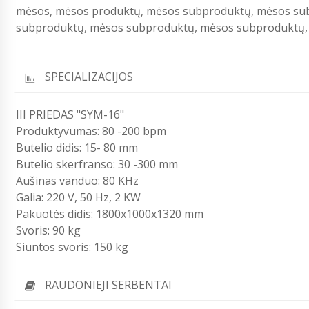
mėsos, mėsos produktų, mėsos subproduktų, mėsos su
subproduktų, mėsos subproduktų, mėsos subproduktų,
SPECIALIZACIJOS
III PRIEDAS "SYM-16"
Produktyvumas: 80 -200 bpm
Butelio didis: 15- 80 mm
Butelio skerfranso: 30 -300 mm
Aušinas vanduo: 80 KHz
Galia: 220 V, 50 Hz, 2 KW
Pakuotės didis: 1800x1000x1320 mm
Svoris: 90 kg
Siuntos svoris: 150 kg
RAUDONIEJI SERBENTAI