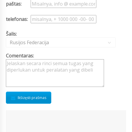
paštas:
telefonas:
Šalis:
Rusijos Federacija
Comentaras:
Ikšizęsti prašmas