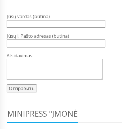
Jūsų vardas (būtina)
Jūsų l. Pašto adresas (butina)
Atsidavimas:
MINIPRESS "ĮMONĖ