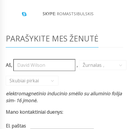
SKYPE:
ROMASTSIBULSKIS
PARAŠYKITE MES ŽENUTĖ
Aš,
,
Žurnalas
,
Skubiai pirkai
elektromagnetinio inducinio smėlio su aliuminio folija
sim- 16 įmonė.
Mano kontaktiniai duenys:
El. paštas