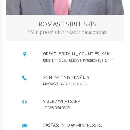
ROMAS TSIBULSKIS
"Minipress" ūkininkas ir naudotojas
GREAT- BRITAIN _ COUNTIES. KGM
Russia, 115035, Maskva, Pyatnitskaya g. 17
KONTAKTINIS SKAIČIUS
MASKAVA
: +7 495 364 3808
VIBER / WHATSAPP
+7 985 364 3808
PAŠTAS:
INFO @ MINPRESS.RU