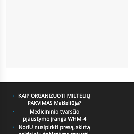
KAIP ORGANIZUOTI MILTELIŲ
PAKVIMAS Maišeliūja?
Medicininio tvarsčio
pjaustymo įranga WHM-4
NoriU nusipirkti presą, skirtą