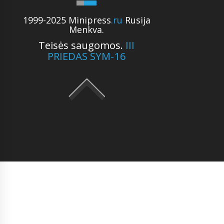
1999-2025 Minipress
.ru
Rusija
Menkva.
Teisės saugomos.
III
PRIEDAS SYM-16