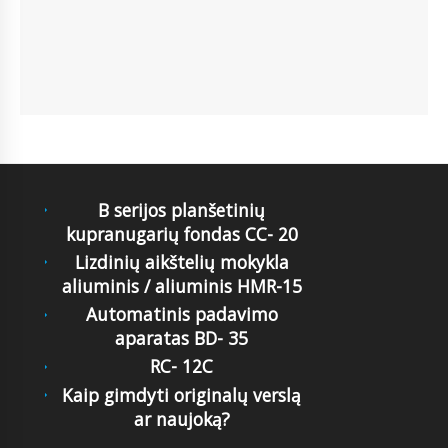
B serijos planšetinių
kupranugarių fondas CC- 20
Lizdinių aikštelių mokykla
aliuminis / aliuminis HMR-15
Automatinis padavimo
aparatas BD- 35
RC- 12C
Kaip gimdyti originalų verslą
ar naujoką?