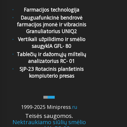
Farmacijos technologija
Dauguafunkcinė bendrovė
farmacijos įmonė ir vibracinis
Granuliatorius UNIQ2
Vertikali užpilidimo ir smėlio
saugyklA GFL- 80
Tablečių ir dažomųjų miltelių
analizatorius RC- 01
SJP-23 Rotacinis planšetinis
kompiuterio presas
1999-2025 Minipress
.ru
Teisės saugomos.
Nektraukiamo siūlių smėlio