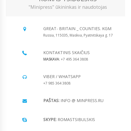
"Minipress" ūkininkas ir naudotojas
GREAT- BRITAIN _ COUNTIES. KGM
Russia, 115035, Maskva, Pyatnitskaya g. 17
KONTAKTINIS SKAIČIUS
MASKAVA
: +7 495 364 3808
VIBER / WHATSAPP
+7 985 364 3808
PAŠTAS:
INFO @ MINPRESS.RU
SKYPE:
ROMASTSIBULSKIS