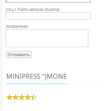
Jūsų l. Pašto adresas (butina)
Atsidavimas:
MINIPRESS "ĮMONĖ