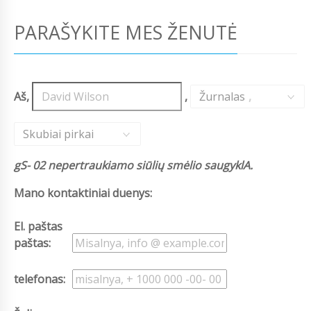
PARAŠYKITE MES ŽENUTĖ
Aš,
,
Žurnalas
,
Skubiai pirkai
gS- 02 nepertraukiamo siūlių smėlio saugyklA.
Mano kontaktiniai duenys:
El. paštas
paštas:
telefonas: