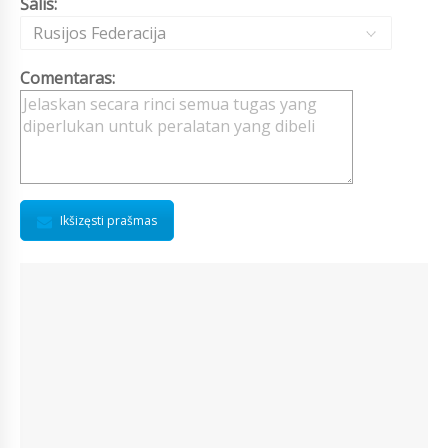
Šalis:
Rusijos Federacija
Comentaras:
Ikšizęsti prašmas