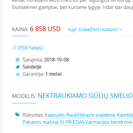
šiuolaikinei gamybai, bet kuriame lygyje. Irdar dar dau
6 858 USD
KAINA:
KajP SUMAŽINTI KAINAS?
(PDF failas)
Šalujinta:
2018-10-08
Sandeljė
Garantija:
1 metai
NEKTRAUKIAMO SIŪLIŲ SMĖLIO
MODELIS:
Rūkymas:
Kapsulės
Raukšlėtasis svaidenis
Kamšte
Pakavos mašina
III PRIEDAS
Farmacijos bendrovė