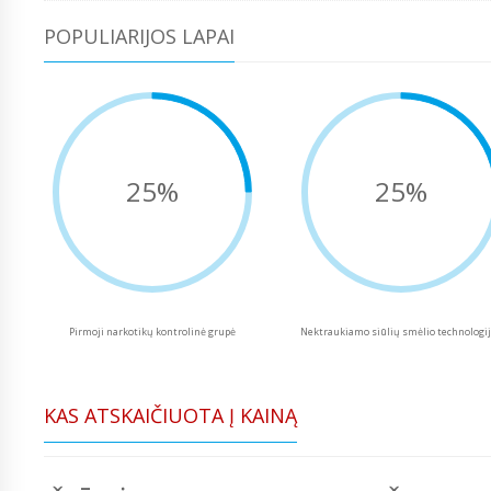
POPULIARIJOS LAPAI
25%
25%
Pirmoji narkotikų kontrolinė grupė
Nektraukiamo siūlių smėlio technologi
KAS ATSKAIČIUOTA Į KAINĄ