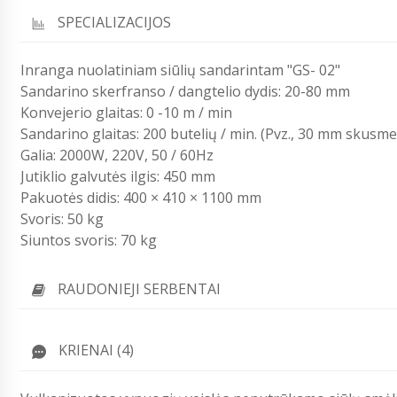
SPECIALIZACIJOS
Inranga nuolatiniam siūlių sandarintam "GS- 02"
Sandarino skerfranso / dangtelio dydis: 20-80 mm
Konvejerio glaitas: 0 -10 m / min
Sandarino glaitas: 200 butelių / min. (Pvz., 30 mm skusme
Galia: 2000W, 220V, 50 / 60Hz
Jutiklio galvutės ilgis: 450 mm
Pakuotės didis: 400 × 410 × 1100 mm
Svoris: 50 kg
Siuntos svoris: 70 kg
RAUDONIEJI SERBENTAI
KRIENAI (4)