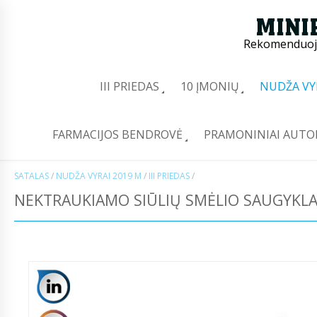
Rekomenduoj
III PRIEDAS
10 ĮMONIŲ
NUDŽA VY
FARMACIJOS BENDROVĖ
PRAMONINIAI AUTO
SATALAS
/
NUDŽA VYRAI 2019 M
/
III PRIEDAS
/
NEKTRAUKIAMO SIŪLIŲ SMĖLIO SAUGYKLA