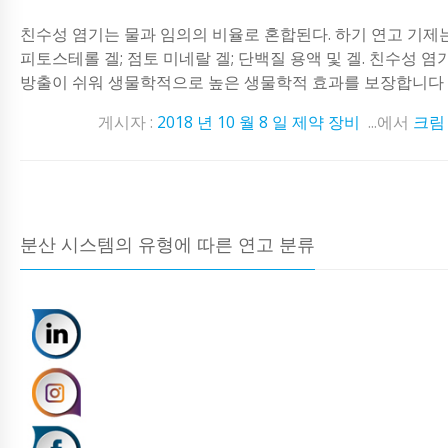
친수성 염기는 물과 임의의 비율로 혼합된다. 하기 연고 기제는 
피토스테롤 겔; 점토 미네랄 겔; 단백질 용액 및 겔. 친수성 염
방출이 쉬워 생물학적으로 높은 생물학적 효과를 보장합니다 ..
게시자 :
2018 년 10 월 8 일
제약 장비
...에서
크림
분산 시스템의 유형에 따른 연고 분류