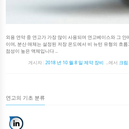
외용 연약 중 연고가 가장 많이 사용되며 연고베이스와 그 안
이며, 분산 매체는 설정된 저장 온도에서 비 뉴턴 유형의 흐름
점성이 높은 액체입니다 ...
게시자 :
2018 년 10 월 8 일
제약 장비
...에서
크림
연고의 기초 분류