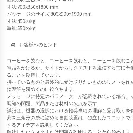
寸法:700x850x1800 mm
パッケージのサイズ:800x900x1900 mm
寸法:450のkg
重量:550のkg
お客様へのヒント
コーヒーを飲むと、コーヒーを飲むと、コーヒーを飲むこ
電話をかけるか、サイトからリクエストを送信する前に準
ることを期待しています.
持っているものと最終的に受け取りたいもののリストを作
は理解を深めるのに役立ちます.
メッセージに特定のパラメーターが記載されている場合、
既知の問題、製品または材料の欠点を示す.
詳細は、機器の選択における推奨事項の理解と受け取りを促
茶を三角形の袋に詰める自動装置は、独立したユニットで
するアイデアを説明してください.
解決したいタスクまたは問題を説明することから始めます