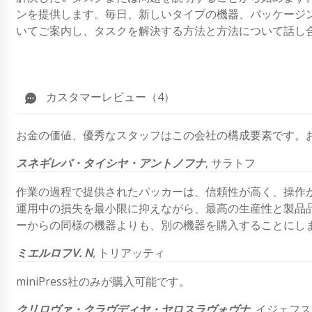
ンを提供します。毎日、新しいタイプの機器、パッケージ
いてご案内し、タスクを解決する方法と方法について話し合
カスタマーレビュー（4）
お金の価値、優秀なスタッフはこの会社の構成要素です。
スネギレバ・タイシヤ・アントノフナ
, サラトフ
作業の過程で提供されたパッカーは、信頼性が高く、操作
運用中の損失を最小限に抑えながら、最高の生産性と製品
ーからの同様の機器よりも、別の機器を購入することにしま
ミエルロフV. N
,
トリアッティ
miniPress社のみが購入可能です。
クリロヴァ・クラヴディヤ・ヤロスラヴォヴナ
, イジェフ