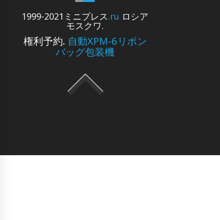
1999-2021ミニプレス
.ru
ロシア
モスクワ.
権利予約.
自動XPM-6リボン
バッグ包装機