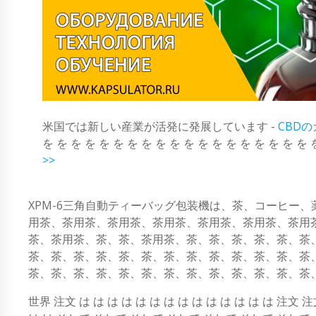
米国では新しい産業が活発に発展しています -
CBD
を を を を を を を を を を を を を を を を を を を 
>>
XPM-6三角自動ティーバッグ包装機は、茶、コーヒー
用茶、茶用茶、茶用茶、茶用茶、茶用茶、茶用茶、茶用
茶、茶用茶、茶、茶、茶用茶、茶、茶、茶、茶、茶、茶
茶、茶、茶、茶、茶、茶、茶、茶、茶、茶、茶、茶、茶
茶、茶、茶、茶、茶、茶、茶、茶、茶、茶、茶、茶、茶
世界 注文 は は は は は は は は は は は は は は 注文 注