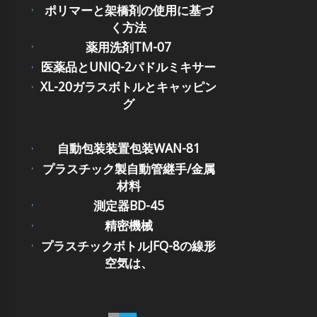
ポリマーと架橋剤の使用に基づ
く方法
薬用洗剤TM-07
医薬品とUNIQ-2パドルミキサー
XL-20ガラスボトルとキャッピン
グ
自動包装装置包装WAN-81
プラスチック製自動管継手/金属
材料
測定器BD-45
精密機械
プラスチックボトルJFQ-8の線形
空気は、