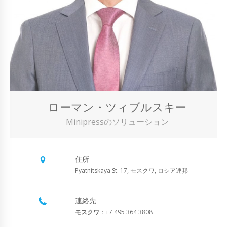
ローマン・ツィブルスキー
Minipressのソリューション
住所
Pyatnitskaya St. 17, モスクワ, ロシア連邦
連絡先
モスクワ
：+7 495 364 3808