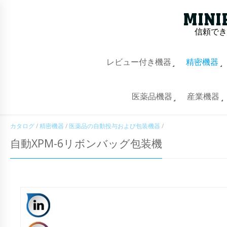
信頼でき
レビュー付き機器
精密機器
医薬品機器
産業機器
カタログ
/
精密機器
/
医薬品の自動投与および包装機器
/
自動XPM-6リボンバッグ包装機