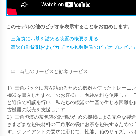
このモデルの他のビデオを表示することをお勧めします。
三角袋にお茶を詰める装置の概要を見る
高速自動錠剤およびカプセル包装装置のビデオプレゼン
当社のサービスと顧客サービス
1）三角パックに茶を詰めるための機器を使ったトレーニ
機器を購入したすべてのお客様に、包装材料を使用して、
と通信で相談を行い、私たちの機器の生産で生じる困難を
古機器の販売を支援します.
2）三角包装の茶包装の設備のための機械による完全な製造
さまざまな包装材料の三角形の袋にお茶を包装するための
す。クライアントの要求に応じて、性能、箱のサイズ、お