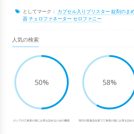
としてマーク：
カプセル入りブリスター
錠剤のま
器
チェロファネーター
セロファニー
人気の検索
50%
58%
ロシアの三角形の袋にお茶を詰めるための機器
現代の医薬品生産で三角形の袋にお茶を詰め