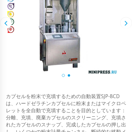
カプセルを粉末で充填するための自動装置SJP-8CD
は、ハードゼラチンカプセルに粉末またはマイクロペ
レットを全自動で充填することを目的としています：
分離、充填、廃棄カプセルのスクリーニング、充填さ
れたカプセルのスナップ、完成したカプセルの押し出
し。いくつかの粉末計量チャンネル、断続的な移動メ