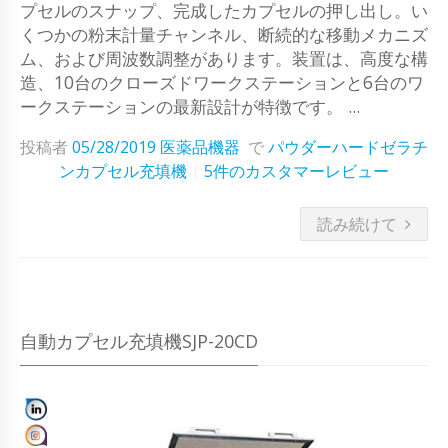
プセルのスナップ、完成したカプセルの押し出し。い
くつかの粉末計量チャンネル、断続的な移動メカニズ
ム、および周波数調整があります。装置は、高度な構
造、10台のクローズドワークステーションと6台のワ
ークステーションの最新設計が特徴です。 ...
投稿者
05/28/2019
医薬品機器
で
パウダーハードゼラチ
ンカプセル充填機
5件のカスタマーレビュー
読み続けて
自動カプセル充填機SJP-20CD