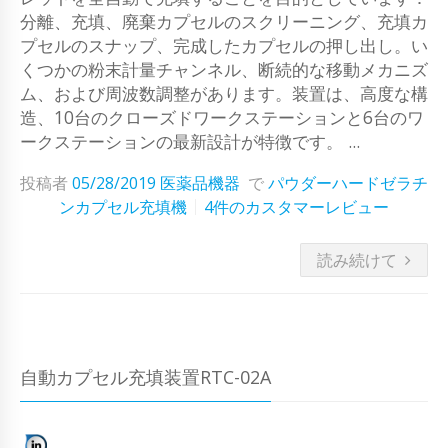
分離、充填、廃棄カプセルのスクリーニング、充填カ
プセルのスナップ、完成したカプセルの押し出し。い
くつかの粉末計量チャンネル、断続的な移動メカニズ
ム、および周波数調整があります。装置は、高度な構
造、10台のクローズドワークステーションと6台のワ
ークステーションの最新設計が特徴です。 ...
投稿者
05/28/2019
医薬品機器
で
パウダーハードゼラチ
ンカプセル充填機
4件のカスタマーレビュー
読み続けて
自動カプセル充填装置RTC-02A