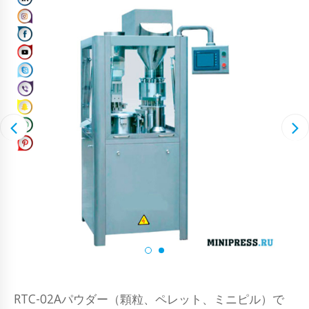
RTC-02Aパウダー（顆粒、ペレット、ミニピル）で