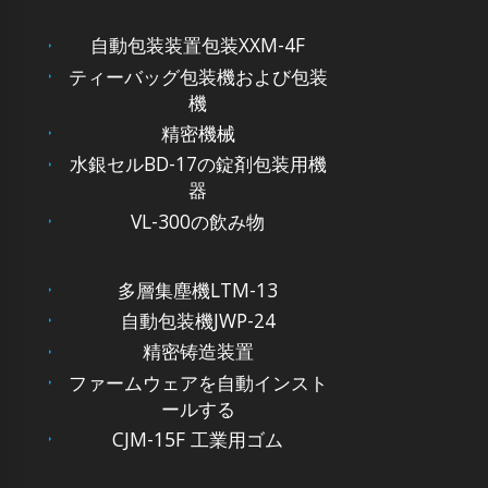
自動包装装置包装XXM-4F
ティーバッグ包装機および包装
機
精密機械
水銀セルBD-17の錠剤包装用機
器
VL-300の飲み物
多層集塵機LTM-13
自動包装機JWP-24
精密铸造装置
ファームウェアを自動インスト
ールする
CJM-15F 工業用ゴム