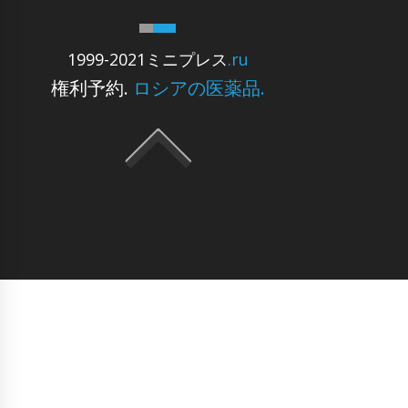
1999-2021ミニプレス
.ru
権利予約.
ロシアの医薬品.