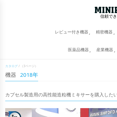
信頼でき
レビュー付き機器
精密機器
医薬品機器
産業機器
カタログ
/
（3ページ）
機器
2018年
カプセル製造用の高性能造粒機ミキサーを購入した