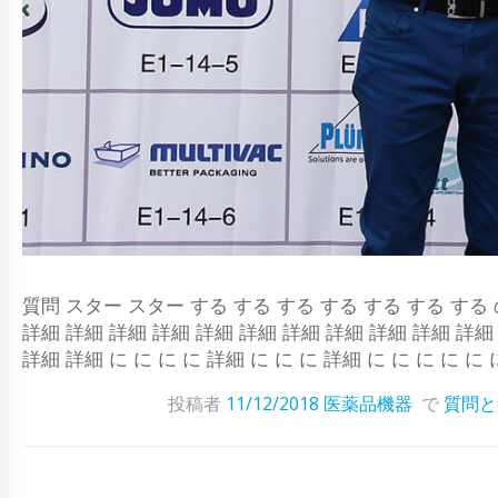
質問 スター スター する する する する する する する の の
詳細 詳細 詳細 詳細 詳細 詳細 詳細 詳細 詳細 詳細 詳細 
詳細 詳細 に に に に 詳細 に に に 詳細 に に に に に に
投稿者
11/12/2018
医薬品機器
で
質問と