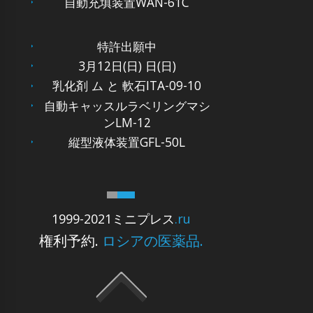
自動充填装置WAN-61C
特許出願中
3月12日(日) 日(日)
乳化剤 ム と 軟石ITA-09-10
自動キャッスルラベリングマシ
ンLM-12
縦型液体装置GFL-50L
1999-2021ミニプレス
.ru
権利予約.
ロシアの医薬品.