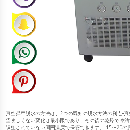
真空昇華脱水の方法は、2つの既知の脱水方法の利点-
望ましくない変化は最小限であり、その後の乾燥で凍結
調整されていない周囲温度で保管できます。 15〜20の真