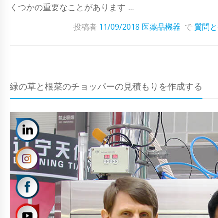
くつかの重要なことがあります ...
投稿者
11/09/2018
医薬品機器
で
質問と
緑の草と根菜のチョッパーの見積もりを作成する