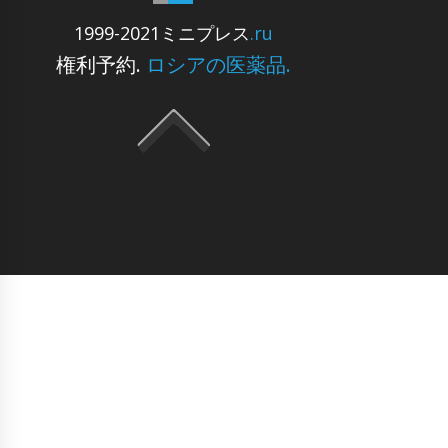
1999-2021ミニプレス
.ru
権利予約.
ロシアの医薬品.