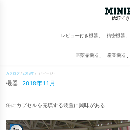
信頼でき
レビュー付き機器
精密機器
医薬品機器
産業機器
カタログ
/
2018年
/
（4ページ）
機器
2018年11月
缶にカプセルを充填する装置に興味がある