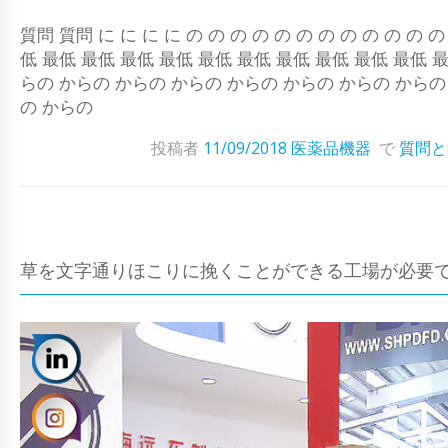
質問 質問 に に に に の の の の の の の の の の の
低 最低 最低 最低 最低 最低 最低 最低 最低 最低 最低 
らの からの からの からの からの からの からの からの
の からの
投稿者
11/09/2018
医薬品機器
で
質問と
草を文字通りほこりに挽くことができる工場が必要