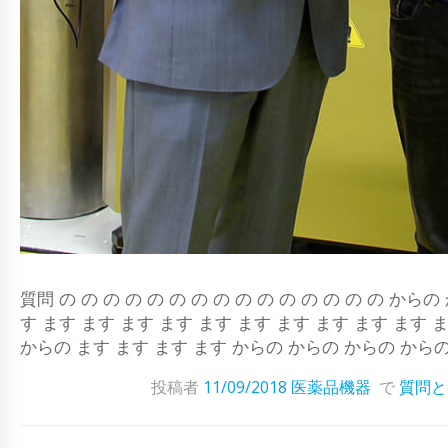
質問 の の の の の の の の の の の の の の の 
す ます ます ます ます ます ます ます ます ます ます
からの ます ます ます ます からの からの からの からの
投稿者
11/09/2018
医薬品機器
で
質問と