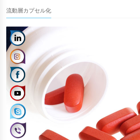
流動層カプセル化