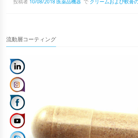
投稿者
10/08/2018
医薬品機器
で
クリームおよび軟膏
流動層コーティング