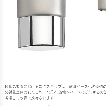
軟膏の製造における次のステップは、軟膏ベースへの薬物
の質量全体にわたる均一な分布;薬物をベースに投与する方
考慮して軟膏で投与されます ...