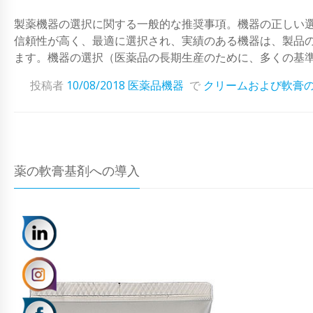
製薬機器の選択に関する一般的な推奨事項。機器の正しい
信頼性が高く、最適に選択され、実績のある機器は、製品
ます。機器の選択（医薬品の長期生産のために、多くの基準に基
投稿者
10/08/2018
医薬品機器
で
クリームおよび軟膏
薬の軟膏基剤への導入