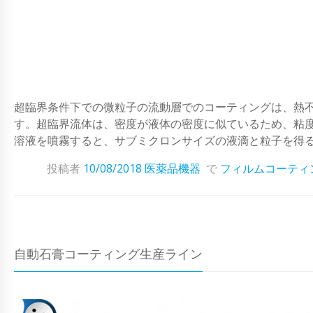
超臨界条件下での微粒子の流動層でのコーティングは、熱
す。超臨界流体は、密度が液体の密度に似ているため、粘
溶液を噴霧すると、サブミクロンサイズの液滴と粒子を得ること
投稿者
10/08/2018
医薬品機器
で
フィルムコーティ
自動石膏コーティング生産ライン