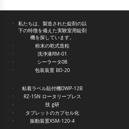
私たちは、製造された錠剤の以
下の特徴を備えた実験室用錠剤
機を探しています。
粉末の乾式造粒
洗浄液RM-01
シーラータ08
包装装置 BD-20
粘着ラベル貼付機DWP-12B
RZ-15N ロータリープレス
技 g研
タブレットのカプセル化
振動装置XSM-120-4