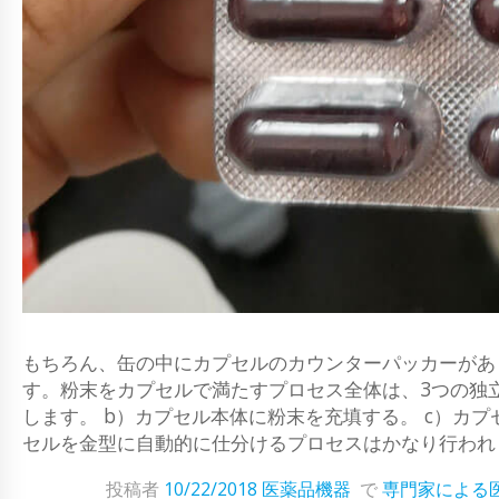
もちろん、缶の中にカプセルのカウンターパッカーがあ
す。粉末をカプセルで満たすプロセス全体は、3つの独
します。 b）カプセル本体に粉末を充填する。 c）カ
セルを金型に自動的に仕分けるプロセスはかなり行われます
投稿者
10/22/2018
医薬品機器
で
専門家による