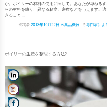
か。ボイリーの材料の使用に関して。あなたが尋ねるす
らの材料を練り、異なる粘度、密度などを与えます。適
きること ...
投稿者
2018年10月22日
医薬品機器
で
専門家によ
ボイリーの生産を整理する方法?