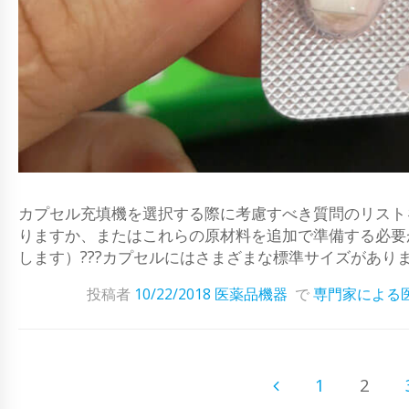
カプセル充填機を選択する際に考慮すべき質問のリストを
りますか、またはこれらの原材料を追加で準備する必要
します）???カプセルにはさまざまな標準サイズがあります（例：
投稿者
10/22/2018
医薬品機器
で
専門家による
1
2