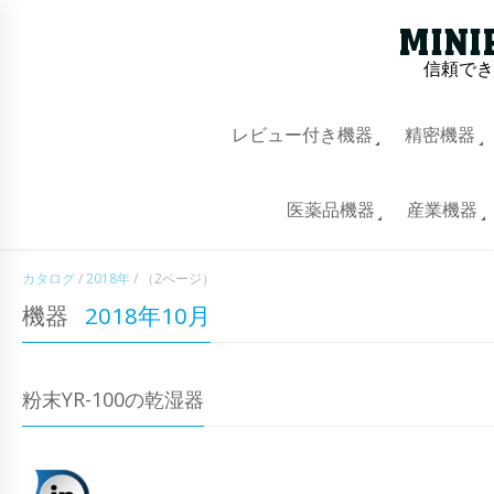
信頼でき
レビュー付き機器
精密機器
医薬品機器
産業機器
カタログ
/
2018年
/
（2ページ）
機器
2018年10月
粉末YR-100の乾湿器