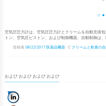
空気圧圧力計は、空気圧圧力計とクリームを自動充填包装機
トン、空気圧ピストン、および制御機器。自動制御は、
投稿者
08/22/2017
医薬品機器
で
クリームと軟膏の自
および および および および