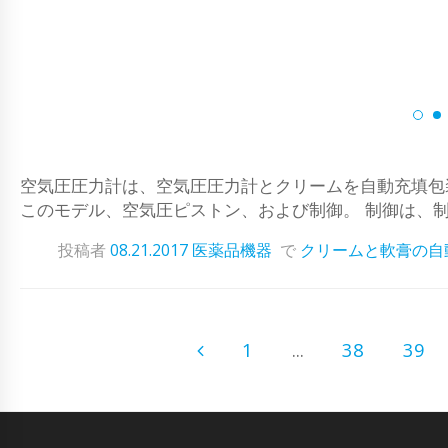
空気圧圧力計は、空気圧圧力計とクリームを自動充填包装機です。
このモデル、空気圧ピストン、および制御。 制御は、
投稿者
08.21.2017
医薬品機器
で
クリームと軟膏の自
1
...
38
39