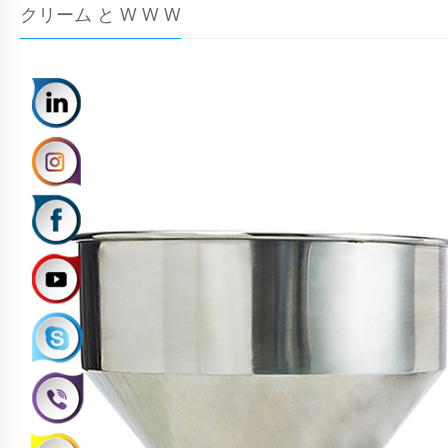
クリーム と W W W