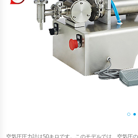
空気圧圧力計は50キロです。このモデルでは、空気圧の