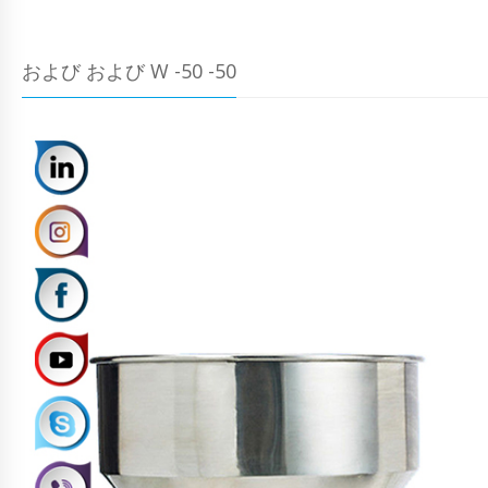
および および W -50 -50