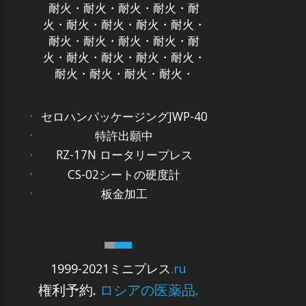
耐火・耐火・耐火・耐火・耐
火・耐火・耐火・耐火・耐火・
耐火・耐火・耐火・耐火・耐
火・耐火・耐火・耐火・耐火・
耐火・耐火・耐火・耐火・
セロハンパッケージングJWP-40
特許出願中
RZ-17N ロータリープレス
CS-02シートの硬度計
板金加工
1999-2021ミニプレス
.ru
権利予約.
ロシアの医薬品.