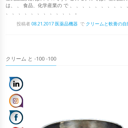
は、 、 食品、化学産業の で 、 、 、 、 、 、 、 、 、 、 
、 、 、 、 、 、 、 、 、 、 、 。
投稿者
08.21.2017
医薬品機器
で
クリームと軟膏の自
クリーム と -100 -100