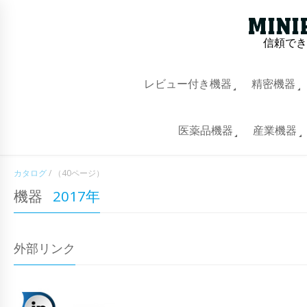
信頼でき
レビュー付き機器
精密機器
医薬品機器
産業機器
カタログ
/
（40ページ）
機器
2017年
外部リンク