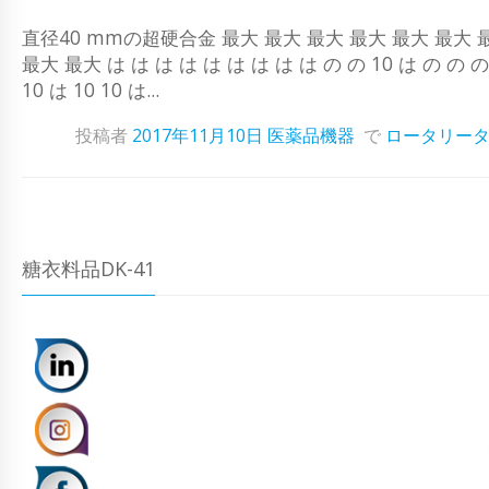
直径40 mmの超硬合金 最大 最大 最大 最大 最大 最大 最
最大 最大 は は は は は は は は は の の 10 は の の の 
10 は 10 10 は...
投稿者
2017年11月10日
医薬品機器
で
ロータリー
糖衣料品DK-41