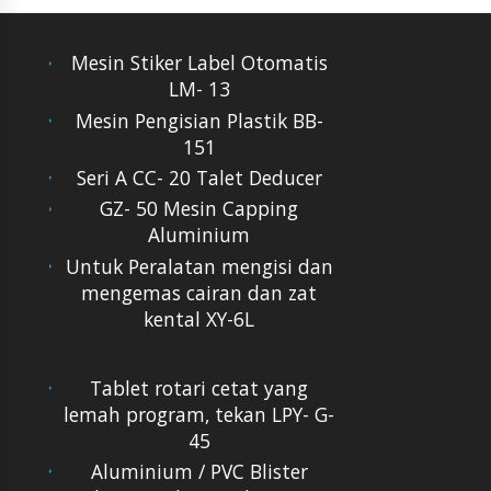
Mesin Stiker Label Otomatis
LM- 13
Mesin Pengisian Plastik BB-
151
Seri A CC- 20 Talet Deducer
GZ- 50 Mesin Capping
Aluminium
Untuk Peralatan mengisi dan
mengemas cairan dan zat
kental XY-6L
Tablet rotari cetat yang
lemah program, tekan LPY- G-
45
Aluminium / PVC Blister