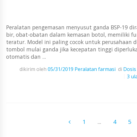
Peralatan pengemasan menyusut ganda BSP-19 dira
bir, obat-obatan dalam kemasan botol, memiliki f
teratur. Model ini paling cocok untuk perusahaan d
tombol mulai ganda jika kecepatan tinggi diperluk
otomatis dan ...
dikirim oleh
05/31/2019
Peralatan farmasi
di
Dosis
3 ul
1
...
4
5