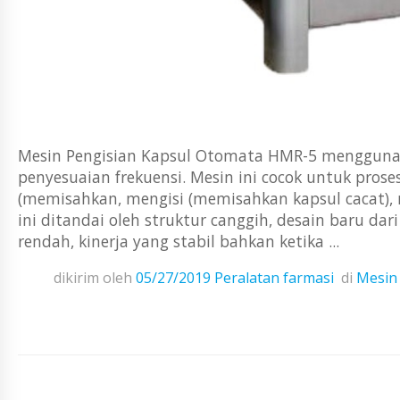
Mesin Pengisian Kapsul Otomata HMR-5 menggunak
penyesuaian frekuensi. Mesin ini cocok untuk pros
(memisahkan, mengisi (memisahkan kapsul cacat),
ini ditandai oleh struktur canggih, desain baru da
rendah, kinerja yang stabil bahkan ketika ...
dikirim oleh
05/27/2019
Peralatan farmasi
di
Mesin 