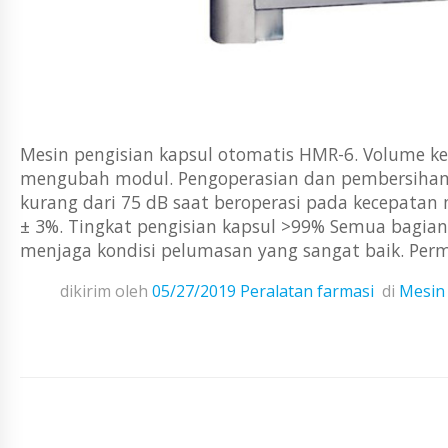
Mesin pengisian kapsul otomatis HMR-6. Volume ke
mengubah modul. Pengoperasian dan pembersihan 
kurang dari 75 dB saat beroperasi pada kecepatan
± 3%. Tingkat pengisian kapsul >99% Semua bagian
menjaga kondisi pelumasan yang sangat baik. Permu
dikirim oleh
05/27/2019
Peralatan farmasi
di
Mesin 