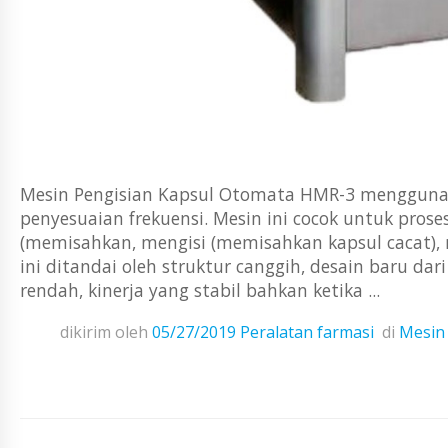
Mesin Pengisian Kapsul Otomata HMR-3 menggunak
penyesuaian frekuensi. Mesin ini cocok untuk pros
(memisahkan, mengisi (memisahkan kapsul cacat),
ini ditandai oleh struktur canggih, desain baru da
rendah, kinerja yang stabil bahkan ketika ...
dikirim oleh
05/27/2019
Peralatan farmasi
di
Mesin 