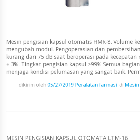
Mesin pengisian kapsul otomatis HMR-8. Volume ke
mengubah modul. Pengoperasian dan pembersihan 
kurang dari 75 dB saat beroperasi pada kecepatan
± 3%. Tingkat pengisian kapsul >99% Semua bagian
menjaga kondisi pelumasan yang sangat baik. Permu
dikirim oleh
05/27/2019
Peralatan farmasi
di
Mesin 
MESIN PENGISIAN KAPSUL OTOMATA LTM-16