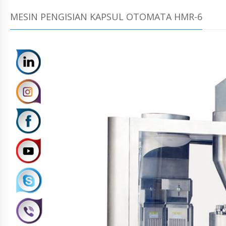
MESIN PENGISIAN KAPSUL OTOMATA HMR-6