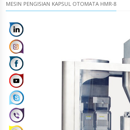
MESIN PENGISIAN KAPSUL OTOMATA HMR-8