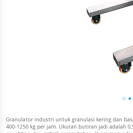
Granulator industri untuk granulasi kering dan ba
400-1250 kg per jam. Ukuran butiran jadi adalah 0,