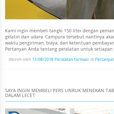
Kami ingin membeli tangki 150 liter dengan peman
gelatin dan udara. Campura tersebut nantinya aka
waktu pengiriman, biaya, dan ketentuan pembaya
Pertanyan Anda tentang peralatan untuk setiapan g
dikirim oleh
11/08/2018
Peralatan farmasi
di
Pertanya
SAYA INGIN MEMBELI PERS UNRUK MENEKAN T
DALAM LECET