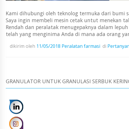
Kami dihubungi oleh teknolog termuka dari bumi s
Saya ingin membeli mesin cetak untut menekan ta
Rendah dan peralatak menugepaknya dalam lepuh u
telah yang menginima Anda di mana ada orang ya
dikirim oleh
11/05/2018
Peralatan farmasi
di
Pertanya
GRANULATOR UNTUK GRANULASI SERBUK KERING