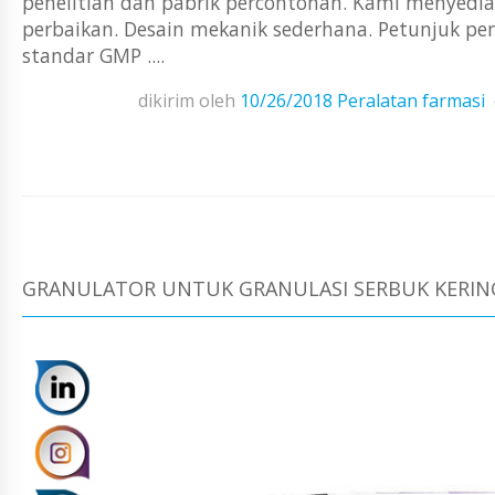
penelitian dan pabrik percontohan. Kami menyediaka
perbaikan. Desain mekanik sederhana. Petunjuk pe
standar GMP ....
dikirim oleh
10/26/2018
Peralatan farmasi
GRANULATOR UNTUK GRANULASI SERBUK KERING