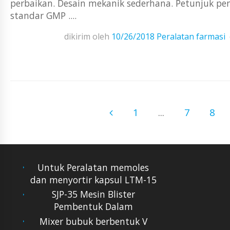
perbaikan. Desain mekanik sederhana. Petunjuk pe
standar GMP ....
dikirim oleh
10/26/2018
Peralatan farmasi
1
...
7
8
Untuk Peralatan memoles
dan menyortir kapsul LTM-15
SJP-35 Mesin Blister
Pembentuk Dalam
Mixer bubuk berbentuk V