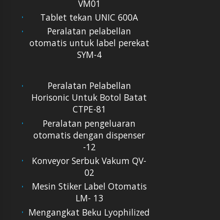
VM01
Tablet tekan UNIC 600A
Peralatan pelabellan
otomatis untuk label perekat
SYM-4
Peralatan Pelabellan
Horisonic Untuk Botol Batat
CTPE-81
Peralatan pengeluaran
otomatis dengan dispenser
-12
Konveyor Serbuk Vakum QV-
02
Mesin Stiker Label Otomatis
LM- 13
Mengangkat Beku Lyophilized